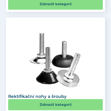
Zobrazit kategorii
Rektifikační nohy a šrouby
Zobrazit kategorii