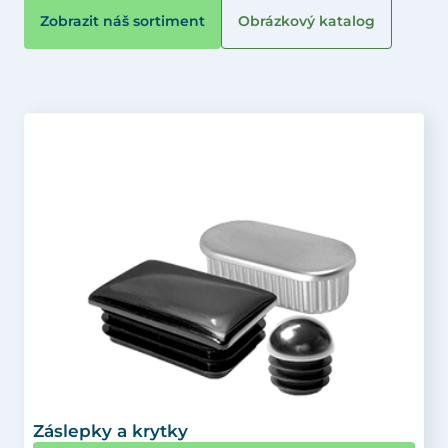
Zobrazit náš sortiment
Obrázkový katalog
Záslepky a krytky