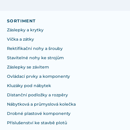
SORTIMENT
Záslepky a krytky
Víčka a zátky
Rektifikační nohy a šrouby
Stavitelné nohy ke strojům
Záslepky se závitem
Ovládací prvky a komponenty
Kluzáky pod nábytek
Distanční podložky a rozpěry
Nábytková a průmyslová kolečka
Drobné plastové komponenty
Příslušenství ke stavbě plotů