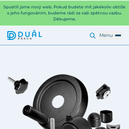
Spustili jsme nový web. Pokud budete mít jakékoliv obtíže
s jeho fungováním, budeme rádi za vaši zpětnou vazbu.
Děkujeme.
Menu