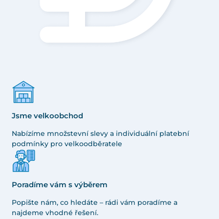
Jsme velkoobchod
Nabízíme množstevní slevy a individuální platební
podmínky pro velkoodběratele
Poradíme vám s výběrem
Popište nám, co hledáte – rádi vám poradíme a
najdeme vhodné řešení.