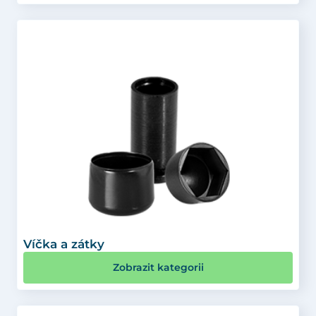
Víčka a zátky
Zobrazit kategorii