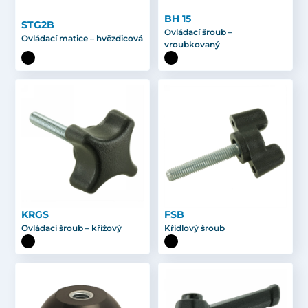
BH 15
STG2B
Ovládací šroub –
Ovládací matice – hvězdicová
vroubkovaný
KRGS
FSB
Ovládací šroub – křížový
Křídlový šroub