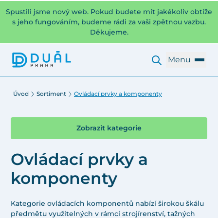
Spustili jsme nový web. Pokud budete mít jakékoliv obtíže
s jeho fungováním, budeme rádi za vaši zpětnou vazbu.
Děkujeme.
Menu
Úvod
Sortiment
Ovládací prvky a komponenty
Zobrazit kategorie
Ovládací prvky a
komponenty
Kategorie ovládacích komponentů nabízí širokou škálu
předmětu využitelných v rámci strojírenství, tažných