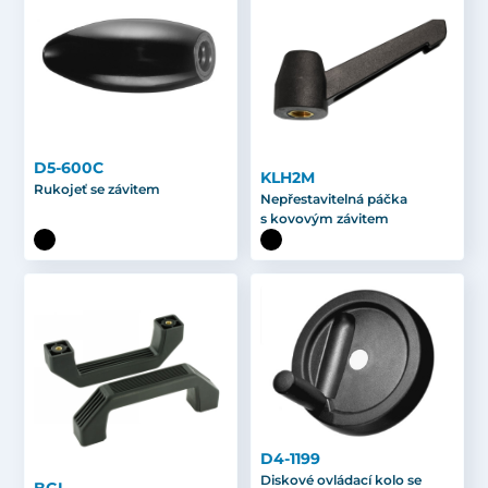
D5-600C
KLH2M
Rukojeť se závitem
Nepřestavitelná páčka
s kovovým závitem
D4-1199
Diskové ovládací kolo se