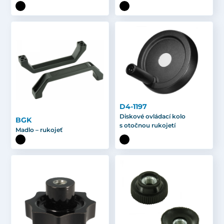
D4-1197
Diskové ovládací kolo
BGK
s otočnou rukojetí
Madlo – rukojeť