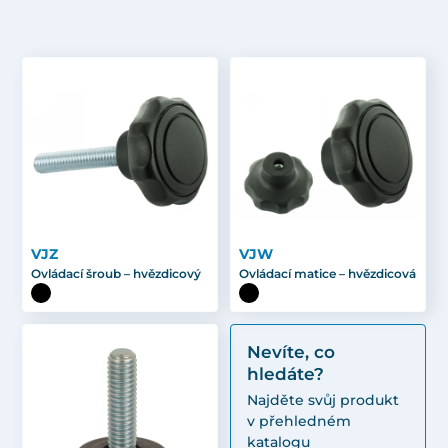
VJZ
VJW
Ovládací šroub – hvězdicový
Ovládací matice – hvězdicová
Nevíte, co
hledáte?
Najděte svůj produkt
v přehledném
katalogu