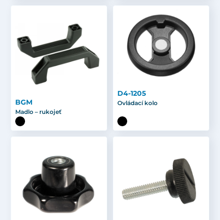
D4-1205
BGM
Ovládací kolo
Madlo – rukojeť