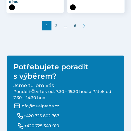
dírou
…
1
2
6
Potřebujete poradit
s výběrem?
Jsme tu pro vás
Pondělí-Čtvrtek od: 7:30 – 15:30 hod a Pátek od
7:30 – 14:30 hod
info@dualpraha.cz
+420 725 802 767
+420 725 349 010