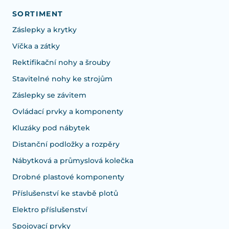
SORTIMENT
Záslepky a krytky
Víčka a zátky
Rektifikační nohy a šrouby
Stavitelné nohy ke strojům
Záslepky se závitem
Ovládací prvky a komponenty
Kluzáky pod nábytek
Distanční podložky a rozpěry
Nábytková a průmyslová kolečka
Drobné plastové komponenty
Příslušenství ke stavbě plotů
Elektro příslušenství
Spojovací prvky