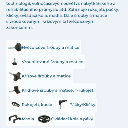
technologií, volnočasových odvětví, nábytkářského a
rehabilitačního průmyslu atd. Zahrnuje rukojeti, páčky,
kličky, ovládací kola, madla. Dále šrouby a matice
s vroubkovaným, křížovým či hvězdicovým
zakončením.
Hvězdicové šrouby a matice
Vroubkované šrouby a matice
Křížové šrouby a matice
Křídlové šrouby a matice, T-rukojeti
Rukojeti, koule
Páčky/Kličky
Madla
Ovládací kola a páky