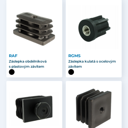
RAF
RGMS
Záslepka obdélníková
Záslepka kulatá s ocelovým
s plastovým závitem
závitem