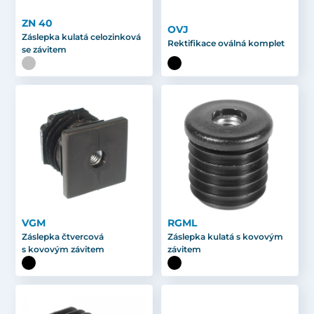
ZN 40
OVJ
Záslepka kulatá celozinková
Rektifikace oválná komplet
se závitem
VGM
RGML
Záslepka čtvercová
Záslepka kulatá s kovovým
s kovovým závitem
závitem