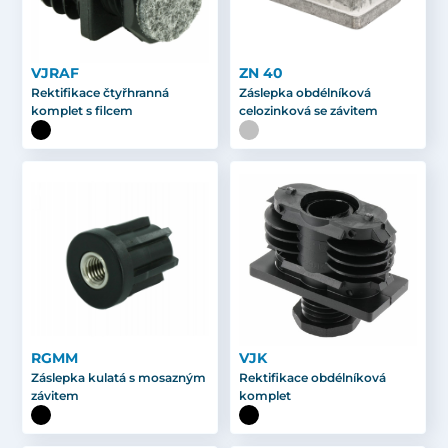
VJRAF
ZN 40
Rektifikace čtyřhranná
Záslepka obdélníková
komplet s filcem
celozinková se závitem
RGMM
VJK
Záslepka kulatá s mosazným
Rektifikace obdélníková
závitem
komplet