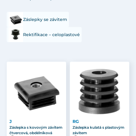
Záslepky se závitem
Rektifikace – celoplastové
J
RG
Záslepka s kovovým závitem
Záslepka kulatá s plastovým
čtvercová, obdélníková
závitem