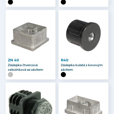
ZN 40
R40
Záslepka čtvercová
Záslepka kulatá s kovovým
celozinková se závitem
závitem