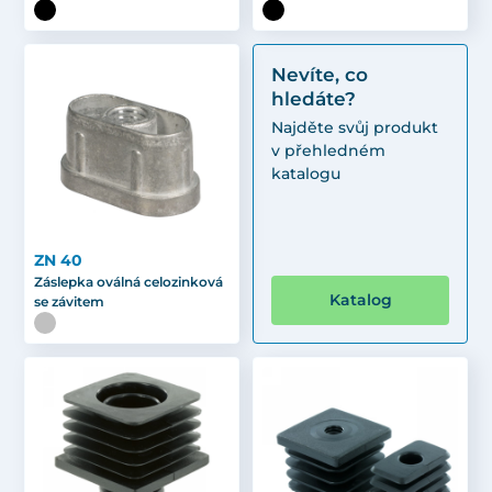
Nevíte, co
hledáte?
Najděte svůj produkt
v přehledném
katalogu
ZN 40
Záslepka oválná celozinková
Katalog
se závitem