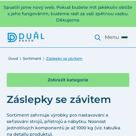
Spustili jsme nový web. Pokud budete mít jakékoliv obtíže
s jeho fungováním, budeme rádi za vaši zpětnou vazbu.
Děkujeme.
Menu
Úvod
Sortiment
Záslepky se závitem
Zobrazit kategorie
Záslepky se závitem
Sortiment zahrnuje výrobky pro nastavování a
seřizování strojů, přístrojů a nábytku. Nosnost
jednotlivých komponentů je až 1000 kg (viz. tabulka
na detailu produktu).