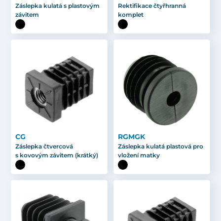
Záslepka kulatá s plastovým
Rektifikace čtyřhranná
závitem
komplet
CG
RGMGK
Záslepka čtvercová
Záslepka kulatá plastová pro
s kovovým závitem (krátký)
vložení matky