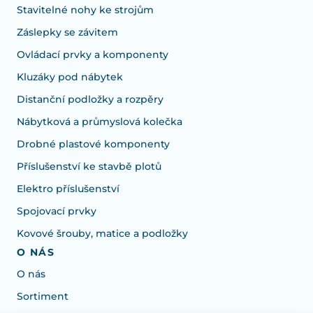
Stavitelné nohy ke strojům
Záslepky se závitem
Ovládací prvky a komponenty
Kluzáky pod nábytek
Distanční podložky a rozpěry
Nábytková a průmyslová kolečka
Drobné plastové komponenty
Příslušenství ke stavbě plotů
Elektro příslušenství
Spojovací prvky
Kovové šrouby, matice a podložky
O NÁS
O nás
Sortiment