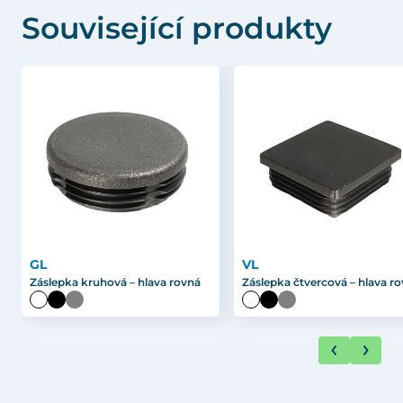
Související produkty
GL
VL
Záslepka kruhová – hlava rovná
Záslepka čtvercová – hlava r