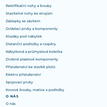
Rektifikační nohy a šrouby
Stavitelné nohy ke strojům
Záslepky se závitem
Ovládací prvky a komponenty
Kluzáky pod nábytek
Distanční podložky a rozpěry
Nábytková a průmyslová kolečka
Drobné plastové komponenty
Příslušenství ke stavbě plotů
Elektro příslušenství
Spojovací prvky
Kovové šrouby, matice a podložky
O NÁS
O nás