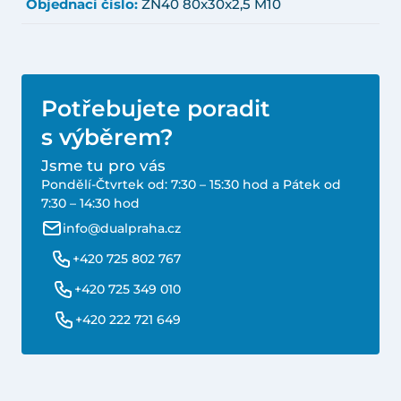
Objednací číslo:
ZN40 80x30x2,5 M10
Potřebujete poradit
s výběrem?
Jsme tu pro vás
Pondělí-Čtvrtek od: 7:30 – 15:30 hod a Pátek od
7:30 – 14:30 hod
info@dualpraha.cz
+420 725 802 767
+420 725 349 010
+420 222 721 649