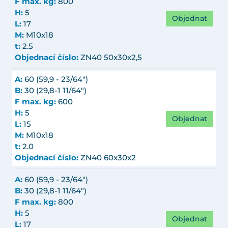
F max. kg:
800
H:
5
Objednat
L:
17
M:
M10x18
t:
2.5
Objednací číslo:
ZN40 50x30x2,5
A:
60 (59,9 - 23/64")
B:
30 (29,8-1 11/64")
F max. kg:
600
H:
5
Objednat
L:
15
M:
M10x18
t:
2.0
Objednací číslo:
ZN40 60x30x2
A:
60 (59,9 - 23/64")
B:
30 (29,8-1 11/64")
F max. kg:
800
H:
5
Objednat
L:
17