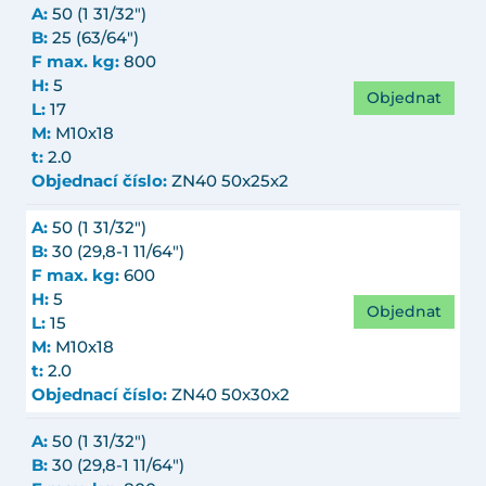
A:
50 (1 31/32")
B:
25 (63/64")
F max. kg:
800
H:
5
Objednat
L:
17
M:
M10x18
t:
2.0
Objednací číslo:
ZN40 50x25x2
A:
50 (1 31/32")
B:
30 (29,8-1 11/64")
F max. kg:
600
H:
5
Objednat
L:
15
M:
M10x18
t:
2.0
Objednací číslo:
ZN40 50x30x2
A:
50 (1 31/32")
B:
30 (29,8-1 11/64")