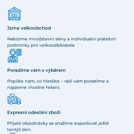
Jsme velkoobchod
Nabízíme množstevní slevy a individuální platební
podmínky pro velkoodběratele
Poradíme vám s výběrem
Popište nám, co hledáte – rádi vám poradíme a
najdeme vhodné řešení.
Expresní odeslání zboží
Přijaté objednávky se snažíme expedovat ještě
tentýž den.