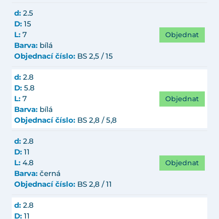
d:
2.5
D:
15
Objednat
L:
7
Barva:
bílá
Objednací číslo:
BS 2,5 / 15
d:
2.8
D:
5.8
Objednat
L:
7
Barva:
bílá
Objednací číslo:
BS 2,8 / 5,8
d:
2.8
D:
11
Objednat
L:
4.8
Barva:
černá
Objednací číslo:
BS 2,8 / 11
d:
2.8
D:
11