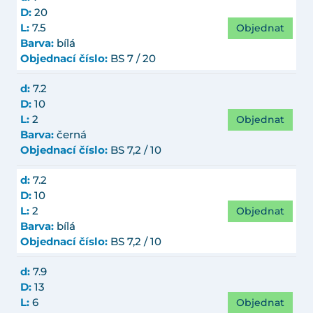
D:
20
Objednat
L:
7.5
Barva:
bílá
Objednací číslo:
BS 7 / 20
d:
7.2
D:
10
Objednat
L:
2
Barva:
černá
Objednací číslo:
BS 7,2 / 10
d:
7.2
D:
10
Objednat
L:
2
Barva:
bílá
Objednací číslo:
BS 7,2 / 10
d:
7.9
D:
13
Objednat
L:
6