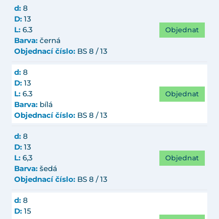
d:
8
D:
13
Objednat
L:
6.3
Barva:
černá
Objednací číslo:
BS 8 / 13
d:
8
D:
13
Objednat
L:
6.3
Barva:
bílá
Objednací číslo:
BS 8 / 13
d:
8
D:
13
Objednat
L:
6,3
Barva:
šedá
Objednací číslo:
BS 8 / 13
d:
8
D:
15