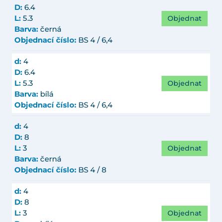
D:
6.4
Objednat
L:
5.3
Barva:
černá
Objednací číslo:
BS 4 / 6,4
d:
4
D:
6.4
Objednat
L:
5.3
Barva:
bílá
Objednací číslo:
BS 4 / 6,4
d:
4
D:
8
Objednat
L:
3
Barva:
černá
Objednací číslo:
BS 4 / 8
d:
4
D:
8
Objednat
L:
3