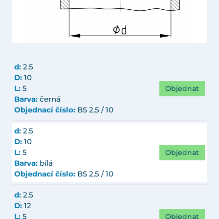
d:
2.5
D:
10
Objednat
L:
5
Barva:
černá
Objednací číslo:
BS 2,5 / 10
d:
2.5
D:
10
Objednat
L:
5
Barva:
bílá
Objednací číslo:
BS 2,5 / 10
d:
2.5
D:
12
Objednat
L:
5