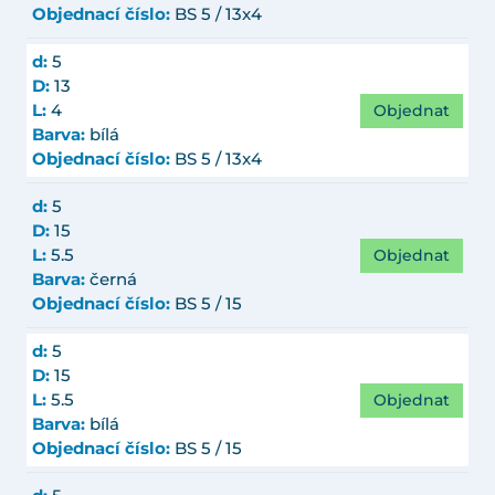
Objednací číslo:
BS 5 / 13x4
d:
5
D:
13
Objednat
L:
4
Barva:
bílá
Objednací číslo:
BS 5 / 13x4
d:
5
D:
15
Objednat
L:
5.5
Barva:
černá
Objednací číslo:
BS 5 / 15
d:
5
D:
15
Objednat
L:
5.5
Barva:
bílá
Objednací číslo:
BS 5 / 15