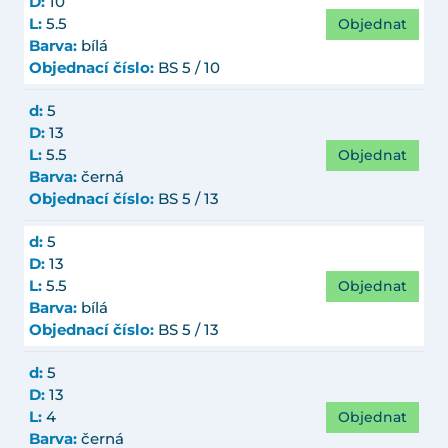
D:
10
Objednat
L:
5.5
Barva:
bílá
Objednací číslo:
BS 5 / 10
d:
5
D:
13
Objednat
L:
5.5
Barva:
černá
Objednací číslo:
BS 5 / 13
d:
5
D:
13
Objednat
L:
5.5
Barva:
bílá
Objednací číslo:
BS 5 / 13
d:
5
D:
13
Objednat
L:
4
Barva:
černá