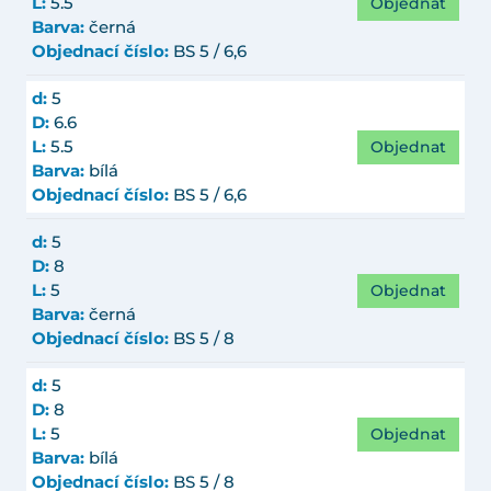
Objednat
L:
5.5
Barva:
černá
Objednací číslo:
BS 5 / 6,6
d:
5
D:
6.6
Objednat
L:
5.5
Barva:
bílá
Objednací číslo:
BS 5 / 6,6
d:
5
D:
8
Objednat
L:
5
Barva:
černá
Objednací číslo:
BS 5 / 8
d:
5
D:
8
Objednat
L:
5
Barva:
bílá
Objednací číslo:
BS 5 / 8