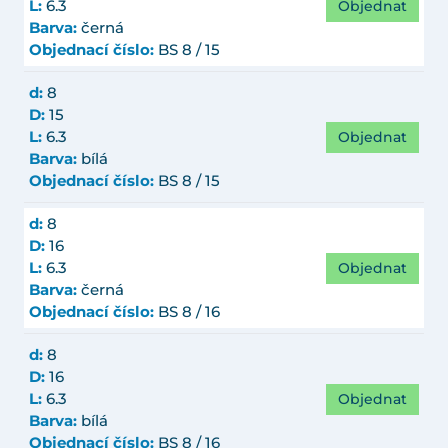
Objednat
L:
6.3
Barva:
černá
Objednací číslo:
BS 8 / 15
d:
8
D:
15
Objednat
L:
6.3
Barva:
bílá
Objednací číslo:
BS 8 / 15
d:
8
D:
16
Objednat
L:
6.3
Barva:
černá
Objednací číslo:
BS 8 / 16
d:
8
D:
16
Objednat
L:
6.3
Barva:
bílá
Objednací číslo:
BS 8 / 16