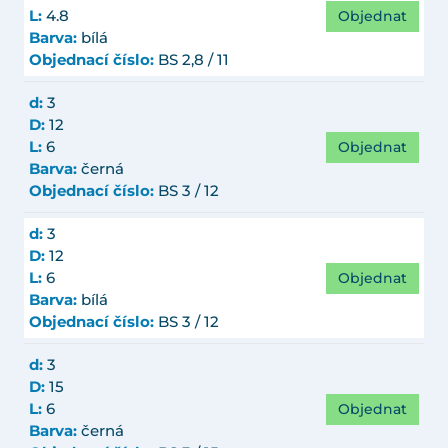
Objednat
L:
4.8
Barva:
bílá
Objednací číslo:
BS 2,8 / 11
d:
3
D:
12
Objednat
L:
6
Barva:
černá
Objednací číslo:
BS 3 / 12
d:
3
D:
12
Objednat
L:
6
Barva:
bílá
Objednací číslo:
BS 3 / 12
d:
3
D:
15
Objednat
L:
6
Barva:
černá