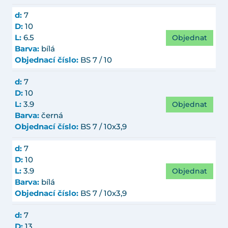
d:
7
D:
10
Objednat
L:
6.5
Barva:
bílá
Objednací číslo:
BS 7 / 10
d:
7
D:
10
Objednat
L:
3.9
Barva:
černá
Objednací číslo:
BS 7 / 10x3,9
d:
7
D:
10
Objednat
L:
3.9
Barva:
bílá
Objednací číslo:
BS 7 / 10x3,9
d:
7
D:
13