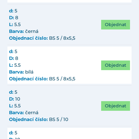
d:
5
D:
8
Objednat
L:
5.5
Barva:
černá
Objednací číslo:
BS 5 / 8x5,5
d:
5
D:
8
Objednat
L:
5.5
Barva:
bílá
Objednací číslo:
BS 5 / 8x5,5
d:
5
D:
10
Objednat
L:
5.5
Barva:
černá
Objednací číslo:
BS 5 / 10
d:
5