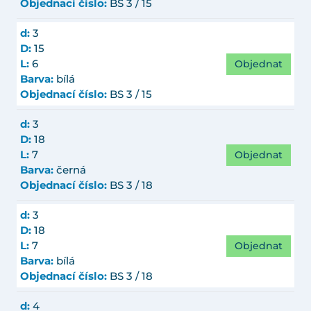
Objednací číslo:
BS 3 / 15
d:
3
D:
15
Objednat
L:
6
Barva:
bílá
Objednací číslo:
BS 3 / 15
d:
3
D:
18
Objednat
L:
7
Barva:
černá
Objednací číslo:
BS 3 / 18
d:
3
D:
18
Objednat
L:
7
Barva:
bílá
Objednací číslo:
BS 3 / 18
d:
4