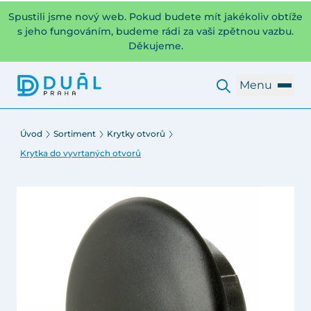
Spustili jsme nový web. Pokud budete mít jakékoliv obtíže
s jeho fungováním, budeme rádi za vaši zpětnou vazbu.
Děkujeme.
Menu
Úvod
Sortiment
Krytky otvorů
Krytka do vyvrtaných otvorů