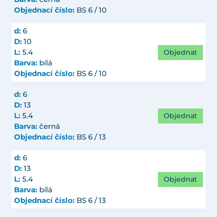
Objednací číslo:
BS 6 / 10
d:
6
D:
10
Objednat
L:
5.4
Barva:
bílá
Objednací číslo:
BS 6 / 10
d:
6
D:
13
Objednat
L:
5.4
Barva:
černá
Objednací číslo:
BS 6 / 13
d:
6
D:
13
Objednat
L:
5.4
Barva:
bílá
Objednací číslo:
BS 6 / 13