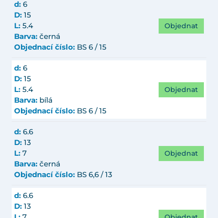
d:
6
D:
15
Objednat
L:
5.4
Barva:
černá
Objednací číslo:
BS 6 / 15
d:
6
D:
15
Objednat
L:
5.4
Barva:
bílá
Objednací číslo:
BS 6 / 15
d:
6.6
D:
13
Objednat
L:
7
Barva:
černá
Objednací číslo:
BS 6,6 / 13
d:
6.6
D:
13
Objednat
L:
7