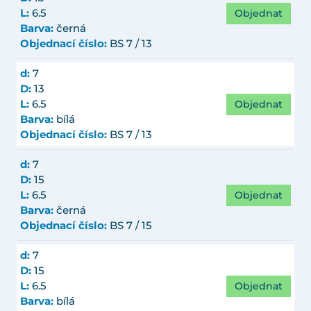
Objednat
L:
6.5
Barva:
černá
Objednací číslo:
BS 7 / 13
d:
7
D:
13
Objednat
L:
6.5
Barva:
bílá
Objednací číslo:
BS 7 / 13
d:
7
D:
15
Objednat
L:
6.5
Barva:
černá
Objednací číslo:
BS 7 / 15
d:
7
D:
15
Objednat
L:
6.5
Barva:
bílá