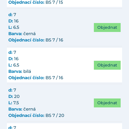
Objednací číslo:
BS 7 / 15
d:
7
D:
16
Objednat
L:
6.5
Barva:
černá
Objednací číslo:
BS 7 / 16
d:
7
D:
16
Objednat
L:
6.5
Barva:
bílá
Objednací číslo:
BS 7 / 16
d:
7
D:
20
Objednat
L:
7.5
Barva:
černá
Objednací číslo:
BS 7 / 20
d:
7