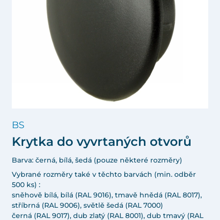
BS
Krytka do vyvrtaných otvorů
Barva: černá, bílá, šedá (pouze některé rozměry)
Vybrané rozměry také v těchto barvách (min. odběr
500 ks) :
sněhově bílá, bílá (RAL 9016), tmavě hnědá (RAL 8017),
stříbrná (RAL 9006), světlě šedá (RAL 7000)
černá (RAL 9017), dub zlatý (RAL 8001), dub tmavý (RAL