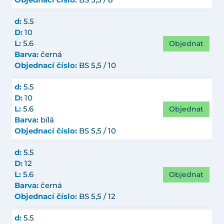
Objednací číslo:
BS 5,5 / 8
d:
5.5
D:
10
Objednat
L:
5.6
Barva:
černá
Objednací číslo:
BS 5,5 / 10
d:
5.5
D:
10
Objednat
L:
5.6
Barva:
bílá
Objednací číslo:
BS 5,5 / 10
d:
5.5
D:
12
Objednat
L:
5.6
Barva:
černá
Objednací číslo:
BS 5,5 / 12
d:
5.5