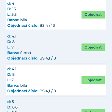
d:
4
D:
13
Objednat
L:
5.3
Barva:
bílá
Objednací číslo:
BS 4 / 13
d:
4.1
D:
8
Objednat
L:
7
Barva:
černá
Objednací číslo:
BS 4,1 / 8
d:
4.1
D:
8
Objednat
L:
7
Barva:
bílá
Objednací číslo:
BS 4,1 / 8
d:
5
D:
6.6