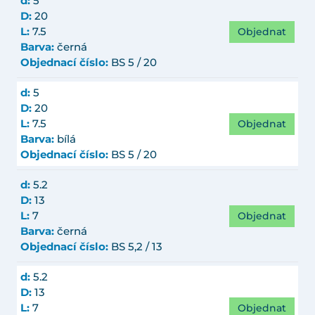
d:
5
D:
20
Objednat
L:
7.5
Barva:
černá
Objednací číslo:
BS 5 / 20
d:
5
D:
20
Objednat
L:
7.5
Barva:
bílá
Objednací číslo:
BS 5 / 20
d:
5.2
D:
13
Objednat
L:
7
Barva:
černá
Objednací číslo:
BS 5,2 / 13
d:
5.2
D:
13
Objednat
L:
7