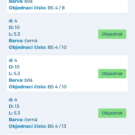
Barva:
bílá
Objednací číslo:
BS 4 / 8
d:
4
D:
10
Objednat
L:
5.3
Barva:
černá
Objednací číslo:
BS 4 / 10
d:
4
D:
10
Objednat
L:
5.3
Barva:
bílá
Objednací číslo:
BS 4 / 10
d:
4
D:
13
Objednat
L:
5.3
Barva:
černá
Objednací číslo:
BS 4 / 13