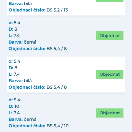
Barva:
bílá
Objednací číslo:
BS 5,2 / 13
d:
5.4
D:
8
Objednat
L:
7.4
Barva:
černá
Objednací číslo:
BS 5,4 / 8
d:
5.4
D:
8
Objednat
L:
7.4
Barva:
bílá
Objednací číslo:
BS 5,4 / 8
d:
5.4
D:
10
Objednat
L:
7.4
Barva:
černá
Objednací číslo:
BS 5,4 / 10