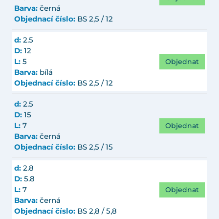
Barva:
černá
Objednací číslo:
BS 2,5 / 12
d:
2.5
D:
12
Objednat
L:
5
Barva:
bílá
Objednací číslo:
BS 2,5 / 12
d:
2.5
D:
15
Objednat
L:
7
Barva:
černá
Objednací číslo:
BS 2,5 / 15
d:
2.8
D:
5.8
Objednat
L:
7
Barva:
černá
Objednací číslo:
BS 2,8 / 5,8