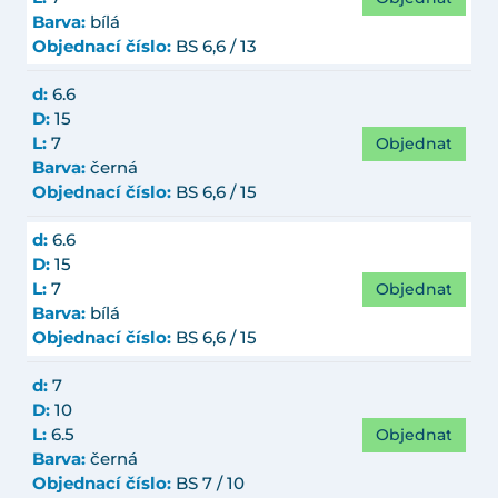
Barva:
bílá
Objednací číslo:
BS 6,6 / 13
d:
6.6
D:
15
Objednat
L:
7
Barva:
černá
Objednací číslo:
BS 6,6 / 15
d:
6.6
D:
15
Objednat
L:
7
Barva:
bílá
Objednací číslo:
BS 6,6 / 15
d:
7
D:
10
Objednat
L:
6.5
Barva:
černá
Objednací číslo:
BS 7 / 10