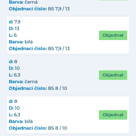
Barva:
černá
Objednací číslo:
BS 7,9 / 13
d:
7.9
D:
13
Objednat
L:
6
Barva:
bílá
Objednací číslo:
BS 7,9 / 13
d:
8
D:
10
Objednat
L:
6.3
Barva:
černá
Objednací číslo:
BS 8 / 10
d:
8
D:
10
Objednat
L:
6.3
Barva:
bílá
Objednací číslo:
BS 8 / 10