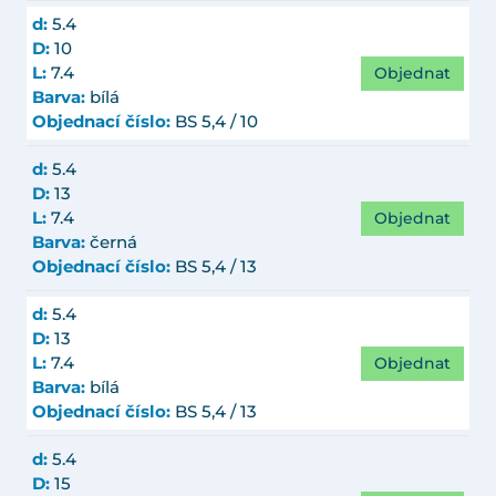
d:
5.4
D:
10
Objednat
L:
7.4
Barva:
bílá
Objednací číslo:
BS 5,4 / 10
d:
5.4
D:
13
Objednat
L:
7.4
Barva:
černá
Objednací číslo:
BS 5,4 / 13
d:
5.4
D:
13
Objednat
L:
7.4
Barva:
bílá
Objednací číslo:
BS 5,4 / 13
d:
5.4
D:
15