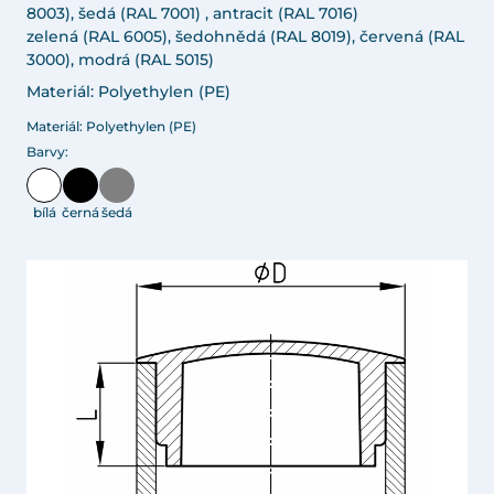
8003), šedá (RAL 7001) , antracit (RAL 7016)
zelená (RAL 6005), šedohnědá (RAL 8019), červená (RAL
3000), modrá (RAL 5015)
Materiál: Polyethylen (PE)
Materiál: Polyethylen (PE)
Barvy:
bílá
černá
šedá