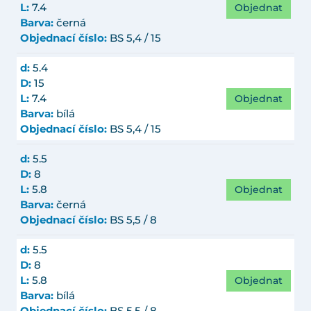
Objednat
L:
7.4
Barva:
černá
Objednací číslo:
BS 5,4 / 15
d:
5.4
D:
15
Objednat
L:
7.4
Barva:
bílá
Objednací číslo:
BS 5,4 / 15
d:
5.5
D:
8
Objednat
L:
5.8
Barva:
černá
Objednací číslo:
BS 5,5 / 8
d:
5.5
D:
8
Objednat
L:
5.8
Barva:
bílá