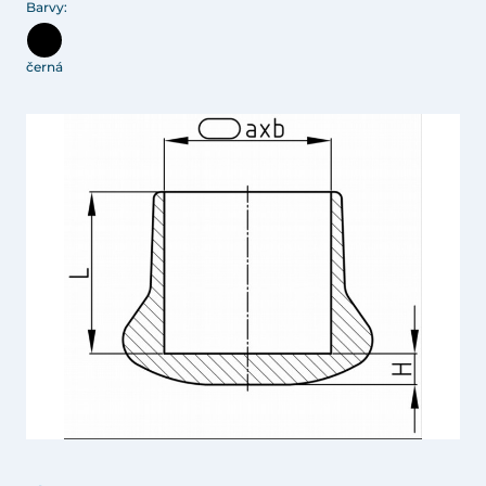
Barvy:
černá