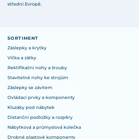
střední Evropě.
SORTIMENT
Záslepky a krytky
Víčka a zátky
Rektifikační nohy a šrouby
Stavitelné nohy ke strojům
Záslepky se závitem
Ovládací prvky a komponenty
Kluzáky pod nábytek
Distanční podložky a rozpěry
Nábytková a průmyslová kolečka
Drobné plastové komponenty