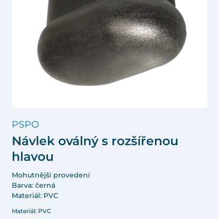
PSPO
Návlek oválný s rozšířenou
hlavou
Mohutnější provedení
Barva: černá
Materiál: PVC
Materiál: PVC