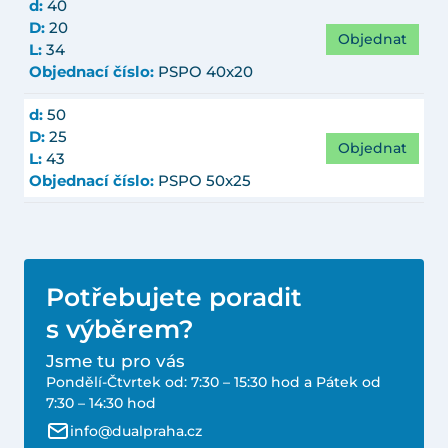
d:
40
D:
20
Objednat
L:
34
Objednací číslo:
PSPO 40x20
d:
50
D:
25
Objednat
L:
43
Objednací číslo:
PSPO 50x25
Potřebujete poradit
s výběrem?
Jsme tu pro vás
Pondělí-Čtvrtek od: 7:30 – 15:30 hod a Pátek od
7:30 – 14:30 hod
info@dualpraha.cz