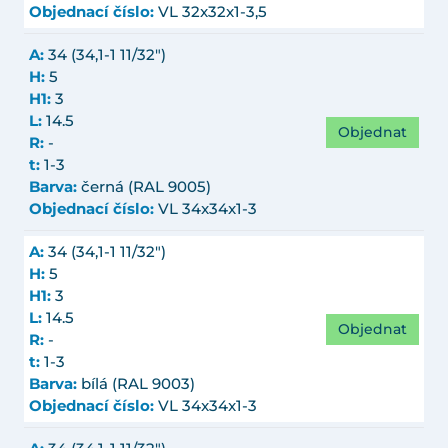
Objednací číslo:
VL 32x32x1-3,5
A:
34 (34,1-1 11/32")
H:
5
H1:
3
L:
14.5
Objednat
R:
-
t:
1-3
Barva:
černá (RAL 9005)
Objednací číslo:
VL 34x34x1-3
A:
34 (34,1-1 11/32")
H:
5
H1:
3
L:
14.5
Objednat
R:
-
t:
1-3
Barva:
bílá (RAL 9003)
Objednací číslo:
VL 34x34x1-3