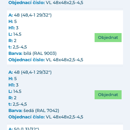
Objednací číslo:
VL 48x48x2,5-4,5
A:
48 (48,4-1 29/32")
H:
5
H1:
3
L:
14.5
Objednat
R:
2
t:
2,5-4,5
Barva:
bílá (RAL 9003)
Objednací číslo:
VL 48x48x2,5-4,5
A:
48 (48,4-1 29/32")
H:
5
H1:
3
L:
14.5
Objednat
R:
2
t:
2,5-4,5
Barva:
šedá (RAL 7042)
Objednací číslo:
VL 48x48x2,5-4,5
A:
50 (1 31/32")