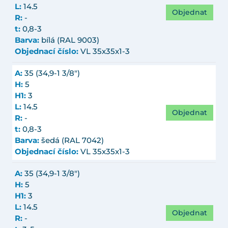
L:
14.5
Objednat
R:
-
t:
0,8-3
Barva:
bílá (RAL 9003)
Objednací číslo:
VL 35x35x1-3
A:
35 (34,9-1 3/8")
H:
5
H1:
3
L:
14.5
Objednat
R:
-
t:
0,8-3
Barva:
šedá (RAL 7042)
Objednací číslo:
VL 35x35x1-3
A:
35 (34,9-1 3/8")
H:
5
H1:
3
L:
14.5
Objednat
R:
-