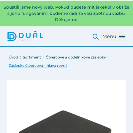
Spustili jsme nový web. Pokud budete mít jakékoliv obtíže
s jeho fungováním, budeme rádi za vaši zpětnou vazbu.
Děkujeme.
Menu
Úvod
Sortiment
Čtvercové a obdélníkové záslepky
Záslepka čtvercová – hlava rovná