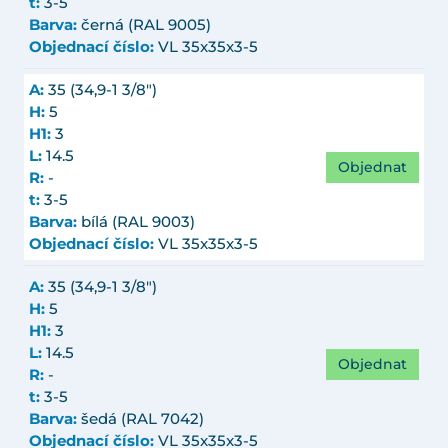
t:
3-5
Barva:
černá (RAL 9005)
Objednací číslo:
VL 35x35x3-5
A:
35 (34,9-1 3/8")
H:
5
H1:
3
L:
14.5
Objednat
R:
-
t:
3-5
Barva:
bílá (RAL 9003)
Objednací číslo:
VL 35x35x3-5
A:
35 (34,9-1 3/8")
H:
5
H1:
3
L:
14.5
Objednat
R:
-
t:
3-5
Barva:
šedá (RAL 7042)
Objednací číslo:
VL 35x35x3-5