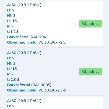
A:
30 (29,8-1 11/64")
H:
5
H1:
3
L:
11.5
Objednat
R:
-
t:
1-2,5
Barva:
šedá (RAL 7042)
Objednací číslo:
VL 30x30x1-2,5
A:
30 (29,8-1 11/64")
H:
5
H1:
3
L:
11.5
Objednat
R:
-
t:
2,5-5
Barva:
černá (RAL 9005)
Objednací číslo:
VL 30x30x2,5-5
A:
30 (29,8-1 11/64")
H:
5