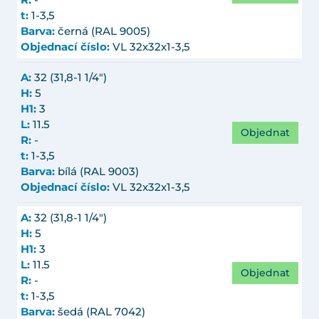
R:
-
t:
1-3,5
Barva:
černá (RAL 9005)
Objednací číslo:
VL 32x32x1-3,5
A:
32 (31,8-1 1/4")
H:
5
H1:
3
L:
11.5
Objednat
R:
-
t:
1-3,5
Barva:
bílá (RAL 9003)
Objednací číslo:
VL 32x32x1-3,5
A:
32 (31,8-1 1/4")
H:
5
H1:
3
L:
11.5
Objednat
R:
-
t:
1-3,5
Barva:
šedá (RAL 7042)