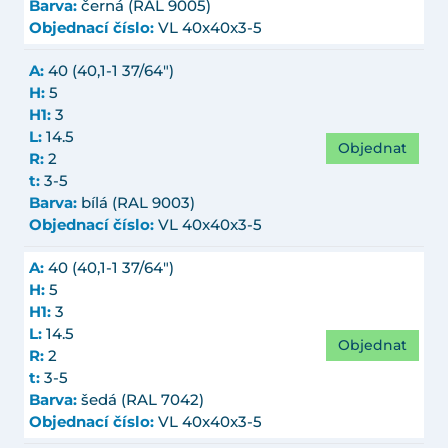
Barva:
černá (RAL 9005)
Objednací číslo:
VL 40x40x3-5
A:
40 (40,1-1 37/64")
H:
5
H1:
3
L:
14.5
Objednat
R:
2
t:
3-5
Barva:
bílá (RAL 9003)
Objednací číslo:
VL 40x40x3-5
A:
40 (40,1-1 37/64")
H:
5
H1:
3
L:
14.5
Objednat
R:
2
t:
3-5
Barva:
šedá (RAL 7042)
Objednací číslo:
VL 40x40x3-5