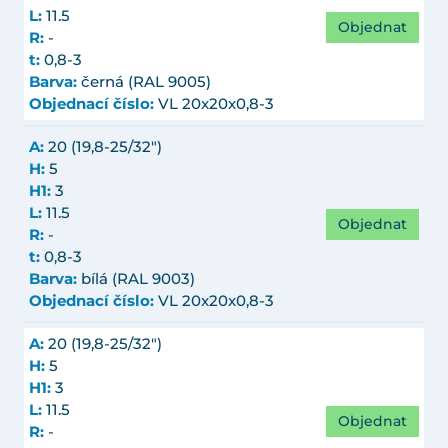
L:
11.5
Objednat
R:
-
t:
0,8-3
Barva:
černá (RAL 9005)
Objednací číslo:
VL 20x20x0,8-3
A:
20 (19,8-25/32")
H:
5
H1:
3
L:
11.5
Objednat
R:
-
t:
0,8-3
Barva:
bílá (RAL 9003)
Objednací číslo:
VL 20x20x0,8-3
A:
20 (19,8-25/32")
H:
5
H1:
3
L:
11.5
Objednat
R:
-