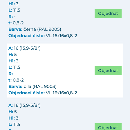
H1:
3
L:
11.5
Objednat
R:
-
t:
0,8-2
Barva:
černá (RAL 9005)
Objednací číslo:
VL 16x16x0,8-2
A:
16 (15,9-5/8")
H:
5
H1:
3
L:
11.5
Objednat
R:
-
t:
0,8-2
Barva:
bílá (RAL 9003)
Objednací číslo:
VL 16x16x0,8-2
A:
16 (15,9-5/8")
H:
5
H1:
3
L:
11.5
Objednat