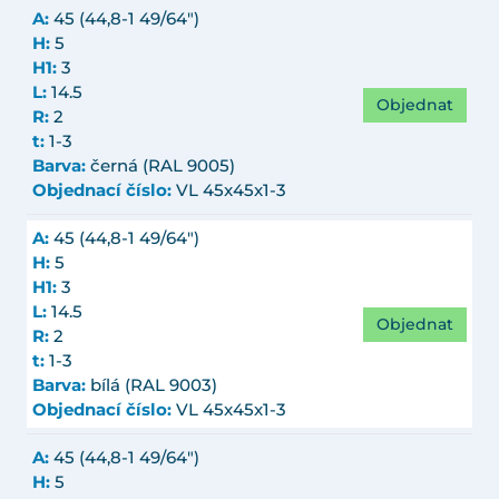
A:
45 (44,8-1 49/64")
H:
5
H1:
3
L:
14.5
Objednat
R:
2
t:
1-3
Barva:
černá (RAL 9005)
Objednací číslo:
VL 45x45x1-3
A:
45 (44,8-1 49/64")
H:
5
H1:
3
L:
14.5
Objednat
R:
2
t:
1-3
Barva:
bílá (RAL 9003)
Objednací číslo:
VL 45x45x1-3
A:
45 (44,8-1 49/64")
H:
5