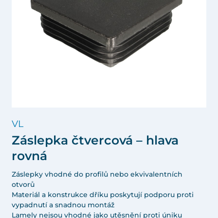
VL
Záslepka čtvercová – hlava
rovná
Záslepky vhodné do profilů nebo ekvivalentních
otvorů
Materiál a konstrukce dříku poskytují podporu proti
vypadnutí a snadnou montáž
Lamely nejsou vhodné jako utěsnění proti úniku