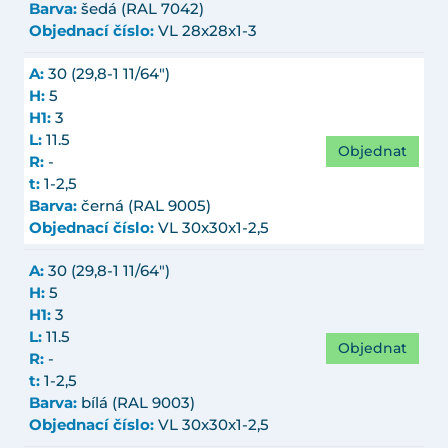
Barva:
šedá (RAL 7042)
Objednací číslo:
VL 28x28x1-3
A:
30 (29,8-1 11/64")
H:
5
H1:
3
L:
11.5
Objednat
R:
-
t:
1-2,5
Barva:
černá (RAL 9005)
Objednací číslo:
VL 30x30x1-2,5
A:
30 (29,8-1 11/64")
H:
5
H1:
3
L:
11.5
Objednat
R:
-
t:
1-2,5
Barva:
bílá (RAL 9003)
Objednací číslo:
VL 30x30x1-2,5