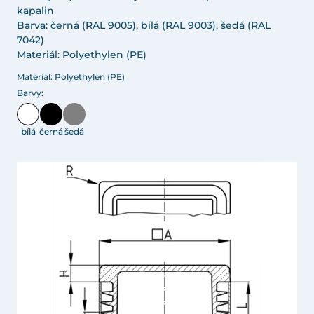
kapalin
Barva: černá (RAL 9005), bílá (RAL 9003), šedá (RAL
7042)
Materiál: Polyethylen (PE)
Materiál: Polyethylen (PE)
Barvy:
bílá
černá
šedá