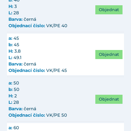
b:
40
H:
3
Objednat
L:
28
Barva:
černá
Objednací číslo:
VK/PE 40
a:
45
b:
45
H:
3.8
Objednat
L:
49.1
Barva:
černá
Objednací číslo:
VK/PE 45
a:
50
b:
50
H:
2
Objednat
L:
28
Barva:
černá
Objednací číslo:
VK/PE 50
a:
60