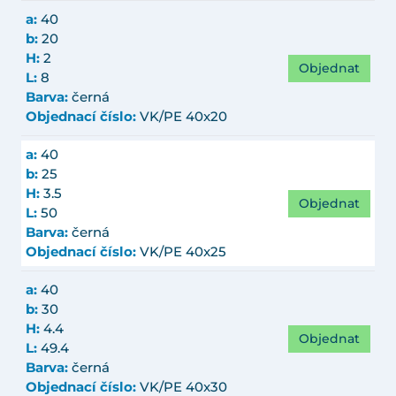
a:
40
b:
20
H:
2
Objednat
L:
8
Barva:
černá
Objednací číslo:
VK/PE 40x20
a:
40
b:
25
H:
3.5
Objednat
L:
50
Barva:
černá
Objednací číslo:
VK/PE 40x25
a:
40
b:
30
H:
4.4
Objednat
L:
49.4
Barva:
černá
Objednací číslo:
VK/PE 40x30