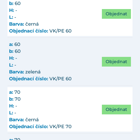
b:
60
H:
-
Objednat
L:
-
Barva:
černá
Objednací číslo:
VK/PE 60
a:
60
b:
60
H:
-
Objednat
L:
-
Barva:
zelená
Objednací číslo:
VK/PE 60
a:
70
b:
70
H:
-
Objednat
L:
-
Barva:
černá
Objednací číslo:
VK/PE 70