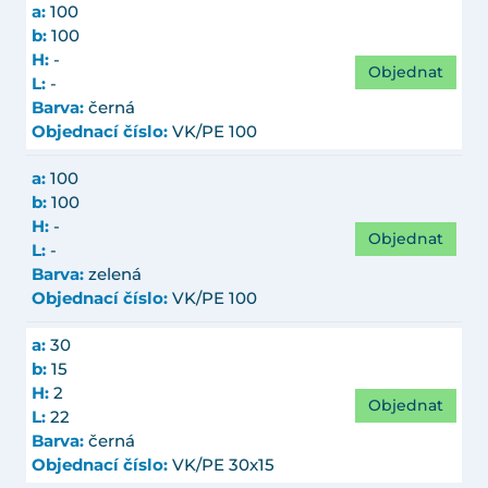
a:
100
b:
100
H:
-
Objednat
L:
-
Barva:
černá
Objednací číslo:
VK/PE 100
a:
100
b:
100
H:
-
Objednat
L:
-
Barva:
zelená
Objednací číslo:
VK/PE 100
a:
30
b:
15
H:
2
Objednat
L:
22
Barva:
černá
Objednací číslo:
VK/PE 30x15