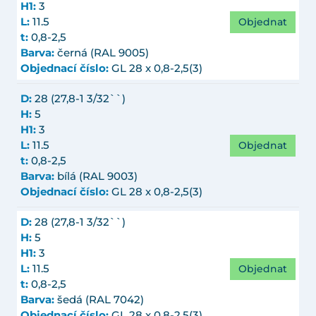
H1:
3
Objednat
L:
11.5
t:
0,8-2,5
Barva:
černá (RAL 9005)
Objednací číslo:
GL 28 x 0,8-2,5(3)
D:
28 (27,8-1 3/32``)
H:
5
H1:
3
Objednat
L:
11.5
t:
0,8-2,5
Barva:
bílá (RAL 9003)
Objednací číslo:
GL 28 x 0,8-2,5(3)
D:
28 (27,8-1 3/32``)
H:
5
H1:
3
Objednat
L:
11.5
t:
0,8-2,5
Barva:
šedá (RAL 7042)
Objednací číslo:
GL 28 x 0,8-2,5(3)