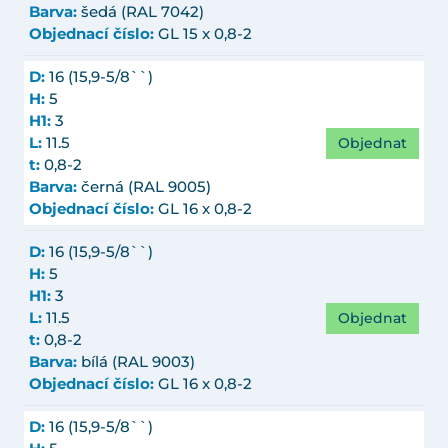
Barva:
šedá (RAL 7042)
Objednací číslo:
GL 15 x 0,8-2
D:
16 (15,9-5/8``)
H:
5
H1:
3
Objednat
L:
11.5
t:
0,8-2
Barva:
černá (RAL 9005)
Objednací číslo:
GL 16 x 0,8-2
D:
16 (15,9-5/8``)
H:
5
H1:
3
Objednat
L:
11.5
t:
0,8-2
Barva:
bílá (RAL 9003)
Objednací číslo:
GL 16 x 0,8-2
D:
16 (15,9-5/8``)