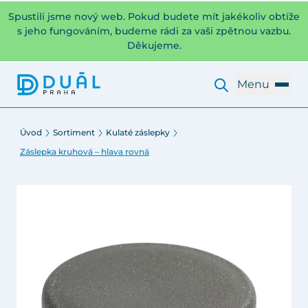
Spustili jsme nový web. Pokud budete mít jakékoliv obtíže
s jeho fungováním, budeme rádi za vaši zpětnou vazbu.
Děkujeme.
Menu
Úvod
Sortiment
Kulaté záslepky
Záslepka kruhová – hlava rovná