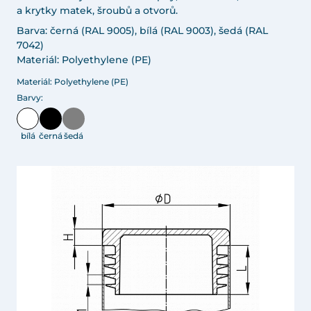
a krytky matek, šroubů a otvorů.
Barva: černá (RAL 9005), bílá (RAL 9003), šedá (RAL
7042)
Materiál: Polyethylene (PE)
Materiál: Polyethylene (PE)
Barvy:
bílá
černá
šedá