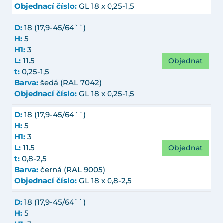
Objednací číslo:
GL 18 x 0,25-1,5
D:
18 (17,9-45/64``)
H:
5
H1:
3
Objednat
L:
11.5
t:
0,25-1,5
Barva:
šedá (RAL 7042)
Objednací číslo:
GL 18 x 0,25-1,5
D:
18 (17,9-45/64``)
H:
5
H1:
3
Objednat
L:
11.5
t:
0,8-2,5
Barva:
černá (RAL 9005)
Objednací číslo:
GL 18 x 0,8-2,5
D:
18 (17,9-45/64``)
H:
5