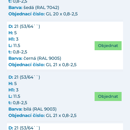
t:
0,8-2,5
Barva:
šedá (RAL 7042)
Objednací číslo:
GL 20 x 0,8-2,5
D:
21 (53/64``)
H:
5
H1:
3
Objednat
L:
11.5
t:
0,8-2,5
Barva:
černá (RAL 9005)
Objednací číslo:
GL 21 x 0,8-2,5
D:
21 (53/64``)
H:
5
H1:
3
Objednat
L:
11.5
t:
0,8-2,5
Barva:
bílá (RAL 9003)
Objednací číslo:
GL 21 x 0,8-2,5
D:
21 (53/64``)