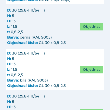
D:
30 (29,8-1 11/64``)
H:
5
H1:
3
Objednat
L:
11.5
t:
0,8-2,5
Barva:
černá (RAL 9005)
Objednací číslo:
GL 30 x 0,8-2,5
D:
30 (29,8-1 11/64``)
H:
5
H1:
3
Objednat
L:
11.5
t:
0,8-2,5
Barva:
bílá (RAL 9003)
Objednací číslo:
GL 30 x 0,8-2,5
D:
30 (29,8-1 11/64``)
H:
5
H1:
3