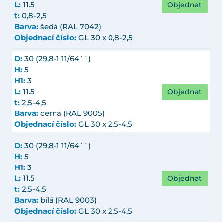
Objednat
L:
11.5
t:
0,8-2,5
Barva:
šedá (RAL 7042)
Objednací číslo:
GL 30 x 0,8-2,5
D:
30 (29,8-1 11/64``)
H:
5
H1:
3
Objednat
L:
11.5
t:
2,5-4,5
Barva:
černá (RAL 9005)
Objednací číslo:
GL 30 x 2,5-4,5
D:
30 (29,8-1 11/64``)
H:
5
H1:
3
Objednat
L:
11.5
t:
2,5-4,5
Barva:
bílá (RAL 9003)
Objednací číslo:
GL 30 x 2,5-4,5