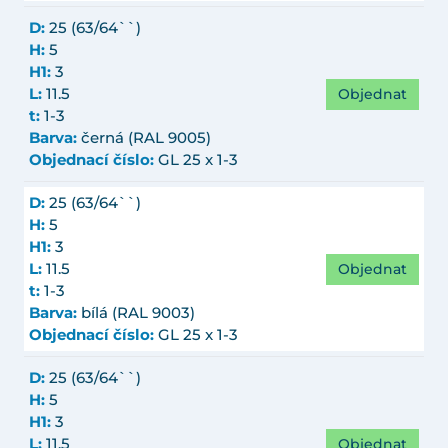
D:
25 (63/64``)
H:
5
H1:
3
Objednat
L:
11.5
t:
1-3
Barva:
černá (RAL 9005)
Objednací číslo:
GL 25 x 1-3
D:
25 (63/64``)
H:
5
H1:
3
Objednat
L:
11.5
t:
1-3
Barva:
bílá (RAL 9003)
Objednací číslo:
GL 25 x 1-3
D:
25 (63/64``)
H:
5
H1:
3
Objednat
L:
11.5