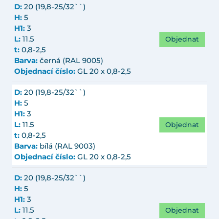
D:
20 (19,8-25/32``)
H:
5
H1:
3
Objednat
L:
11.5
t:
0,8-2,5
Barva:
černá (RAL 9005)
Objednací číslo:
GL 20 x 0,8-2,5
D:
20 (19,8-25/32``)
H:
5
H1:
3
Objednat
L:
11.5
t:
0,8-2,5
Barva:
bílá (RAL 9003)
Objednací číslo:
GL 20 x 0,8-2,5
D:
20 (19,8-25/32``)
H:
5
H1:
3
Objednat
L:
11.5