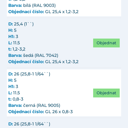
Barva:
bílá (RAL 9003)
Objednací číslo:
GL 25,4 x 1,2-3,2
D:
25,4 (1``)
H:
5
H1:
3
Objednat
L:
11.5
t:
1,2-3,2
Barva:
šedá (RAL 7042)
Objednací číslo:
GL 25,4 x 1,2-3,2
D:
26 (25,8-1 1/64``)
H:
5
H1:
3
Objednat
L:
11.5
t:
0,8-3
Barva:
černá (RAL 9005)
Objednací číslo:
GL 26 x 0,8-3
D:
26 (25,8-1 1/64``)