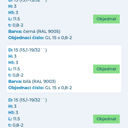
D:
15 (15,1-19/32``)
H:
3
H1:
3
Objednat
L:
11.5
t:
0,8-2
Barva:
černá (RAL 9005)
Objednací číslo:
GL 15 x 0,8-2
D:
15 (15,1-19/32``)
H:
3
H1:
3
Objednat
L:
11.5
t:
0,8-2
Barva:
bílá (RAL 9003)
Objednací číslo:
GL 15 x 0,8-2
D:
15 (15,1-19/32``)
H:
3
H1:
3
Objednat
L:
11.5
t:
0,8-2