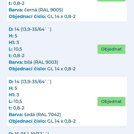
t:
0,8-2
Barva:
černá (RAL 9005)
Objednací číslo:
GL 14 x 0,8-2
D:
14 (13,9-35/64``)
H:
5
H1:
3
Objednat
L:
10,5
t:
0,8-2
Barva:
bílá (RAL 9003)
Objednací číslo:
GL 14 x 0,8-2
D:
14 (13,9-35/64``)
H:
5
H1:
3
Objednat
L:
10,5
t:
0,8-2
Barva:
šedá (RAL 7042)
Objednací číslo:
GL 14 x 0,8-2