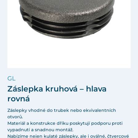
GL
Záslepka kruhová – hlava
rovná
Záslepky vhodné do trubek nebo ekvivalentních
otvorů.
Materiál a konstrukce dříku poskytují podporu proti
vypadnutí a snadnou montáž.
Nabízíme nejen kulaté záslepky, ale i oválné, čtvercové