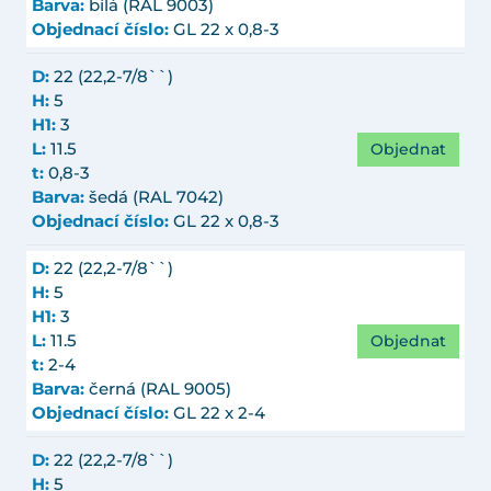
Barva:
bílá (RAL 9003)
Objednací číslo:
GL 22 x 0,8-3
D:
22 (22,2-7/8``)
H:
5
H1:
3
Objednat
L:
11.5
t:
0,8-3
Barva:
šedá (RAL 7042)
Objednací číslo:
GL 22 x 0,8-3
D:
22 (22,2-7/8``)
H:
5
H1:
3
Objednat
L:
11.5
t:
2-4
Barva:
černá (RAL 9005)
Objednací číslo:
GL 22 x 2-4
D:
22 (22,2-7/8``)
H:
5