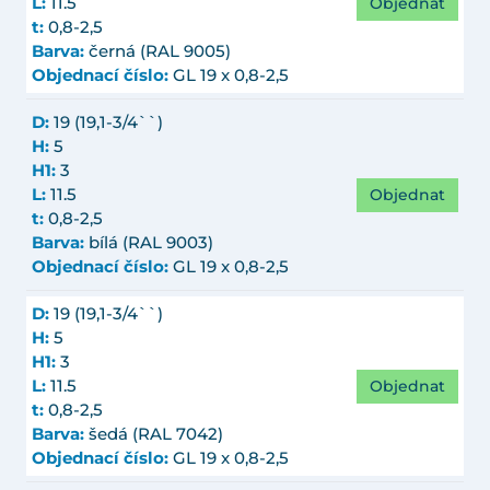
Objednat
L:
11.5
t:
0,8-2,5
Barva:
černá (RAL 9005)
Objednací číslo:
GL 19 x 0,8-2,5
D:
19 (19,1-3/4``)
H:
5
H1:
3
Objednat
L:
11.5
t:
0,8-2,5
Barva:
bílá (RAL 9003)
Objednací číslo:
GL 19 x 0,8-2,5
D:
19 (19,1-3/4``)
H:
5
H1:
3
Objednat
L:
11.5
t:
0,8-2,5
Barva:
šedá (RAL 7042)
Objednací číslo:
GL 19 x 0,8-2,5