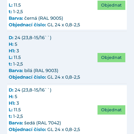
Objednat
L:
11.5
t:
1-2,5
Barva:
černá (RAL 9005)
Objednací číslo:
GL 24 x 0,8-2,5
D:
24 (23,8-15/16``)
H:
5
H1:
3
Objednat
L:
11.5
t:
1-2,5
Barva:
bílá (RAL 9003)
Objednací číslo:
GL 24 x 0,8-2,5
D:
24 (23,8-15/16``)
H:
5
H1:
3
Objednat
L:
11.5
t:
1-2,5
Barva:
šedá (RAL 7042)
Objednací číslo:
GL 24 x 0,8-2,5