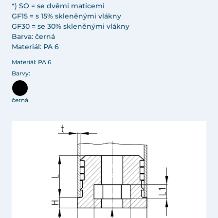
*) SO = se dvěmi maticemi
GF15 = s 15% skleněnými vlákny
GF30 = se 30% skleněnými vlákny
Barva: černá
Materiál: PA 6
Materiál: PA 6
Barvy:
černá