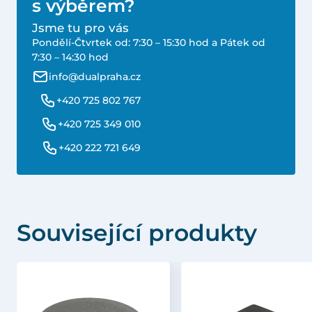
s výběrem?
Jsme tu pro vás
Pondělí-Čtvrtek od: 7:30 – 15:30 hod a Pátek od
7:30 – 14:30 hod
info@dualpraha.cz
+420 725 802 767
+420 725 349 010
+420 222 721 649
Související produkty