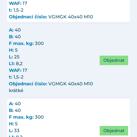
WAF:
17
t:
1,5-2
Objednací číslo:
VGMGK 40x40 M10
A:
40
B:
40
F max. kg:
300
H:
5
L:
25
Objednat
L1:
8,2
WAF:
17
t:
1,5-2
Objednací číslo:
VGMGK 40x40 M10
krátké
A:
40
B:
40
F max. kg:
300
H:
5
Objednat
L:
33