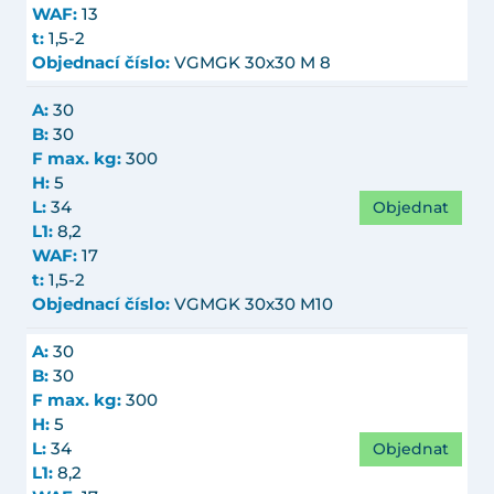
WAF:
13
t:
1,5-2
Objednací číslo:
VGMGK 30x30 M 8
A:
30
B:
30
F max. kg:
300
H:
5
Objednat
L:
34
L1:
8,2
WAF:
17
t:
1,5-2
Objednací číslo:
VGMGK 30x30 M10
A:
30
B:
30
F max. kg:
300
H:
5
Objednat
L:
34
L1:
8,2