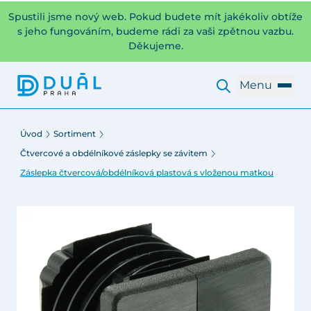
Spustili jsme nový web. Pokud budete mít jakékoliv obtíže
s jeho fungováním, budeme rádi za vaši zpětnou vazbu.
Děkujeme.
Menu
Úvod
Sortiment
Čtvercové a obdélníkové záslepky se závitem
Záslepka čtvercová/obdélníková plastová s vloženou matkou