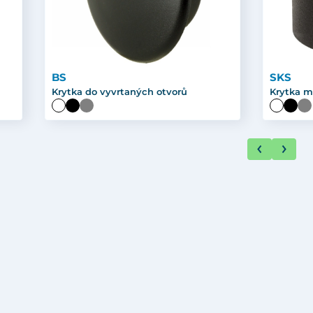
BS
SKS
Krytka do vyvrtaných otvorů
Krytka m