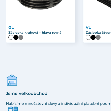
GL
VL
Záslepka kruhová – hlava rovná
Záslepka čtver
Jsme velkoobchod
Nabízíme množstevní slevy a individuální platební podm