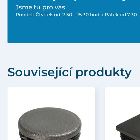
Jsme tu pro vás
Pondělí-Čtvrtek od: 7:30 – 15:30 hod a Pátek od 7:30 
Související produkty