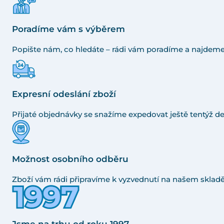
Poradíme vám s výběrem
Popište nám, co hledáte – rádi vám poradíme a najdeme
Expresní odeslání zboží
Přijaté objednávky se snažíme expedovat ještě tentýž de
Možnost osobního odběru
Zboží vám rádi připravíme k vyzvednutí na našem skladě
Jsme na trhu od roku 1997