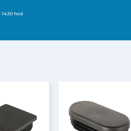
– 14:30 hod