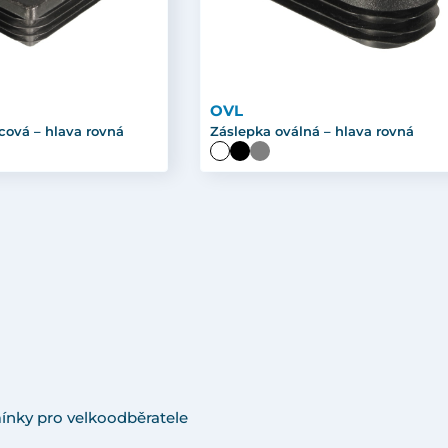
OVL
cová – hlava rovná
Záslepka oválná – hlava rovná
ínky pro velkoodběratele