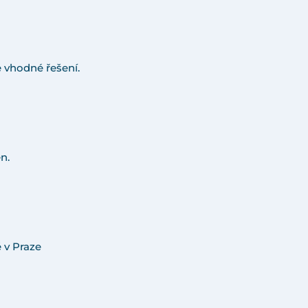
 vhodné řešení.
n.
 v Praze