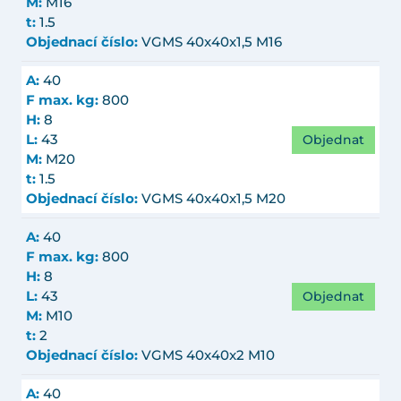
M:
M16
t:
1.5
Objednací číslo:
VGMS 40x40x1,5 M16
A:
40
F max. kg:
800
H:
8
Objednat
L:
43
M:
M20
t:
1.5
Objednací číslo:
VGMS 40x40x1,5 M20
A:
40
F max. kg:
800
H:
8
Objednat
L:
43
M:
M10
t:
2
Objednací číslo:
VGMS 40x40x2 M10
A:
40