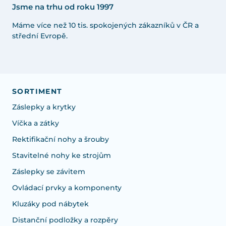
Jsme na trhu od roku 1997
Máme více než 10 tis. spokojených zákazníků v ČR a
střední Evropě.
SORTIMENT
Záslepky a krytky
Víčka a zátky
Rektifikační nohy a šrouby
Stavitelné nohy ke strojům
Záslepky se závitem
Ovládací prvky a komponenty
Kluzáky pod nábytek
Distanční podložky a rozpěry