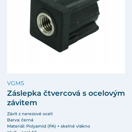
VGMS
Záslepka čtvercová s ocelovým
závitem
Závit z nerezové oceli
Barva: černá
Materiál: Polyamid (PA) + skelné vlákno