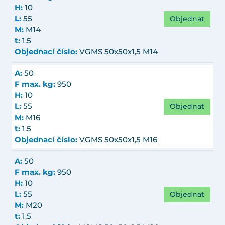
H:
10
Objednat
L:
55
M:
M14
t:
1.5
Objednací číslo:
VGMS 50x50x1,5 M14
A:
50
F max. kg:
950
H:
10
Objednat
L:
55
M:
M16
t:
1.5
Objednací číslo:
VGMS 50x50x1,5 M16
A:
50
F max. kg:
950
H:
10
Objednat
L:
55
M:
M20
t:
1.5