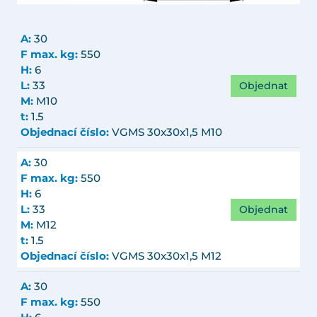
A:
30
F max. kg:
550
H:
6
Objednat
L:
33
M:
M10
t:
1.5
Objednací číslo:
VGMS 30x30x1,5 M10
A:
30
F max. kg:
550
H:
6
Objednat
L:
33
M:
M12
t:
1.5
Objednací číslo:
VGMS 30x30x1,5 M12
A:
30
F max. kg:
550