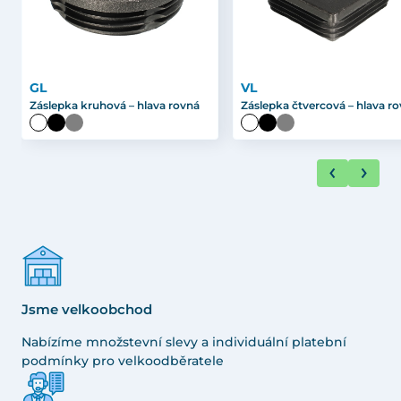
GL
VL
Záslepka kruhová – hlava rovná
Záslepka čtvercová – hlava r
Jsme velkoobchod
Nabízíme množstevní slevy a individuální platební
podmínky pro velkoodběratele