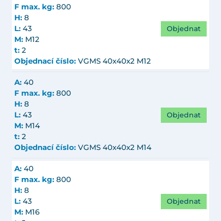
F max. kg:
800
H:
8
Objednat
L:
43
M:
M12
t:
2
Objednací číslo:
VGMS 40x40x2 M12
A:
40
F max. kg:
800
H:
8
Objednat
L:
43
M:
M14
t:
2
Objednací číslo:
VGMS 40x40x2 M14
A:
40
F max. kg:
800
H:
8
Objednat
L:
43
M:
M16