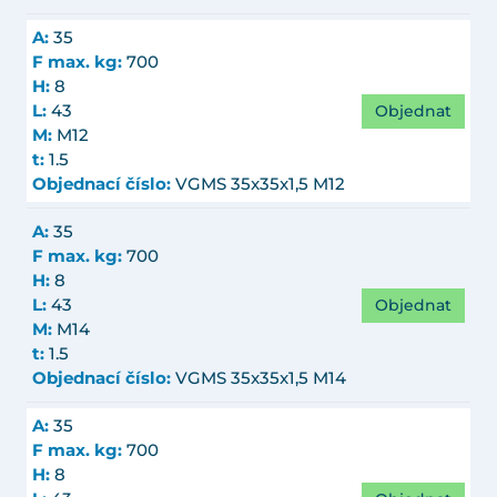
A:
35
F max. kg:
700
H:
8
Objednat
L:
43
M:
M12
t:
1.5
Objednací číslo:
VGMS 35x35x1,5 M12
A:
35
F max. kg:
700
H:
8
Objednat
L:
43
M:
M14
t:
1.5
Objednací číslo:
VGMS 35x35x1,5 M14
A:
35
F max. kg:
700
H:
8