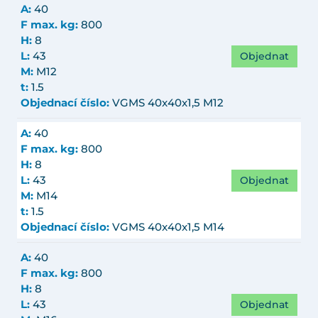
A:
40
F max. kg:
800
H:
8
Objednat
L:
43
M:
M12
t:
1.5
Objednací číslo:
VGMS 40x40x1,5 M12
A:
40
F max. kg:
800
H:
8
Objednat
L:
43
M:
M14
t:
1.5
Objednací číslo:
VGMS 40x40x1,5 M14
A:
40
F max. kg:
800
H:
8
Objednat
L:
43