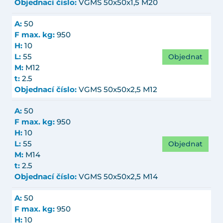
Objednací číslo:
VGMS 50x50x1,5 M20
A:
50
F max. kg:
950
H:
10
Objednat
L:
55
M:
M12
t:
2.5
Objednací číslo:
VGMS 50x50x2,5 M12
A:
50
F max. kg:
950
H:
10
Objednat
L:
55
M:
M14
t:
2.5
Objednací číslo:
VGMS 50x50x2,5 M14
A:
50
F max. kg:
950
H:
10