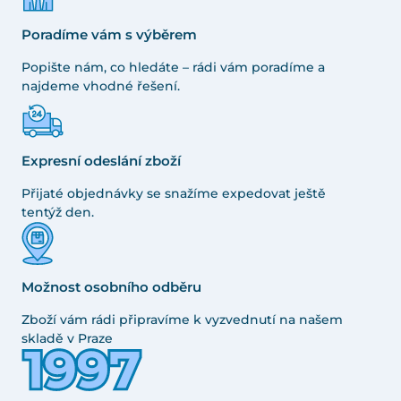
Poradíme vám s výběrem
Popište nám, co hledáte – rádi vám poradíme a
najdeme vhodné řešení.
Expresní odeslání zboží
Přijaté objednávky se snažíme expedovat ještě
tentýž den.
Možnost osobního odběru
Zboží vám rádi připravíme k vyzvednutí na našem
skladě v Praze