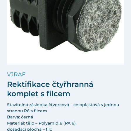
VJRAF
Rektifikace čtyřhranná
komplet s filcem
Stavitelná záslepka čtvercová – celoplastová s jednou
stranou R6 s filcem
Barva: černá
Materiál: tělo – Polyamid 6 (PA 6)
dosedací plocha – filc