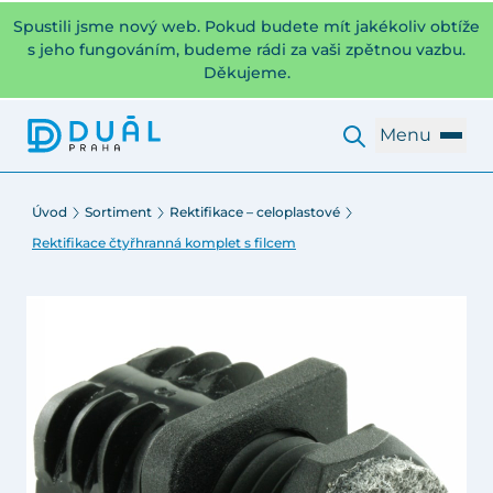
Spustili jsme nový web. Pokud budete mít jakékoliv obtíže
s jeho fungováním, budeme rádi za vaši zpětnou vazbu.
Děkujeme.
Menu
Úvod
Sortiment
Rektifikace – celoplastové
Rektifikace čtyřhranná komplet s filcem