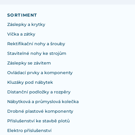
SORTIMENT
Záslepky a krytky
Víčka a zátky
Rektifikační nohy a šrouby
Stavitelné nohy ke strojům
Záslepky se závitem
Ovládací prvky a komponenty
Kluzáky pod nábytek
Distanční podložky a rozpěry
Nábytková a průmyslová kolečka
Drobné plastové komponenty
Příslušenství ke stavbě plotů
Elektro příslušenství