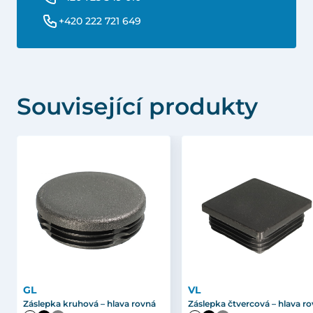
+420 222 721 649
Související produkty
GL
VL
Záslepka kruhová – hlava rovná
Záslepka čtvercová – hlava r