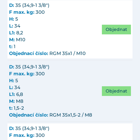
D:
35 (34,9-1 3/8")
F max. kg:
300
H:
5
L:
34
Objednat
L1:
8,2
M:
M10
t:
1
Objednací číslo:
RGM 35x1 / M10
D:
35 (34,9-1 3/8")
F max. kg:
300
H:
5
L:
34
Objednat
L1:
6,8
M:
M8
t:
1,5-2
Objednací číslo:
RGM 35x1,5-2 / M8
D:
35 (34,9-1 3/8")
F max. kg:
300