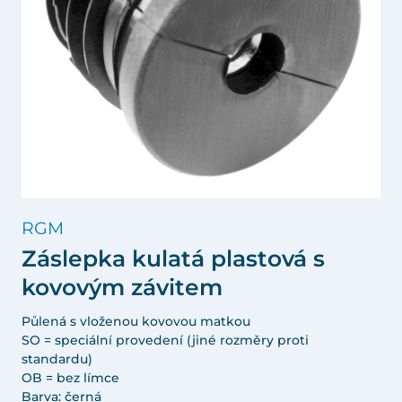
RGM
Záslepka kulatá plastová s
kovovým závitem
Půlená s vloženou kovovou matkou
SO = speciální provedení (jiné rozměry proti
standardu)
OB = bez límce
Barva: černá