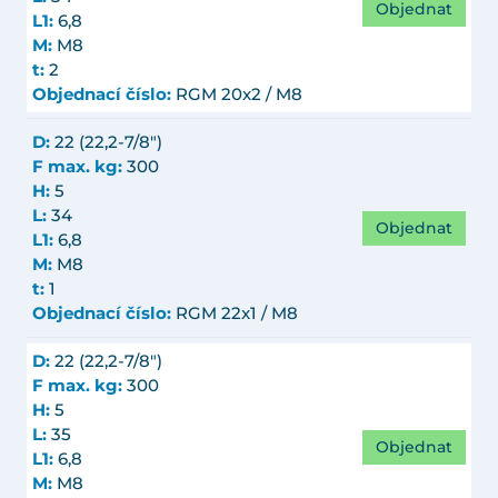
Objednat
L1:
6,8
M:
M8
t:
2
Objednací číslo:
RGM 20x2 / M8
D:
22 (22,2-7/8")
F max. kg:
300
H:
5
L:
34
Objednat
L1:
6,8
M:
M8
t:
1
Objednací číslo:
RGM 22x1 / M8
D:
22 (22,2-7/8")
F max. kg:
300
H:
5
L:
35
Objednat
L1:
6,8
M:
M8