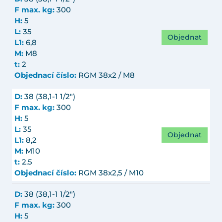
F max. kg:
300
H:
5
L:
35
Objednat
L1:
6,8
M:
M8
t:
2
Objednací číslo:
RGM 38x2 / M8
D:
38 (38,1-1 1/2")
F max. kg:
300
H:
5
L:
35
Objednat
L1:
8,2
M:
M10
t:
2.5
Objednací číslo:
RGM 38x2,5 / M10
D:
38 (38,1-1 1/2")
F max. kg:
300
H:
5