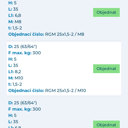
H:
5
L:
35
Objednat
L1:
6,8
M:
M8
t:
1,5-2
Objednací číslo:
RGM 25x1,5-2 / M8
D:
25 (63/64")
F max. kg:
300
H:
5
L:
35
Objednat
L1:
8,2
M:
M10
t:
1,5-2
Objednací číslo:
RGM 25x1,5-2 / M10
D:
25 (63/64")
F max. kg:
300
H:
5
L:
35
Objednat