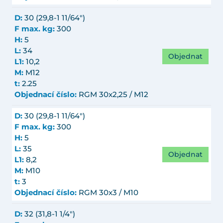
D:
30 (29,8-1 11/64")
F max. kg:
300
H:
5
L:
34
Objednat
L1:
10,2
M:
M12
t:
2.25
Objednací číslo:
RGM 30x2,25 / M12
D:
30 (29,8-1 11/64")
F max. kg:
300
H:
5
L:
35
Objednat
L1:
8,2
M:
M10
t:
3
Objednací číslo:
RGM 30x3 / M10
D:
32 (31,8-1 1/4")