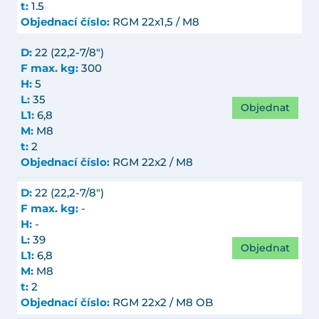
t:
1.5
Objednací číslo:
RGM 22x1,5 / M8
D:
22 (22,2-7/8")
F max. kg:
300
H:
5
L:
35
Objednat
L1:
6,8
M:
M8
t:
2
Objednací číslo:
RGM 22x2 / M8
D:
22 (22,2-7/8")
F max. kg:
-
H:
-
L:
39
Objednat
L1:
6,8
M:
M8
t:
2
Objednací číslo:
RGM 22x2 / M8 OB