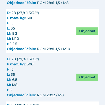
Objednací číslo:
RGM 28x1-1,5 / M8
D:
28 (27,8-1 3/32")
F max. kg:
300
H:
5
L:
35
Objednat
L1:
8,2
M:
M10
t:
1-1,5
Objednací číslo:
RGM 28x1-1,5 / M10
D:
28 (27,8-1 3/32")
F max. kg:
300
H:
5
L:
35
Objednat
L1:
6,8
M:
M8
t:
2
Objednací číslo:
RGM 28x2 / M8