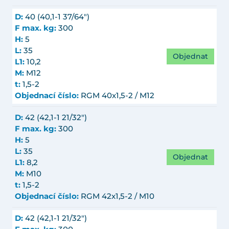
D:
40 (40,1-1 37/64")
F max. kg:
300
H:
5
L:
35
Objednat
L1:
10,2
M:
M12
t:
1,5-2
Objednací číslo:
RGM 40x1,5-2 / M12
D:
42 (42,1-1 21/32")
F max. kg:
300
H:
5
L:
35
Objednat
L1:
8,2
M:
M10
t:
1,5-2
Objednací číslo:
RGM 42x1,5-2 / M10
D:
42 (42,1-1 21/32")