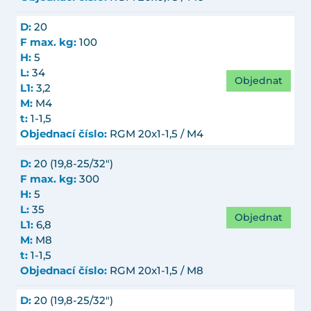
D:
20
F max. kg:
100
H:
5
L:
34
Objednat
L1:
3,2
M:
M4
t:
1-1,5
Objednací číslo:
RGM 20x1-1,5 / M4
D:
20 (19,8-25/32")
F max. kg:
300
H:
5
L:
35
Objednat
L1:
6,8
M:
M8
t:
1-1,5
Objednací číslo:
RGM 20x1-1,5 / M8
D:
20 (19,8-25/32")