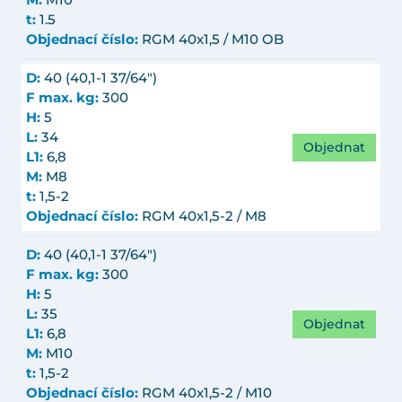
M:
M10
t:
1.5
Objednací číslo:
RGM 40x1,5 / M10 OB
D:
40 (40,1-1 37/64")
F max. kg:
300
H:
5
L:
34
Objednat
L1:
6,8
M:
M8
t:
1,5-2
Objednací číslo:
RGM 40x1,5-2 / M8
D:
40 (40,1-1 37/64")
F max. kg:
300
H:
5
L:
35
Objednat
L1:
6,8
M:
M10
t:
1,5-2
Objednací číslo:
RGM 40x1,5-2 / M10