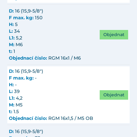
D:
16 (15,9-5/8")
F max. kg:
150
H:
5
L:
34
Objednat
L1:
5,2
M:
M6
t:
1
Objednací číslo:
RGM 16x1 / M6
D:
16 (15,9-5/8")
F max. kg:
-
H:
-
L:
39
Objednat
L1:
4,2
M:
M5
t:
1.5
Objednací číslo:
RGM 16x1,5 / M5 OB
D:
16 (15,9-5/8")