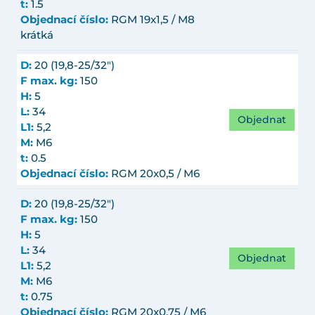
t:
1.5
Objednací číslo:
RGM 19x1,5 / M8
krátká
D:
20 (19,8-25/32")
F max. kg:
150
H:
5
L:
34
Objednat
L1:
5,2
M:
M6
t:
0.5
Objednací číslo:
RGM 20x0,5 / M6
D:
20 (19,8-25/32")
F max. kg:
150
H:
5
L:
34
Objednat
L1:
5,2
M:
M6
t:
0.75
Objednací číslo:
RGM 20x0,75 / M6