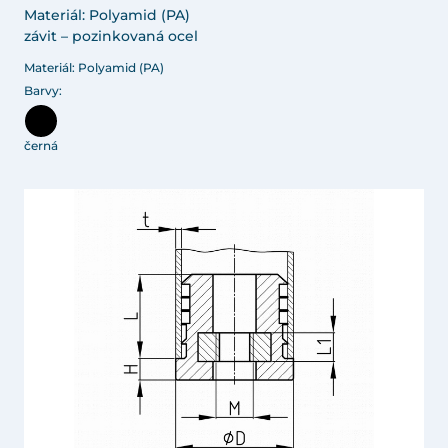
Materiál: Polyamid (PA)
závit – pozinkovaná ocel
Materiál: Polyamid (PA)
Barvy:
černá