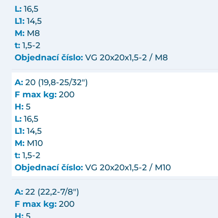
L:
16,5
L1:
14,5
M:
M8
t:
1,5-2
Objednací číslo:
VG 20x20x1,5-2 / M8
A:
20 (19,8-25/32")
F max kg:
200
H:
5
L:
16,5
L1:
14,5
M:
M10
t:
1,5-2
Objednací číslo:
VG 20x20x1,5-2 / M10
A:
22 (22,2-7/8")
F max kg:
200
H:
5