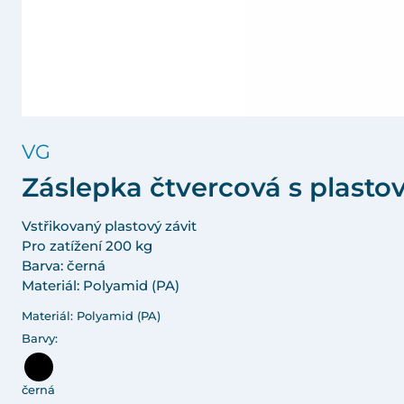
VG
Záslepka čtvercová s plast
Vstřikovaný plastový závit
Pro zatížení 200 kg
Barva: černá
Materiál: Polyamid (PA)
Materiál: Polyamid (PA)
Barvy:
černá