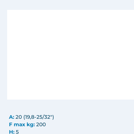
A:
20 (19,8-25/32")
F max kg:
200
H:
5