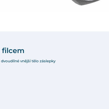
 filcem
 dvoudílné vnější tělo záslepky