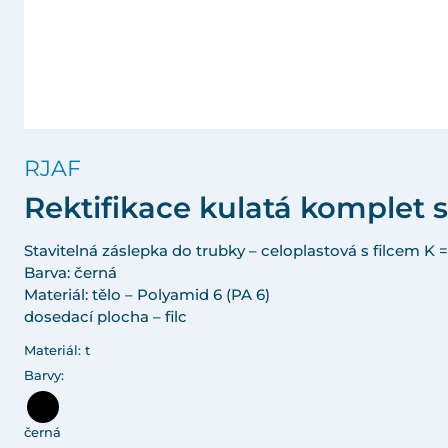
RJAF
Rektifikace kulatá komplet s
Stavitelná záslepka do trubky – celoplastová s filcem K =
Barva: černá
Materiál: tělo – Polyamid 6 (PA 6)
dosedací plocha – filc
Materiál: t
Barvy:
černá