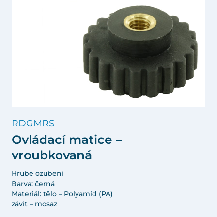
RDGMRS
Ovládací matice –
vroubkovaná
Hrubé ozubení
Barva: černá
Materiál: tělo – Polyamid (PA)
závit – mosaz