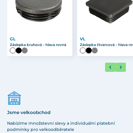
GL
VL
Záslepka kruhová – hlava rovná
Záslepka čtvercová – hlava r
Jsme velkoobchod
Nabízíme množstevní slevy a individuální platební
podmínky pro velkoodběratele