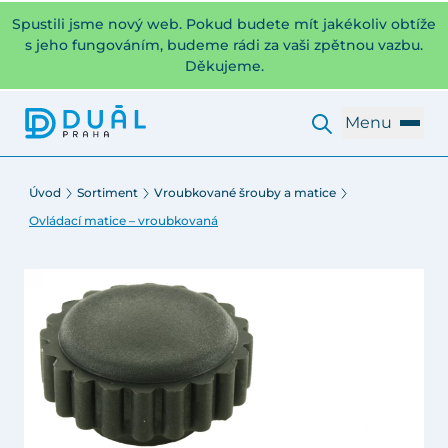
Spustili jsme nový web. Pokud budete mít jakékoliv obtíže
s jeho fungováním, budeme rádi za vaši zpětnou vazbu.
Děkujeme.
Menu
Úvod
Sortiment
Vroubkované šrouby a matice
Ovládací matice – vroubkovaná