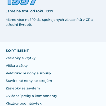
Jsme na trhu od roku 1997
Máme více než 10 tis. spokojených zákazníků v ČR a
střední Evropě.
SORTIMENT
Záslepky a krytky
Víčka a zátky
Rektifikační nohy a šrouby
Stavitelné nohy ke strojům
Záslepky se závitem
Ovládací prvky a komponenty
Kluzáky pod nábytek