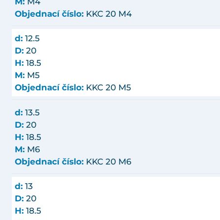
M:
M4
Objednací číslo:
KKC 20 M4
d:
12.5
D:
20
H:
18.5
M:
M5
Objednací číslo:
KKC 20 M5
d:
13.5
D:
20
H:
18.5
M:
M6
Objednací číslo:
KKC 20 M6
d:
13
D:
20
H:
18.5