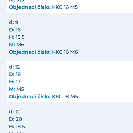
Objednací číslo:
KKC 16 M5
d:
9
D:
16
H:
15.5
M:
M6
Objednací číslo:
KKC 16 M6
d:
12
D:
18
H:
17
M:
M5
Objednací číslo:
KKC 18 M5
d:
12
D:
20
H:
18.5