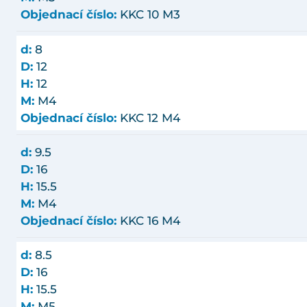
Objednací číslo:
KKC 10 M3
d:
8
D:
12
H:
12
M:
M4
Objednací číslo:
KKC 12 M4
d:
9.5
D:
16
H:
15.5
M:
M4
Objednací číslo:
KKC 16 M4
d:
8.5
D:
16
H:
15.5
M:
M5