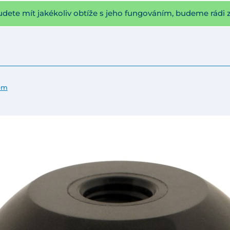
udete mít jakékoliv obtíže s jeho fungováním, budeme rádi 
tem