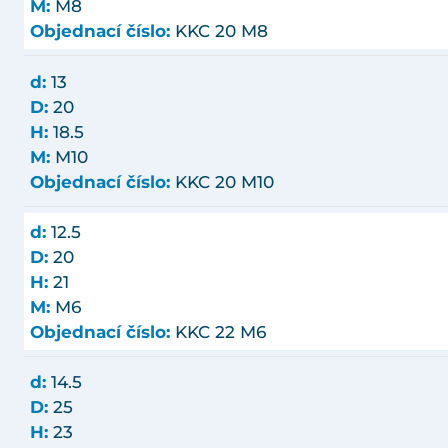
M:
M8
Objednací číslo:
KKC 20 M8
d:
13
D:
20
H:
18.5
M:
M10
Objednací číslo:
KKC 20 M10
d:
12.5
D:
20
H:
21
M:
M6
Objednací číslo:
KKC 22 M6
d:
14.5
D:
25
H:
23