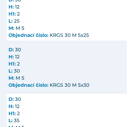
H:
12
H1:
2
L:
25
M:
M 5
Objednací číslo:
KRGS 30 M 5x25
D:
30
H:
12
H1:
2
L:
30
M:
M 5
Objednací číslo:
KRGS 30 M 5x30
D:
30
H:
12
H1:
2
L:
35