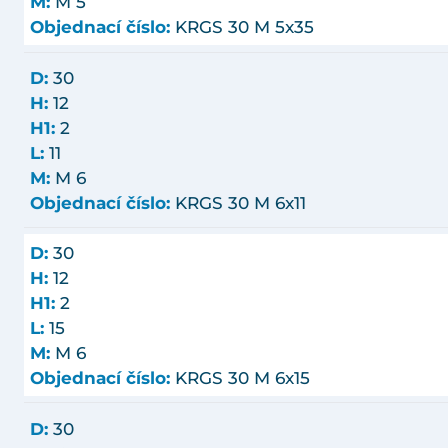
M:
M 5
Objednací číslo:
KRGS 30 M 5x35
D:
30
H:
12
H1:
2
L:
11
M:
M 6
Objednací číslo:
KRGS 30 M 6x11
D:
30
H:
12
H1:
2
L:
15
M:
M 6
Objednací číslo:
KRGS 30 M 6x15
D:
30