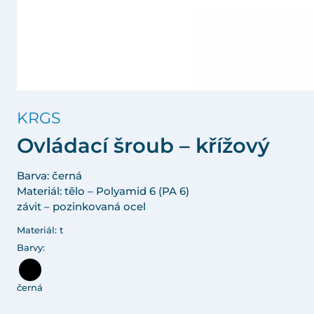
KRGS
Ovládací šroub – křížový
Barva: černá
Materiál: tělo – Polyamid 6 (PA 6)
závit – pozinkovaná ocel
Materiál: t
Barvy:
černá