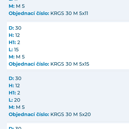
M:
M 5
Objednací číslo:
KRGS 30 M 5x11
D:
30
H:
12
H1:
2
L:
15
M:
M 5
Objednací číslo:
KRGS 30 M 5x15
D:
30
H:
12
H1:
2
L:
20
M:
M 5
Objednací číslo:
KRGS 30 M 5x20
D:
30