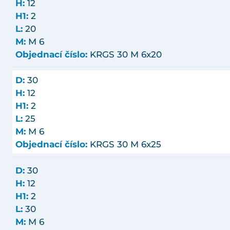
H:
12
H1:
2
L:
20
M:
M 6
Objednací číslo:
KRGS 30 M 6x20
D:
30
H:
12
H1:
2
L:
25
M:
M 6
Objednací číslo:
KRGS 30 M 6x25
D:
30
H:
12
H1:
2
L:
30
M:
M 6