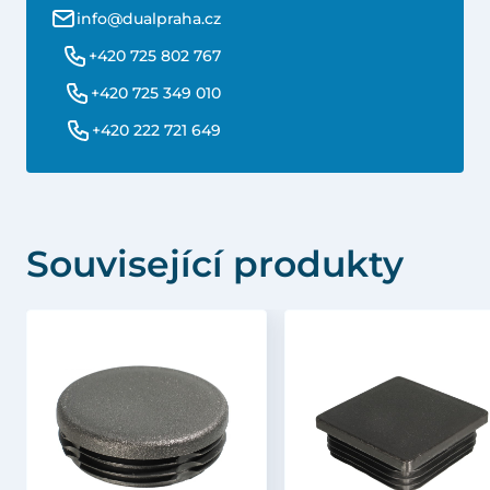
info@dualpraha.cz
+420 725 802 767
+420 725 349 010
+420 222 721 649
Související produkty