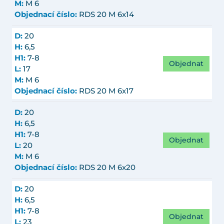
M:
M 6
Objednací číslo:
RDS 20 M 6x14
D:
20
H:
6,5
H1:
7-8
Objednat
L:
17
M:
M 6
Objednací číslo:
RDS 20 M 6x17
D:
20
H:
6,5
H1:
7-8
Objednat
L:
20
M:
M 6
Objednací číslo:
RDS 20 M 6x20
D:
20
H:
6,5
H1:
7-8
Objednat
L:
23