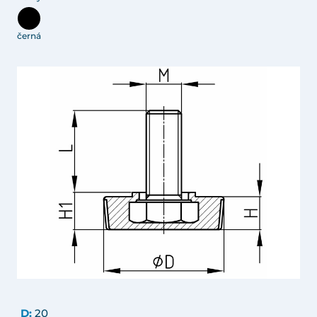
černá
D:
20