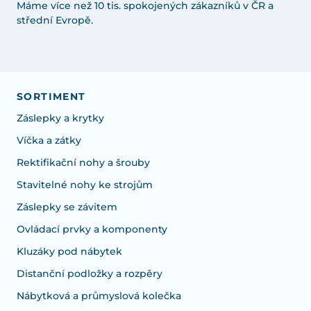
Máme více než 10 tis. spokojených zákazníků v ČR a
střední Evropě.
SORTIMENT
Záslepky a krytky
Víčka a zátky
Rektifikační nohy a šrouby
Stavitelné nohy ke strojům
Záslepky se závitem
Ovládací prvky a komponenty
Kluzáky pod nábytek
Distanční podložky a rozpěry
Nábytková a průmyslová kolečka