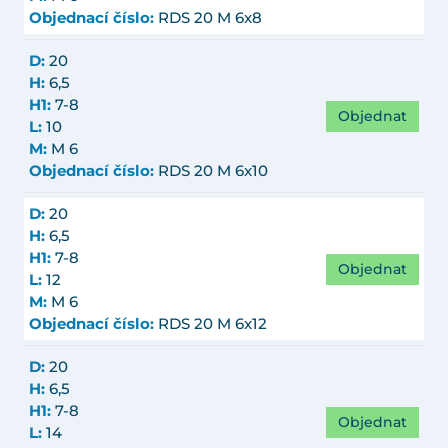
Objednací číslo:
RDS 20 M 6x8
D:
20
H:
6,5
H1:
7-8
Objednat
L:
10
M:
M 6
Objednací číslo:
RDS 20 M 6x10
D:
20
H:
6,5
H1:
7-8
Objednat
L:
12
M:
M 6
Objednací číslo:
RDS 20 M 6x12
D:
20
H:
6,5
H1:
7-8
Objednat
L:
14