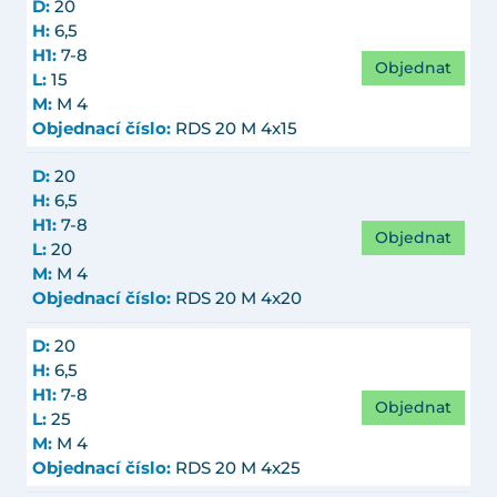
D:
20
H:
6,5
H1:
7-8
Objednat
L:
15
M:
M 4
Objednací číslo:
RDS 20 M 4x15
D:
20
H:
6,5
H1:
7-8
Objednat
L:
20
M:
M 4
Objednací číslo:
RDS 20 M 4x20
D:
20
H:
6,5
H1:
7-8
Objednat
L:
25
M:
M 4
Objednací číslo:
RDS 20 M 4x25