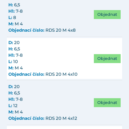
H:
6,5
H1:
7-8
Objednat
L:
8
M:
M 4
Objednací číslo:
RDS 20 M 4x8
D:
20
H:
6,5
H1:
7-8
Objednat
L:
10
M:
M 4
Objednací číslo:
RDS 20 M 4x10
D:
20
H:
6,5
H1:
7-8
Objednat
L:
12
M:
M 4
Objednací číslo:
RDS 20 M 4x12