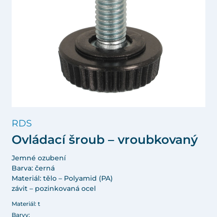
RDS
Ovládací šroub – vroubkovaný
Jemné ozubení
Barva: černá
Materiál: tělo – Polyamid (PA)
závit – pozinkovaná ocel
Materiál: t
Barvy: