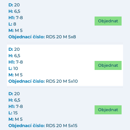
D:
20
H:
6,5
H1:
7-8
Objednat
L:
8
M:
M 5
Objednací číslo:
RDS 20 M 5x8
D:
20
H:
6,5
H1:
7-8
Objednat
L:
10
M:
M 5
Objednací číslo:
RDS 20 M 5x10
D:
20
H:
6,5
H1:
7-8
Objednat
L:
15
M:
M 5
Objednací číslo:
RDS 20 M 5x15