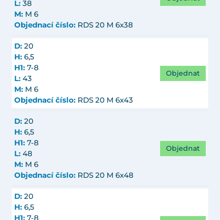
L:
38
M:
M 6
Objednací číslo:
RDS 20 M 6x38
D:
20
H:
6,5
H1:
7-8
Objednat
L:
43
M:
M 6
Objednací číslo:
RDS 20 M 6x43
D:
20
H:
6,5
H1:
7-8
Objednat
L:
48
M:
M 6
Objednací číslo:
RDS 20 M 6x48
D:
20
H:
6,5
H1:
7-8