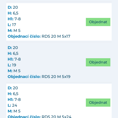
D:
20
H:
6,5
H1:
7-8
Objednat
L:
17
M:
M 5
Objednací číslo:
RDS 20 M 5x17
D:
20
H:
6,5
H1:
7-8
Objednat
L:
19
M:
M 5
Objednací číslo:
RDS 20 M 5x19
D:
20
H:
6,5
H1:
7-8
Objednat
L:
24
M:
M 5
Objednací číslo:
RDS 20 M 5x24