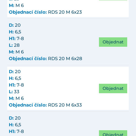
M:
M 6
Objednací číslo:
RDS 20 M 6x23
D:
20
H:
6,5
H1:
7-8
Objednat
L:
28
M:
M 6
Objednací číslo:
RDS 20 M 6x28
D:
20
H:
6,5
H1:
7-8
Objednat
L:
33
M:
M 6
Objednací číslo:
RDS 20 M 6x33
D:
20
H:
6,5
H1:
7-8
Objednat