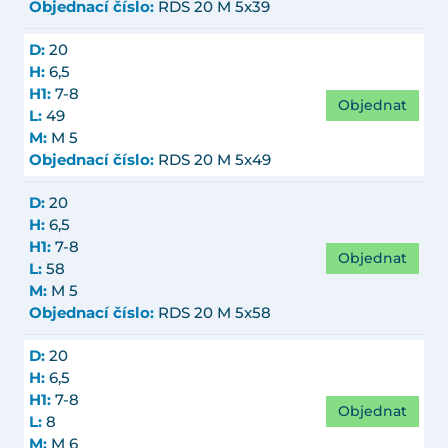
Objednací číslo:
RDS 20 M 5x39
D:
20
H:
6,5
H1:
7-8
Objednat
L:
49
M:
M 5
Objednací číslo:
RDS 20 M 5x49
D:
20
H:
6,5
H1:
7-8
Objednat
L:
58
M:
M 5
Objednací číslo:
RDS 20 M 5x58
D:
20
H:
6,5
H1:
7-8
Objednat
L:
8
M:
M 6