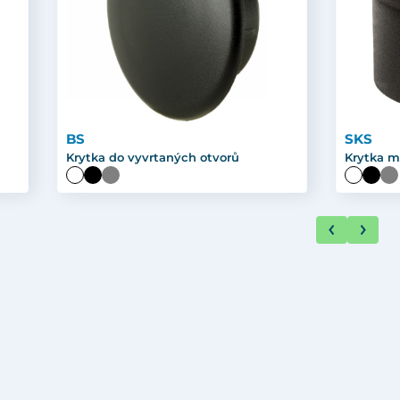
BS
SKS
Krytka do vyvrtaných otvorů
Krytka m