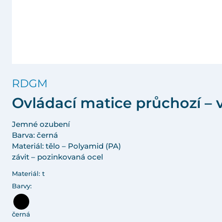
RDGM
Ovládací matice průchozí –
Jemné ozubení
Barva: černá
Materiál: tělo – Polyamid (PA)
závit – pozinkovaná ocel
Materiál: t
Barvy:
černá