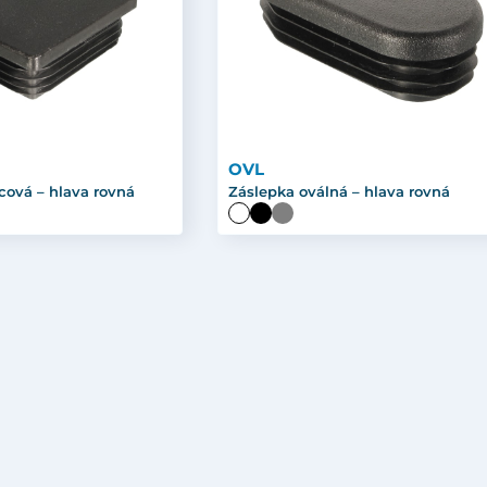
OVL
cová – hlava rovná
Záslepka oválná – hlava rovná