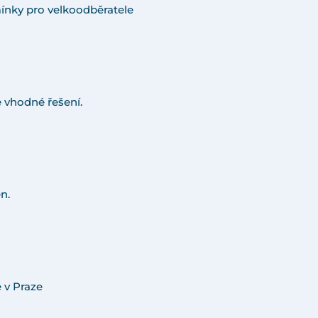
ínky pro velkoodběratele
 vhodné řešení.
n.
 v Praze