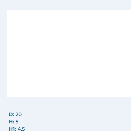
D:
20
H:
5
H1:
4,5