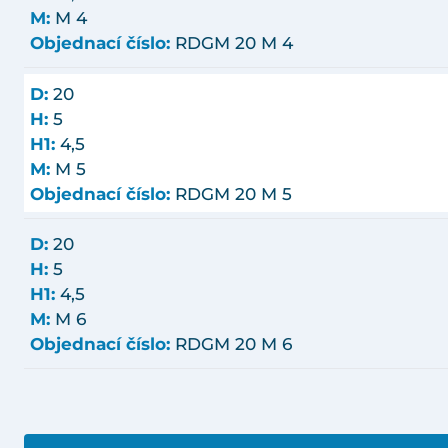
M:
M 4
Objednací číslo:
RDGM 20 M 4
D:
20
H:
5
H1:
4,5
M:
M 5
Objednací číslo:
RDGM 20 M 5
D:
20
H:
5
H1:
4,5
M:
M 6
Objednací číslo:
RDGM 20 M 6