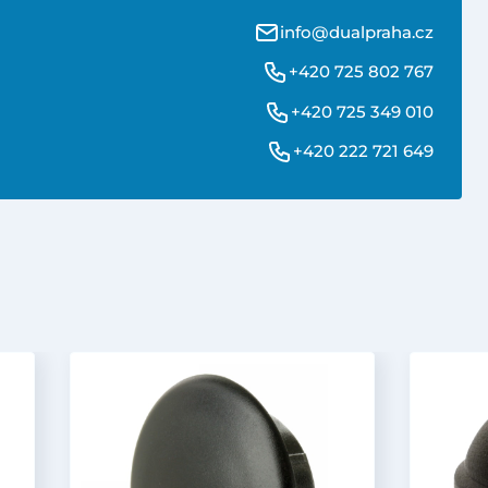
info@dualpraha.cz
+420 725 802 767
+420 725 349 010
+420 222 721 649