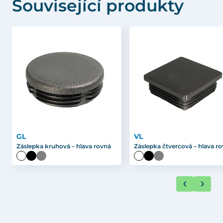
Související produkty
GL
VL
Záslepka kruhová – hlava rovná
Záslepka čtvercová – hlava r