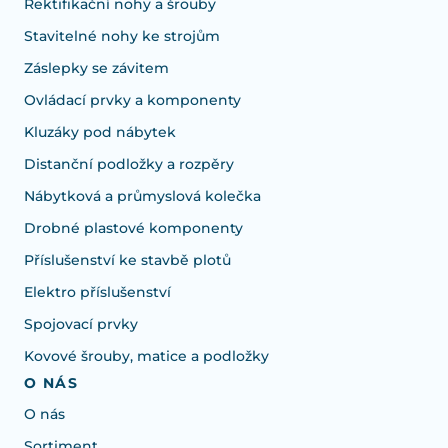
Rektifikační nohy a šrouby
Stavitelné nohy ke strojům
Záslepky se závitem
Ovládací prvky a komponenty
Kluzáky pod nábytek
Distanční podložky a rozpěry
Nábytková a průmyslová kolečka
Drobné plastové komponenty
Příslušenství ke stavbě plotů
Elektro příslušenství
Spojovací prvky
Kovové šrouby, matice a podložky
O NÁS
O nás
Sortiment