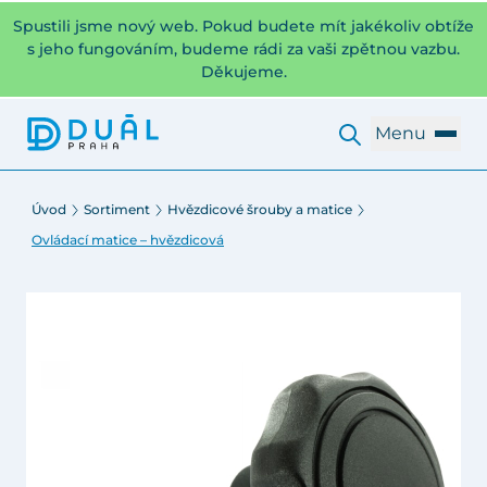
Spustili jsme nový web. Pokud budete mít jakékoliv obtíže
s jeho fungováním, budeme rádi za vaši zpětnou vazbu.
Děkujeme.
Menu
Úvod
Sortiment
Hvězdicové šrouby a matice
Ovládací matice – hvězdicová