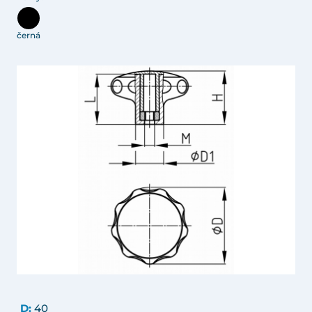
černá
D:
40