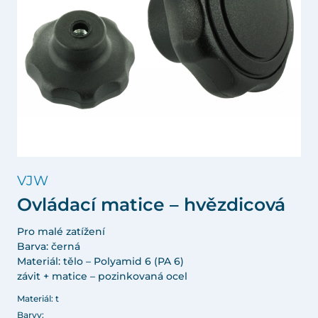
VJW
Ovládací matice – hvězdicová
Pro malé zatížení
Barva: černá
Materiál: tělo – Polyamid 6 (PA 6)
závit + matice – pozinkovaná ocel
Materiál: t
Barvy: