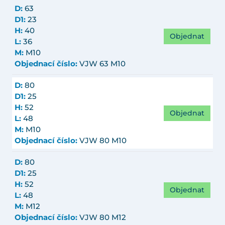
D:
63
D1:
23
H:
40
Objednat
L:
36
M:
M10
Objednací číslo:
VJW 63 M10
D:
80
D1:
25
H:
52
Objednat
L:
48
M:
M10
Objednací číslo:
VJW 80 M10
D:
80
D1:
25
H:
52
Objednat
L:
48
M:
M12
Objednací číslo:
VJW 80 M12