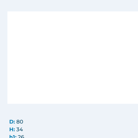
D:
80
H:
34
h1:
26