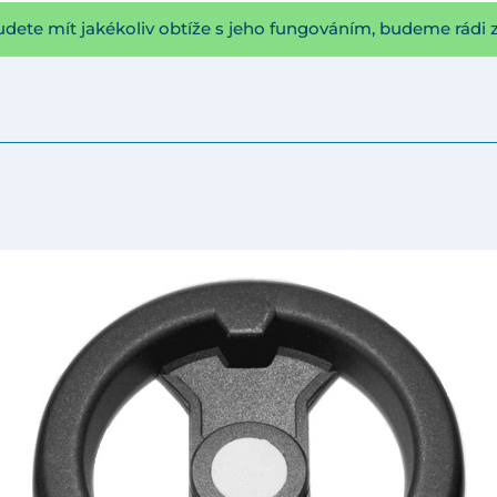
udete mít jakékoliv obtíže s jeho fungováním, budeme rádi 