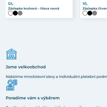
GL
VL
Záslepka kruhová – hlava rovná
Záslepka čtver
Jsme velkoobchod
Nabízíme množstevní slevy a individuální platební podm
Poradíme vám s výběrem