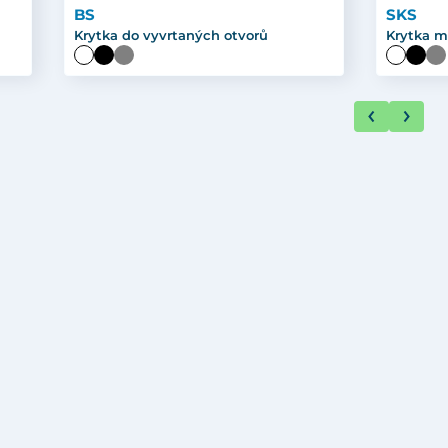
BS
SKS
Krytka do vyvrtaných otvorů
Krytka m