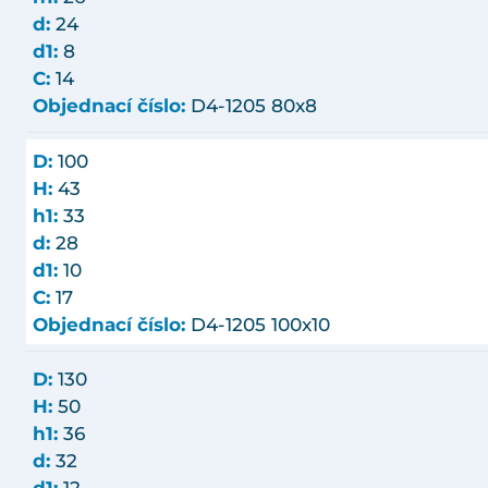
d:
24
d1:
8
C:
14
Objednací číslo:
D4-1205 80x8
D:
100
H:
43
h1:
33
d:
28
d1:
10
C:
17
Objednací číslo:
D4-1205 100x10
D:
130
H:
50
h1:
36
d:
32
d1:
12