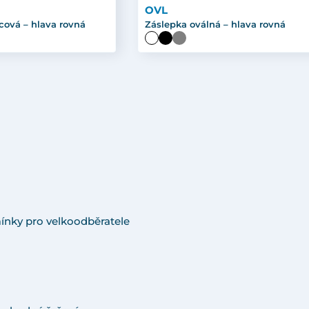
OVL
cová – hlava rovná
Záslepka oválná – hlava rovná
ínky pro velkoodběratele