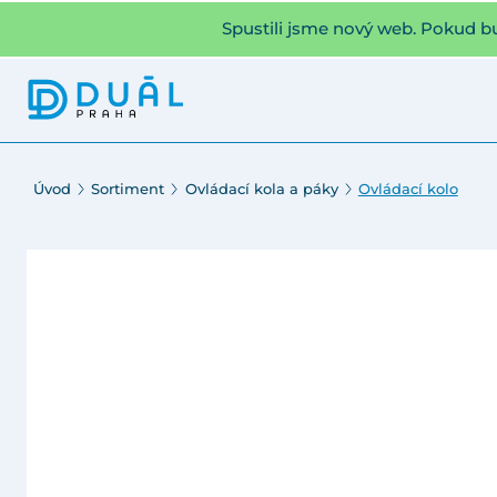
Spustili jsme nový web. Pokud b
Úvod
Sortiment
Ovládací kola a páky
Ovládací kolo