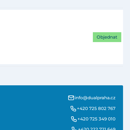
Objednat
info@dualpraha.cz
+420 725 802 767
+420 725 349 010
+420 222 721 649