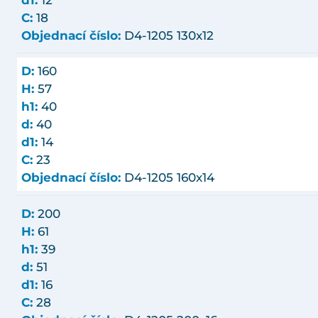
C:
18
Objednací číslo:
D4-1205 130x12
D:
160
H:
57
h1:
40
d:
40
d1:
14
C:
23
Objednací číslo:
D4-1205 160x14
D:
200
H:
61
h1:
39
d:
51
d1:
16
C:
28