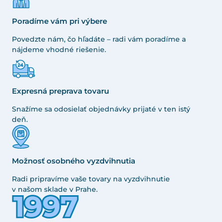
Poradíme vám pri výbere
Povedzte nám, čo hľadáte – radi vám poradíme a
nájdeme vhodné riešenie.
Expresná preprava tovaru
Snažíme sa odosielať objednávky prijaté v ten istý
deň.
Možnosť osobného vyzdvihnutia
Radi pripravíme vaše tovary na vyzdvihnutie
v našom sklade v Prahe.