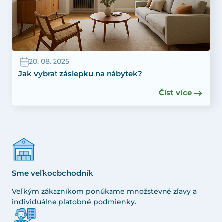
20. 08. 2025
Jak vybrat záslepku na nábytek?
Číst více
Sme veľkoobchodník
Veľkým zákazníkom ponúkame množstevné zľavy a
individuálne platobné podmienky.