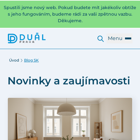
Spustili jsme nový web. Pokud budete mít jakékoliv obtíže
s jeho fungováním, budeme rádi za vaši zpětnou vazbu.
Děkujeme.
Menu
Úvod
Blog SK
Novinky a zaujímavosti