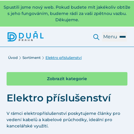
Spustili jsme nový web. Pokud budete mít jakékoliv obtíže
s jeho fungováním, budeme rádi za vaši zpětnou vazbu.
Děkujeme.
Menu
Úvod
Sortiment
Elektro příslušenství
Zobrazit kategorie
Elektro příslušenství
V rámci elektropříslušenství poskytujeme články pro
vedení kabelů a kabelové průchodky, ideální pro
kancelářské využití.