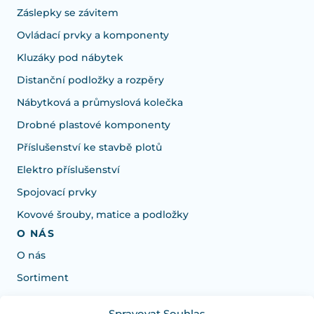
Záslepky se závitem
Ovládací prvky a komponenty
Kluzáky pod nábytek
Distanční podložky a rozpěry
Nábytková a průmyslová kolečka
Drobné plastové komponenty
Příslušenství ke stavbě plotů
Elektro příslušenství
Spojovací prvky
Kovové šrouby, matice a podložky
O NÁS
O nás
Sortiment
Spravovat Souhlas