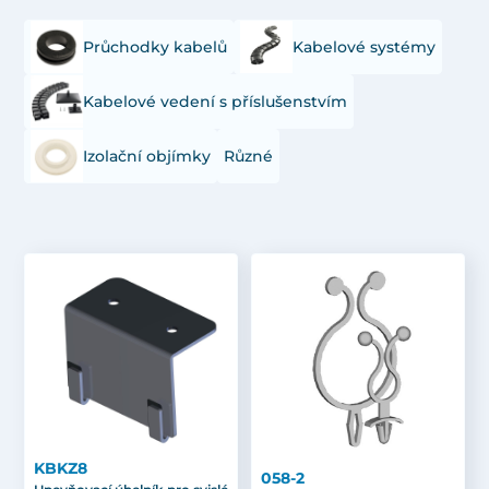
Průchodky kabelů
Kabelové systémy
Kabelové vedení s příslušenstvím
Izolační objímky
Různé
KBKZ8
058-2