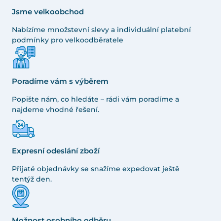
Jsme velkoobchod
Nabízíme množstevní slevy a individuální platební
podmínky pro velkoodběratele
Poradíme vám s výběrem
Popište nám, co hledáte – rádi vám poradíme a
najdeme vhodné řešení.
Expresní odeslání zboží
Přijaté objednávky se snažíme expedovat ještě
tentýž den.
Možnost osobního odběru