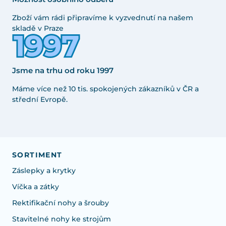
Zboží vám rádi připravíme k vyzvednutí na našem
skladě v Praze
Jsme na trhu od roku 1997
Máme více než 10 tis. spokojených zákazníků v ČR a
střední Evropě.
SORTIMENT
Záslepky a krytky
Víčka a zátky
Rektifikační nohy a šrouby
Stavitelné nohy ke strojům