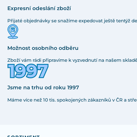
Expresní odeslání zboží
Přijaté objednávky se snažíme expedovat ještě tentýž de
Možnost osobního odběru
Zboží vám rádi připravíme k vyzvednutí na našem skladě
Jsme na trhu od roku 1997
Máme více než 10 tis. spokojených zákazníků v ČR a stře