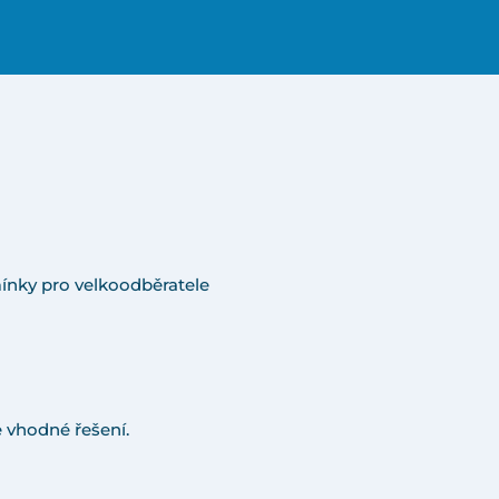
ínky pro velkoodběratele
 vhodné řešení.