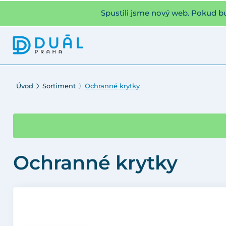
Spustili jsme nový web. Pokud b
Úvod
Sortiment
Ochranné krytky
Ochranné krytky