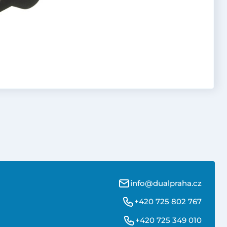
info@dualpraha.cz
+420 725 802 767
+420 725 349 010