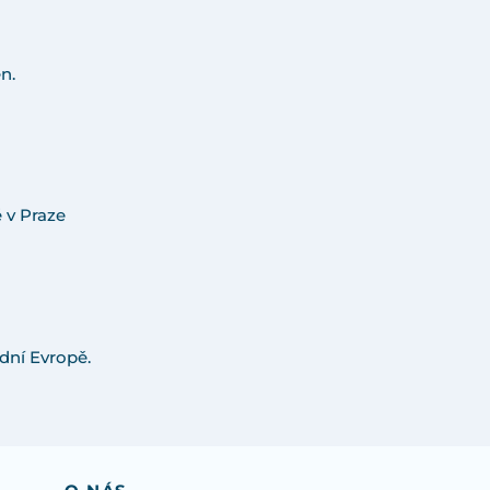
n.
 v Praze
dní Evropě.