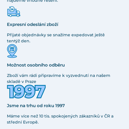
najdeme vhodné řešení.
Expresní odeslání zboží
Přijaté objednávky se snažíme expedovat ještě
tentýž den.
Možnost osobního odběru
Zboží vám rádi připravíme k vyzvednutí na našem
skladě v Praze
Jsme na trhu od roku 1997
Máme více než 10 tis. spokojených zákazníků v ČR a
střední Evropě.