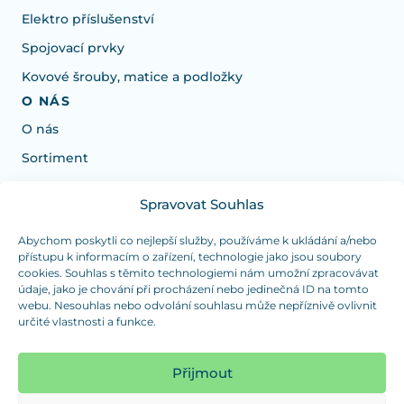
Elektro příslušenství
Spojovací prvky
Kovové šrouby, matice a podložky
O NÁS
O nás
Sortiment
Spravovat Souhlas
Potřebujete poradit s výběrem?
Jsme tu pro vás Pondělí-Čtvrtek od: 7:30 - 15:30 hodin
Abychom poskytli co nejlepší služby, používáme k ukládání a/nebo
přístupu k informacím o zařízení, technologie jako jsou soubory
a Pátek od 7:30 - 14:30 hodin
cookies. Souhlas s těmito technologiemi nám umožní zpracovávat
údaje, jako je chování při procházení nebo jedinečná ID na tomto
info@dualpraha.cz
+420 725 802 767
webu. Nesouhlas nebo odvolání souhlasu může nepříznivě ovlivnit
určité vlastnosti a funkce.
OSOBNÍ ODBĚR
(platba pouze v hotovosti)
Přijmout
Jsme tu pro vás Pondělí-Čtvrtek od: 7:30 - 15:30 hodin
a Pátek od 7:30 - 14:30 hodin