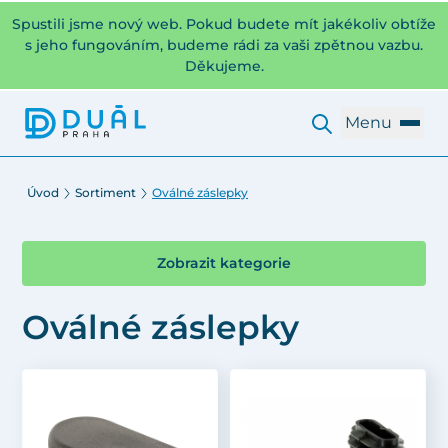
Spustili jsme nový web. Pokud budete mít jakékoliv obtíže
s jeho fungováním, budeme rádi za vaši zpětnou vazbu.
Děkujeme.
Menu
Úvod
Sortiment
Oválné záslepky
Zobrazit kategorie
Oválné záslepky