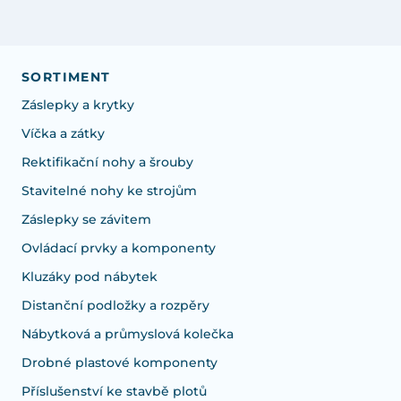
SORTIMENT
Záslepky a krytky
Víčka a zátky
Rektifikační nohy a šrouby
Stavitelné nohy ke strojům
Záslepky se závitem
Ovládací prvky a komponenty
Kluzáky pod nábytek
Distanční podložky a rozpěry
Nábytková a průmyslová kolečka
Drobné plastové komponenty
Příslušenství ke stavbě plotů