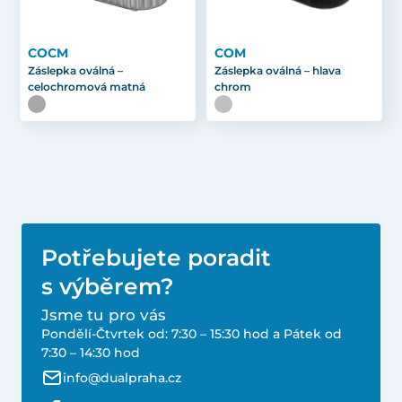
COCM
COM
Záslepka oválná –
Záslepka oválná – hlava
celochromová matná
chrom
Potřebujete poradit
s výběrem?
Jsme tu pro vás
Pondělí-Čtvrtek od: 7:30 – 15:30 hod a Pátek od
7:30 – 14:30 hod
info@dualpraha.cz