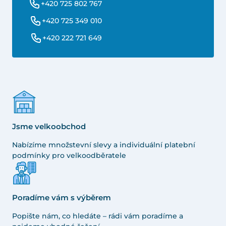
+420 725 802 767
+420 725 349 010
+420 222 721 649
Jsme velkoobchod
Nabízíme množstevní slevy a individuální platební
podmínky pro velkoodběratele
Poradíme vám s výběrem
Popište nám, co hledáte – rádi vám poradíme a