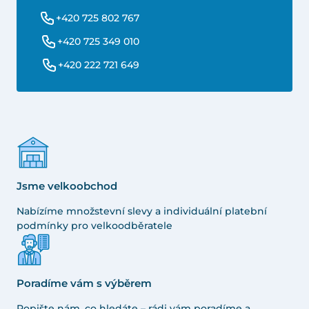
+420 725 802 767
+420 725 349 010
+420 222 721 649
Jsme velkoobchod
Nabízíme množstevní slevy a individuální platební
podmínky pro velkoodběratele
Poradíme vám s výběrem
Popište nám, co hledáte – rádi vám poradíme a