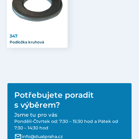
347
Podložka kruhová
Potřebujete poradit
s výběrem?
Jsme tu pro vás
Pondělí-Čtvrtek od: 7:30 – 15:30 hod a Pátek od
7:30 – 14:30 hod
info@dualpraha.cz