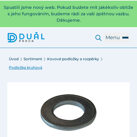
Spustili jsme nový web. Pokud budete mít jakékoliv obtíže
s jeho fungováním, budeme rádi za vaši zpětnou vazbu.
Děkujeme.
Menu
Úvod
Sortiment
Kovové podložky a rozpěrky
Podložka kruhová