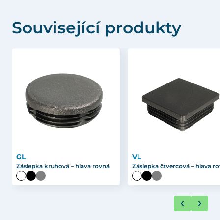
Související produkty
GL
VL
Záslepka kruhová – hlava rovná
Záslepka čtvercová – hlava r