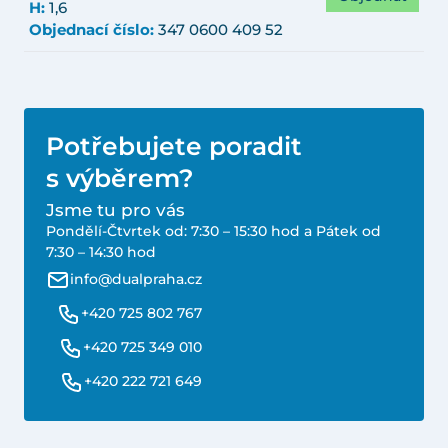
H:
1,6
Objednací číslo:
347 0600 409 52
Potřebujete poradit
s výběrem?
Jsme tu pro vás
Pondělí-Čtvrtek od: 7:30 – 15:30 hod a Pátek od
7:30 – 14:30 hod
info@dualpraha.cz
+420 725 802 767
+420 725 349 010
+420 222 721 649