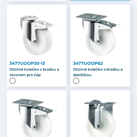
3477UOOP30-13
3477UOOP62
Otočné kolečko s brzdou a
Otočné kolečko s brzdou a
otvorem pro čep
destičkou