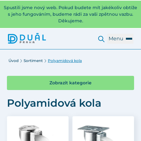
Spustili jsme nový web. Pokud budete mít jakékoliv obtíže
s jeho fungováním, budeme rádi za vaši zpětnou vazbu.
Děkujeme.
Menu
Úvod
Sortiment
Polyamidová kola
Zobrazit kategorie
Polyamidová kola