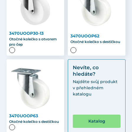
3470UOOP30-13
3470UOOP62
Otočné kolečko s otvorem
Otočné kolečko s destičkou
pro čep
Nevíte, co
hledáte?
Najděte svůj produkt
v přehledném
katalogu
3470UOOP63
Katalog
Otočné kolečko s destičkou