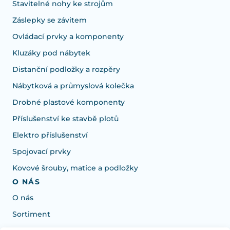
Stavitelné nohy ke strojům
Záslepky se závitem
Ovládací prvky a komponenty
Kluzáky pod nábytek
Distanční podložky a rozpěry
Nábytková a průmyslová kolečka
Drobné plastové komponenty
Příslušenství ke stavbě plotů
Elektro příslušenství
Spojovací prvky
Kovové šrouby, matice a podložky
O NÁS
O nás
Sortiment