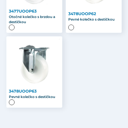
3477UOOP63
3478UOOP62
Otočné kolečko s brzdou a
Pevné kolečko s destičkou
destičkou
3478UOOP63
Pevné kolečko s destičkou