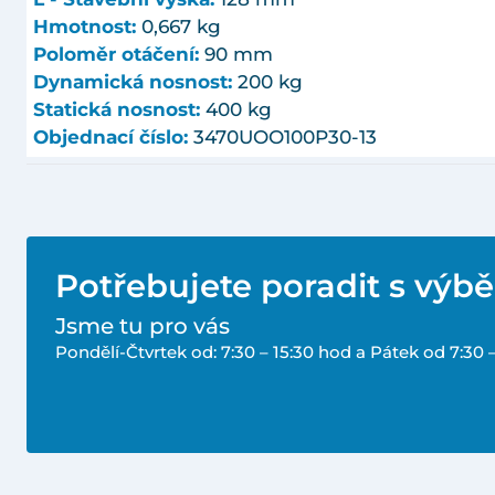
Hmotnost:
0,667 kg
Poloměr otáčení:
90 mm
Dynamická nosnost:
200 kg
Statická nosnost:
400 kg
Objednací číslo:
3470UOO100P30-13
Potřebujete poradit s výb
Jsme tu pro vás
Pondělí-Čtvrtek od: 7:30 – 15:30 hod a Pátek od 7:30 