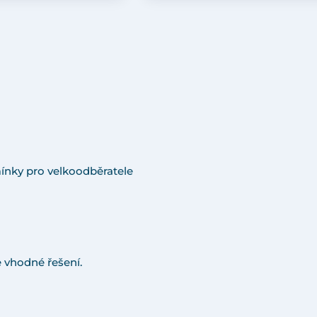
ínky pro velkoodběratele
 vhodné řešení.