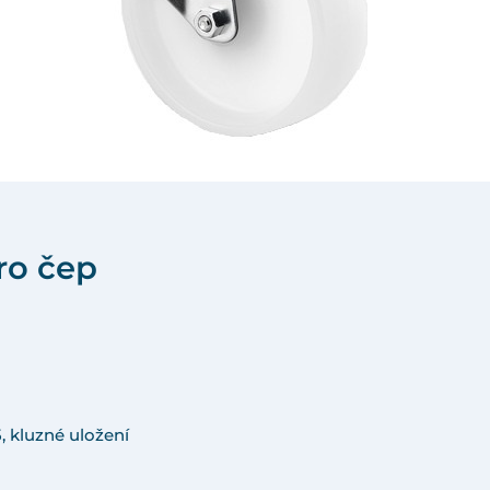
ro čep
, kluzné uložení