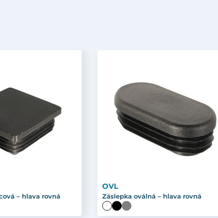
OVL
cová – hlava rovná
Záslepka oválná – hlava rovná