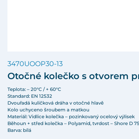
3470UOOP30-13
Otočné kolečko s otvorem p
Teplota: – 20°C / + 60°C
Standard: EN 12532
Dvouřadá kuličková dráha v otočné hlavě
Kolo uchyceno šroubem a matkou
Materiál: Vidlice kolečka – pozinkovaný ocelový výlisek
Běhoun + střed kolečka – Polyamid, tvrdost – Shore D 75
Barva: bílá