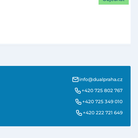
info@dualpraha.cz
+420 725 802 767
+420 725 349 010
+420 222 721 649