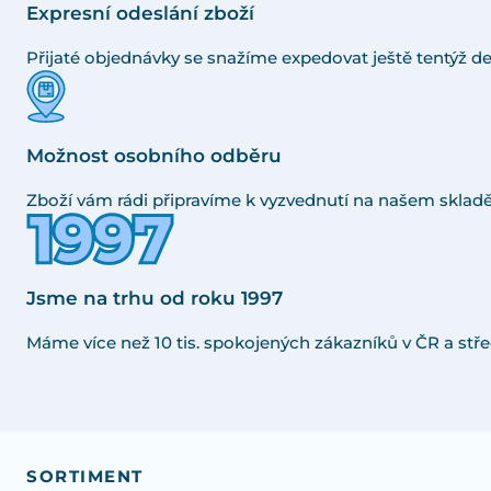
Expresní odeslání zboží
Přijaté objednávky se snažíme expedovat ještě tentýž de
Možnost osobního odběru
Zboží vám rádi připravíme k vyzvednutí na našem skladě
Jsme na trhu od roku 1997
Máme více než 10 tis. spokojených zákazníků v ČR a stře
SORTIMENT