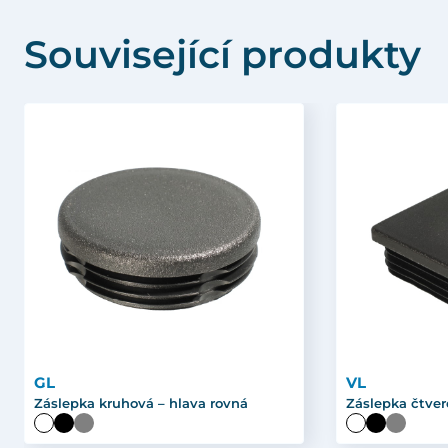
Související produkty
GL
VL
Záslepka kruhová – hlava rovná
Záslepka čtver