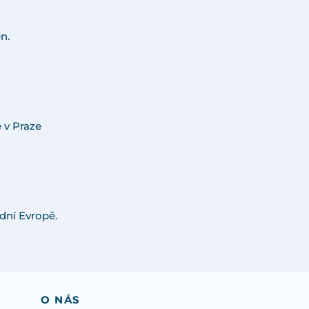
n.
 v Praze
dní Evropě.
O NÁS