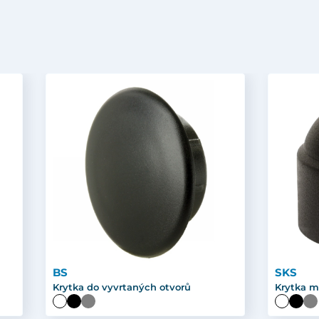
BS
SKS
Krytka do vyvrtaných otvorů
Krytka m