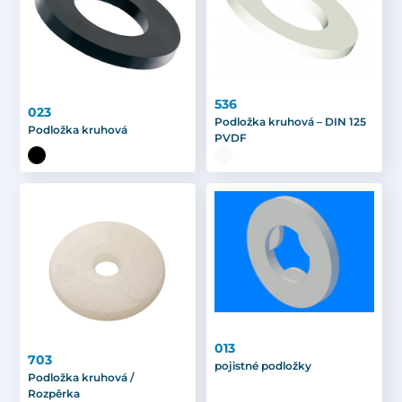
536
023
Podložka kruhová – DIN 125
Podložka kruhová
PVDF
013
703
pojistné podložky
Podložka kruhová /
Rozpěrka