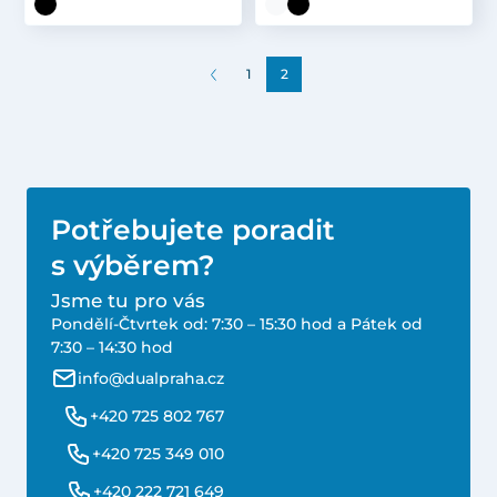
1
2
Potřebujete poradit
s výběrem?
Jsme tu pro vás
Pondělí-Čtvrtek od: 7:30 – 15:30 hod a Pátek od
7:30 – 14:30 hod
info@dualpraha.cz
+420 725 802 767
+420 725 349 010
+420 222 721 649