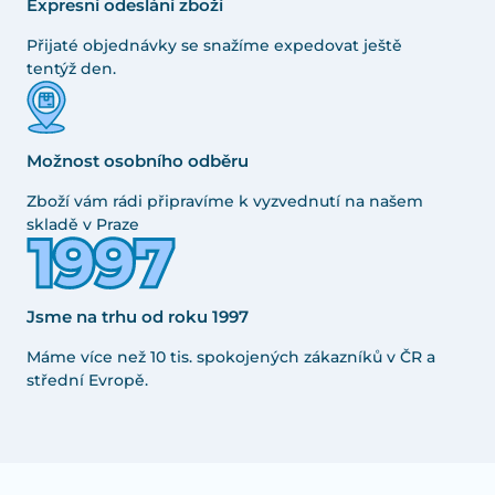
Expresní odeslání zboží
Přijaté objednávky se snažíme expedovat ještě
tentýž den.
Možnost osobního odběru
Zboží vám rádi připravíme k vyzvednutí na našem
skladě v Praze
Jsme na trhu od roku 1997
Máme více než 10 tis. spokojených zákazníků v ČR a
střední Evropě.