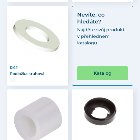
Nevíte, co
hledáte?
Najděte svůj produkt
v přehledném
katalogu
041
Katalog
Podložka kruhová