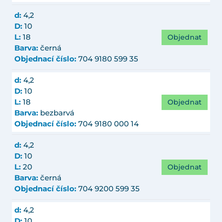
d:
4,2
D:
10
Objednat
L:
18
Barva:
černá
Objednací číslo:
704 9180 599 35
d:
4,2
D:
10
Objednat
L:
18
Barva:
bezbarvá
Objednací číslo:
704 9180 000 14
d:
4,2
D:
10
Objednat
L:
20
Barva:
černá
Objednací číslo:
704 9200 599 35
d:
4,2
D:
10