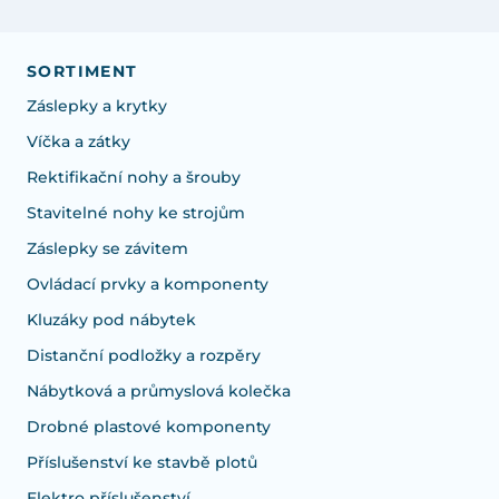
SORTIMENT
Záslepky a krytky
Víčka a zátky
Rektifikační nohy a šrouby
Stavitelné nohy ke strojům
Záslepky se závitem
Ovládací prvky a komponenty
Kluzáky pod nábytek
Distanční podložky a rozpěry
Nábytková a průmyslová kolečka
Drobné plastové komponenty
Příslušenství ke stavbě plotů
Elektro příslušenství