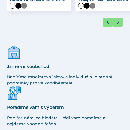
Záslepka kruhová – hlava rovná
Záslepka čtvercová – hlava r
Jsme velkoobchod
Nabízíme množstevní slevy a individuální platební
podmínky pro velkoodběratele
Poradíme vám s výběrem
Popište nám, co hledáte – rádi vám poradíme a
najdeme vhodné řešení.