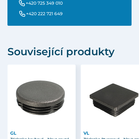
+420 725 349 010
+420 222 721 649
Související produkty
GL
VL