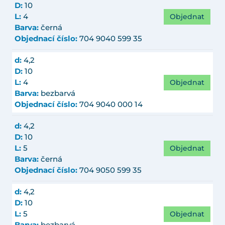
D:
10
Objednat
L:
4
Barva:
černá
Objednací číslo:
704 9040 599 35
d:
4,2
D:
10
Objednat
L:
4
Barva:
bezbarvá
Objednací číslo:
704 9040 000 14
d:
4,2
D:
10
Objednat
L:
5
Barva:
černá
Objednací číslo:
704 9050 599 35
d:
4,2
D:
10
Objednat
L:
5