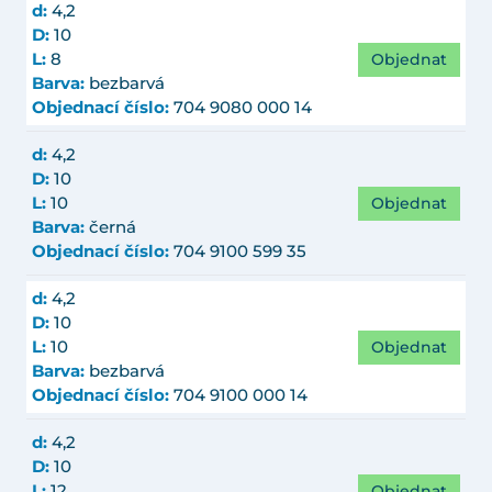
d:
4,2
D:
10
Objednat
L:
8
Barva:
bezbarvá
Objednací číslo:
704 9080 000 14
d:
4,2
D:
10
Objednat
L:
10
Barva:
černá
Objednací číslo:
704 9100 599 35
d:
4,2
D:
10
Objednat
L:
10
Barva:
bezbarvá
Objednací číslo:
704 9100 000 14
d:
4,2
D:
10
Objednat
L:
12