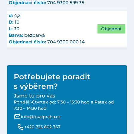
Objednací číslo:
704 9300 599 35
d:
4,2
D:
10
Objednat
L:
30
Barva:
bezbarvá
Objednací číslo:
704 9300 000 14
Potřebujete poradit
s výběrem?
Jsme tu pro vás
Pondělí-Čtvrtek od: 7:30 – 15:30 hod a Pátek od
7:30 – 14:30 hod
info@dualpraha.cz
+420 725 802 767