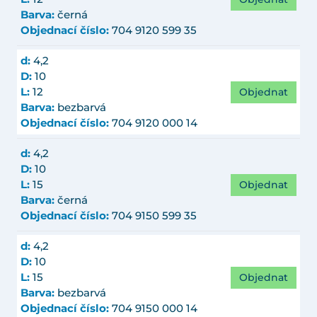
Barva:
černá
Objednací číslo:
704 9120 599 35
d:
4,2
D:
10
Objednat
L:
12
Barva:
bezbarvá
Objednací číslo:
704 9120 000 14
d:
4,2
D:
10
Objednat
L:
15
Barva:
černá
Objednací číslo:
704 9150 599 35
d:
4,2
D:
10
Objednat
L:
15
Barva:
bezbarvá
Objednací číslo:
704 9150 000 14