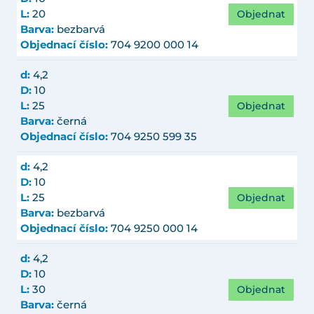
Objednat
L:
20
Barva:
bezbarvá
Objednací číslo:
704 9200 000 14
d:
4,2
D:
10
Objednat
L:
25
Barva:
černá
Objednací číslo:
704 9250 599 35
d:
4,2
D:
10
Objednat
L:
25
Barva:
bezbarvá
Objednací číslo:
704 9250 000 14
d:
4,2
D:
10
Objednat
L:
30
Barva:
černá