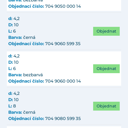
Barva:
bezbarvá
Objednací číslo:
704 9050 000 14
d:
4,2
D:
10
Objednat
L:
6
Barva:
černá
Objednací číslo:
704 9060 599 35
d:
4,2
D:
10
Objednat
L:
6
Barva:
bezbarvá
Objednací číslo:
704 9060 000 14
d:
4,2
D:
10
Objednat
L:
8
Barva:
černá
Objednací číslo:
704 9080 599 35