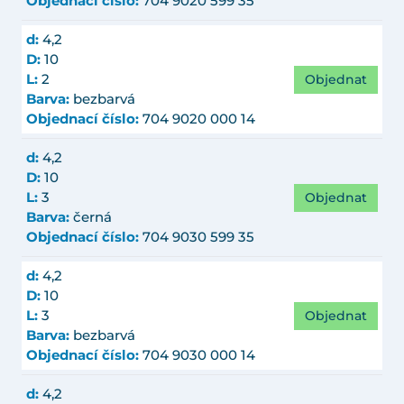
Objednací číslo:
704 9020 599 35
d:
4,2
D:
10
Objednat
L:
2
Barva:
bezbarvá
Objednací číslo:
704 9020 000 14
d:
4,2
D:
10
Objednat
L:
3
Barva:
černá
Objednací číslo:
704 9030 599 35
d:
4,2
D:
10
Objednat
L:
3
Barva:
bezbarvá
Objednací číslo:
704 9030 000 14
d:
4,2