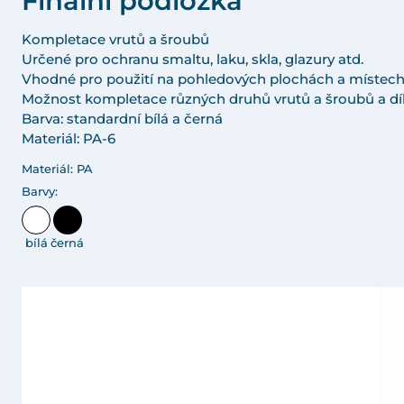
Finální podložka
Kompletace vrutů a šroubů
Určené pro ochranu smaltu, laku, skla, glazury atd.
Vhodné pro použití na pohledových plochách a místec
Možnost kompletace různých druhů vrutů a šroubů a dí
Barva: standardní bílá a černá
Materiál: PA-6
Materiál: PA
Barvy:
bílá
černá