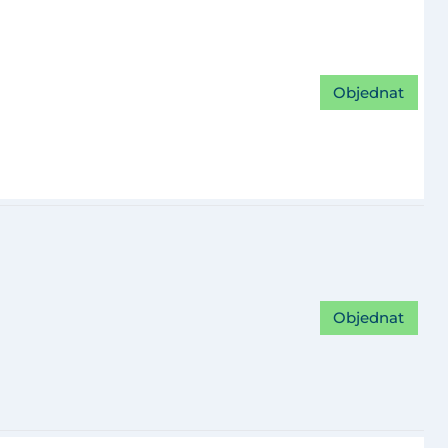
Objednat
Objednat