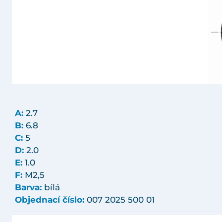
A:
2.7
B:
6.8
C:
5
D:
2.0
E:
1.0
F:
M2,5
Barva:
bílá
Objednací číslo:
007 2025 500 01