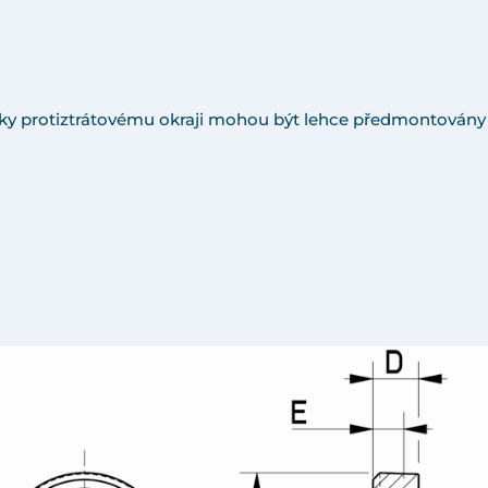
h
ky protiztrátovému okraji mohou být lehce předmontovány 