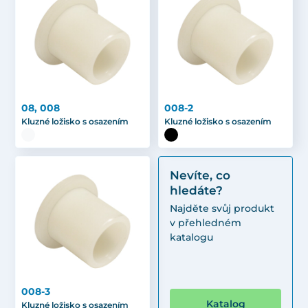
08, 008
008-2
Kluzné ložisko s osazením
Kluzné ložisko s osazením
Nevíte, co
hledáte?
Najděte svůj produkt
v přehledném
katalogu
008-3
Katalog
Kluzné ložisko s osazením