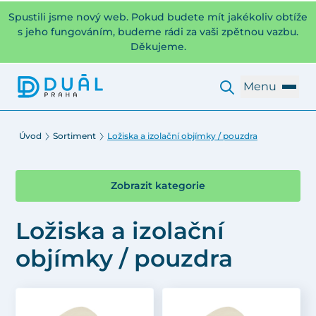
Spustili jsme nový web. Pokud budete mít jakékoliv obtíže
s jeho fungováním, budeme rádi za vaši zpětnou vazbu.
Děkujeme.
Menu
Úvod
Sortiment
Ložiska a izolační objímky / pouzdra
Zobrazit kategorie
Ložiska a izolační
objímky / pouzdra