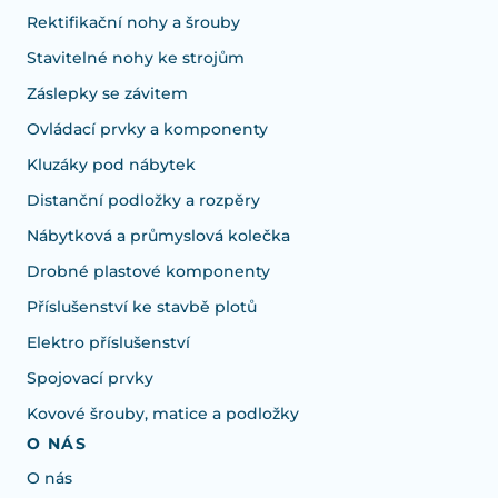
Rektifikační nohy a šrouby
Stavitelné nohy ke strojům
Záslepky se závitem
Ovládací prvky a komponenty
Kluzáky pod nábytek
Distanční podložky a rozpěry
Nábytková a průmyslová kolečka
Drobné plastové komponenty
Příslušenství ke stavbě plotů
Elektro příslušenství
Spojovací prvky
Kovové šrouby, matice a podložky
O NÁS
O nás