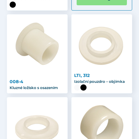
LTI, 312
008-4
Izolační pouzdro – objímka
Kluzné ložisko s osazením