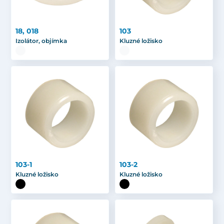
18, 018
103
Izolátor, objímka
Kluzné ložisko
103-1
103-2
Kluzné ložisko
Kluzné ložisko