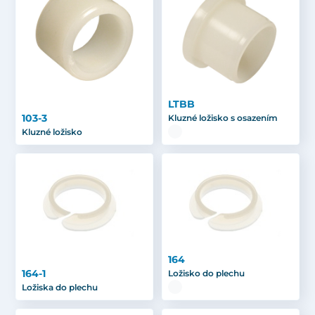
LTBB
103-3
Kluzné ložisko s osazením
Kluzné ložisko
164
164-1
Ložisko do plechu
Ložiska do plechu