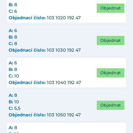
B:
8
Objednat
C:
6
Objednací číslo:
103 1020 192 47
A:
6
B:
8
Objednat
C:
8
Objednací číslo:
103 1030 192 47
A:
6
B:
8
Objednat
C:
10
Objednací číslo:
103 1040 192 47
A:
8
B:
10
Objednat
C:
5,5
Objednací číslo:
103 1050 192 47
A:
8