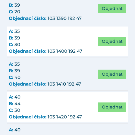
B:
39
Objednat
C:
20
Objednací číslo:
103 1390 192 47
A:
35
B:
39
Objednat
C:
30
Objednací číslo:
103 1400 192 47
A:
35
B:
39
Objednat
C:
40
Objednací číslo:
103 1410 192 47
A:
40
B:
44
Objednat
C:
30
Objednací číslo:
103 1420 192 47
A:
40