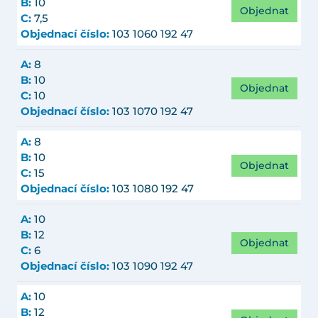
B:
10
Objednat
C:
7,5
Objednací číslo:
103 1060 192 47
A:
8
B:
10
Objednat
C:
10
Objednací číslo:
103 1070 192 47
A:
8
B:
10
Objednat
C:
15
Objednací číslo:
103 1080 192 47
A:
10
B:
12
Objednat
C:
6
Objednací číslo:
103 1090 192 47
A:
10
B:
12