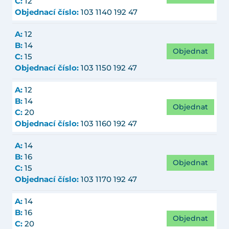
C:
12
Objednací číslo:
103 1140 192 47
A:
12
B:
14
Objednat
C:
15
Objednací číslo:
103 1150 192 47
A:
12
B:
14
Objednat
C:
20
Objednací číslo:
103 1160 192 47
A:
14
B:
16
Objednat
C:
15
Objednací číslo:
103 1170 192 47
A:
14
B:
16
Objednat
C:
20