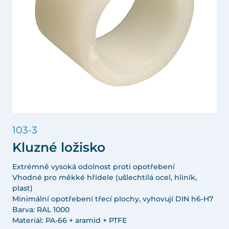
103-3
Kluzné ložisko
Extrémně vysoká odolnost proti opotřebení
Vhodné pro měkké hřídele (ušlechtilá ocel, hliník,
plast)
Minimální opotřebení třecí plochy, vyhovují DIN h6-H7
Barva: RAL 1000
Materiál: PA-66 + aramid + PTFE