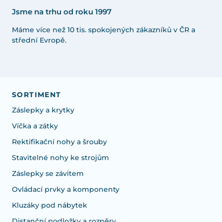
Jsme na trhu od roku 1997
Máme více než 10 tis. spokojených zákazníků v ČR a
střední Evropě.
SORTIMENT
Záslepky a krytky
Víčka a zátky
Rektifikační nohy a šrouby
Stavitelné nohy ke strojům
Záslepky se závitem
Ovládací prvky a komponenty
Kluzáky pod nábytek
Distanční podložky a rozpěry