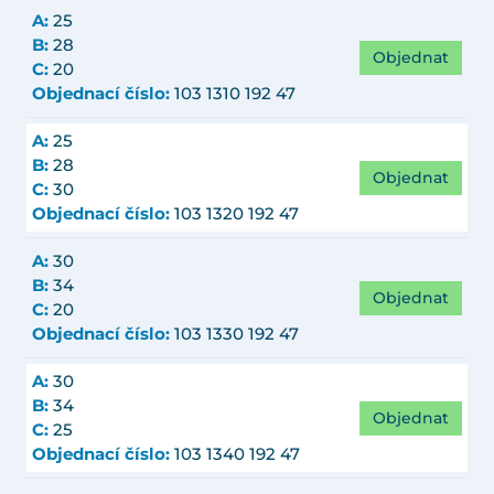
A:
25
B:
28
Objednat
C:
20
Objednací číslo:
103 1310 192 47
A:
25
B:
28
Objednat
C:
30
Objednací číslo:
103 1320 192 47
A:
30
B:
34
Objednat
C:
20
Objednací číslo:
103 1330 192 47
A:
30
B:
34
Objednat
C:
25
Objednací číslo:
103 1340 192 47