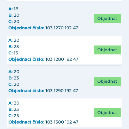
A:
18
B:
20
Objednat
C:
20
Objednací číslo:
103 1270 192 47
A:
20
B:
23
Objednat
C:
15
Objednací číslo:
103 1280 192 47
A:
20
B:
23
Objednat
C:
20
Objednací číslo:
103 1290 192 47
A:
20
B:
23
Objednat
C:
25
Objednací číslo:
103 1300 192 47