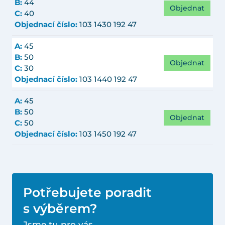
B:
44
Objednat
C:
40
Objednací číslo:
103 1430 192 47
A:
45
B:
50
Objednat
C:
30
Objednací číslo:
103 1440 192 47
A:
45
B:
50
Objednat
C:
50
Objednací číslo:
103 1450 192 47
Potřebujete poradit
s výběrem?
Jsme tu pro vás