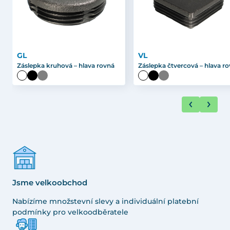
GL
VL
Záslepka kruhová – hlava rovná
Záslepka čtvercová – hlava r
Jsme velkoobchod
Nabízíme množstevní slevy a individuální platební
podmínky pro velkoodběratele