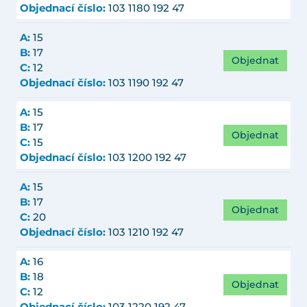
Objednací číslo:
103 1180 192 47
A:
15
B:
17
Objednat
C:
12
Objednací číslo:
103 1190 192 47
A:
15
B:
17
Objednat
C:
15
Objednací číslo:
103 1200 192 47
A:
15
B:
17
Objednat
C:
20
Objednací číslo:
103 1210 192 47
A:
16
B:
18
Objednat
C:
12