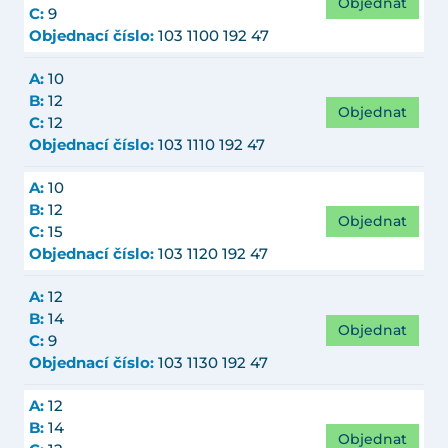
Objednat
C:
9
Objednací číslo:
103 1100 192 47
A:
10
B:
12
Objednat
C:
12
Objednací číslo:
103 1110 192 47
A:
10
B:
12
Objednat
C:
15
Objednací číslo:
103 1120 192 47
A:
12
B:
14
Objednat
C:
9
Objednací číslo:
103 1130 192 47
A:
12
B:
14
Objednat