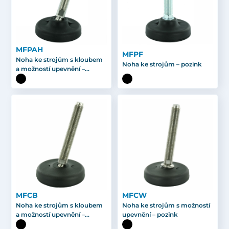
MFPAH
MFPF
Noha ke strojům s kloubem
Noha ke strojům – pozink
a možností upevnění –
pozink
MFCB
MFCW
Noha ke strojům s kloubem
Noha ke strojům s možností
a možností upevnění –
upevnění – pozink
pozink