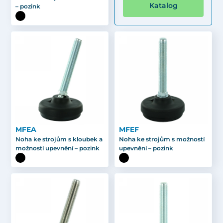
Katalog
– pozink
MFEA
MFEF
Noha ke strojům s kloubek a
Noha ke strojům s možností
možností upevnění – pozink
upevnění – pozink