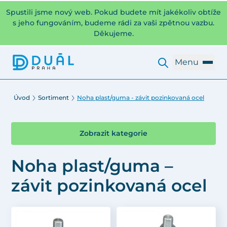
Spustili jsme nový web. Pokud budete mít jakékoliv obtíže
s jeho fungováním, budeme rádi za vaši zpětnou vazbu.
Děkujeme.
Menu
Úvod
Sortiment
Noha plast/guma - závit pozinkovaná ocel
Zobrazit kategorie
Noha plast/guma –
závit pozinkovaná ocel