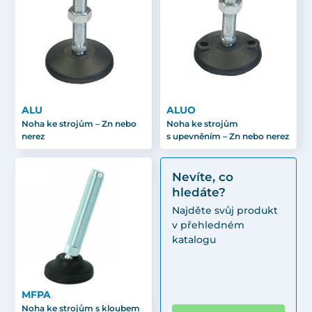
ALU
ALUO
Noha ke strojům – Zn nebo
Noha ke strojům
nerez
s upevněním – Zn nebo nerez
Nevíte, co
hledáte?
Najděte svůj produkt
v přehledném
katalogu
MFPA
Noha ke strojům s kloubem