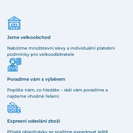
Jsme velkoobchod
Nabízíme množstevní slevy a individuální platební
podmínky pro velkoodběratele
Poradíme vám s výběrem
Popište nám, co hledáte – rádi vám poradíme a
najdeme vhodné řešení.
Expresní odeslání zboží
Přijaté objednávky se snažíme expedovat ještě