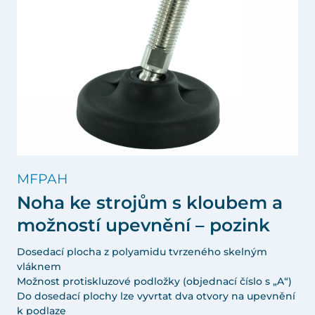
MFPAH
Noha ke strojům s kloubem a
možností upevnění – pozink
Dosedací plocha z polyamidu tvrzeného skelným
vláknem
Možnost protiskluzové podložky (objednací číslo s „A“)
Do dosedací plochy lze vyvrtat dva otvory na upevnění
k podlaze