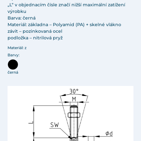
„L“ v objednacím čísle značí nižší maximální zatížení
výrobku
Barva: černá
Materiál: základna – Polyamid (PA) + skelné vlákno
závit – pozinkovaná ocel
podložka – nitrilová pryž
Materiál: z
Barvy:
černá