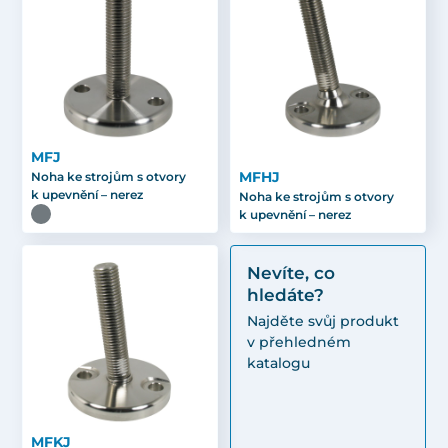
MFJ
MFHJ
Noha ke strojům s otvory
k upevnění – nerez
Noha ke strojům s otvory
k upevnění – nerez
Nevíte, co
hledáte?
Najděte svůj produkt
v přehledném
katalogu
MFKJ