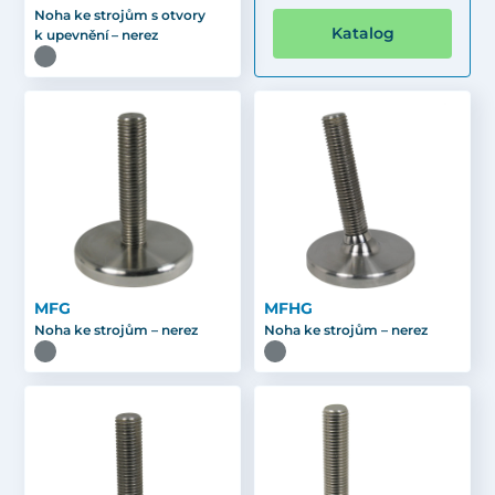
Noha ke strojům s otvory
Katalog
k upevnění – nerez
MFG
MFHG
Noha ke strojům – nerez
Noha ke strojům – nerez