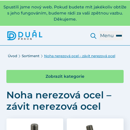
Spustili jsme nový web. Pokud budete mít jakékoliv obtíže
s jeho fungováním, budeme rádi za vaši zpětnou vazbu.
Děkujeme.
Menu
Úvod
Sortiment
Noha nerezová ocel – závit nerezová ocel
Zobrazit kategorie
Noha nerezová ocel –
závit nerezová ocel