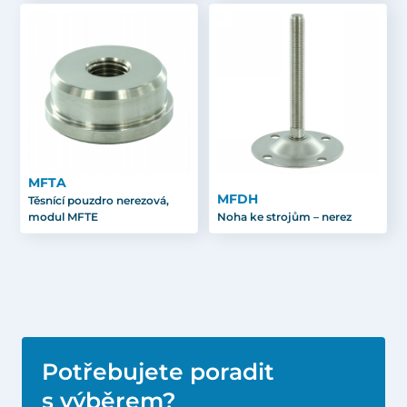
MFTA
MFDH
Těsnící pouzdro nerezová,
modul MFTE
Noha ke strojům – nerez
Potřebujete poradit
s výběrem?