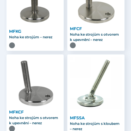
MFCF
MFKG
Noha ke strojům s otvorem
Noha ke strojům – nerez
k upevnění – nerez
MFKCF
MFSSA
Noha ke strojům s otvorem
k upevnění – nerez
Noha ke strojům s kloubem
– nerez