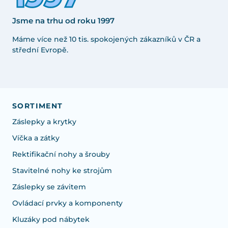
Jsme na trhu od roku 1997
Máme více než 10 tis. spokojených zákazníků v ČR a
střední Evropě.
SORTIMENT
Záslepky a krytky
Víčka a zátky
Rektifikační nohy a šrouby
Stavitelné nohy ke strojům
Záslepky se závitem
Ovládací prvky a komponenty
Kluzáky pod nábytek