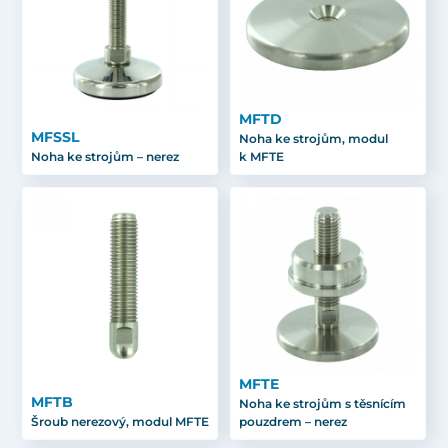
MFTD
MFSSL
Noha ke strojům, modul
Noha ke strojům – nerez
k MFTE
MFTE
MFTB
Noha ke strojům s těsnícím
Šroub nerezový, modul MFTE
pouzdrem – nerez