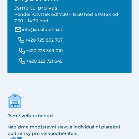
Jsme tu pro vás
Pondělí-Čtvrtek od: 7:30 – 15:30 hod a Pátek od
7:30 – 14:30 hod
info@dualpraha.cz
+420 725 802 767
+420 725 349 010
+420 222 721 649
Jsme velkoobchod
Nabízíme množstevní slevy a individuální platební
podmínky pro velkoodběratele