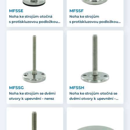
MFSSE
MFSSF
Noha ke strojům otočná
Noha ke strojům
s protiskluzovou podložkou –
s protiskluzovou podložkou –
nerez
nerez
MFSSG
MFSSH
Noha ke strojům se dvěmi
Noha ke strojům otočná se
otvory k upevnění – nerez
dvěmi otvory k upevnění –
nerez