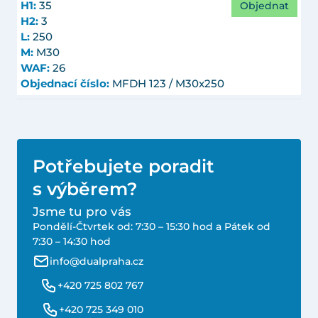
Objednat
H1:
35
H2:
3
L:
250
M:
M30
WAF:
26
Objednací číslo:
MFDH 123 / M30x250
Potřebujete poradit
s výběrem?
Jsme tu pro vás
Pondělí-Čtvrtek od: 7:30 – 15:30 hod a Pátek od
7:30 – 14:30 hod
info@dualpraha.cz
+420 725 802 767
+420 725 349 010