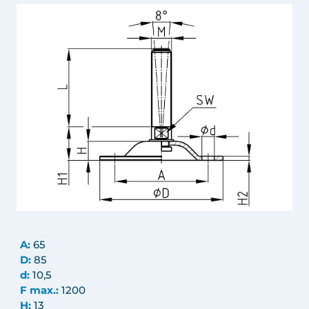
A:
65
D:
85
d:
10,5
F max.:
1200
H:
13