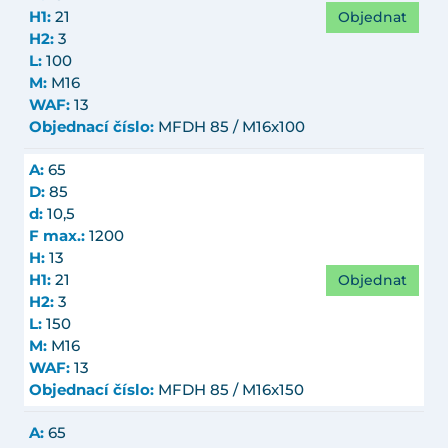
Objednat
H1:
21
H2:
3
L:
100
M:
M16
WAF:
13
Objednací číslo:
MFDH 85 / M16x100
A:
65
D:
85
d:
10,5
F max.:
1200
H:
13
Objednat
H1:
21
H2:
3
L:
150
M:
M16
WAF:
13
Objednací číslo:
MFDH 85 / M16x150
A:
65