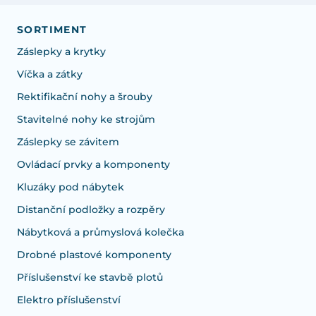
SORTIMENT
Záslepky a krytky
Víčka a zátky
Rektifikační nohy a šrouby
Stavitelné nohy ke strojům
Záslepky se závitem
Ovládací prvky a komponenty
Kluzáky pod nábytek
Distanční podložky a rozpěry
Nábytková a průmyslová kolečka
Drobné plastové komponenty
Příslušenství ke stavbě plotů
Elektro příslušenství