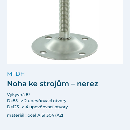
MFDH
Noha ke strojům – nerez
Výkyvná 8°
D=85 –> 2 upevňovací otvory
D=123 –> 4 upevňovací otvory
materiál : ocel AISI 304 (A2)