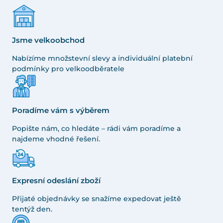
Jsme velkoobchod
Nabízíme množstevní slevy a individuální platební
podmínky pro velkoodběratele
Poradíme vám s výběrem
Popište nám, co hledáte – rádi vám poradíme a
najdeme vhodné řešení.
Expresní odeslání zboží
Přijaté objednávky se snažíme expedovat ještě
tentýž den.