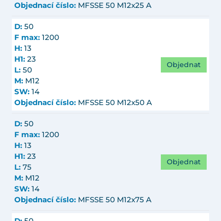
Objednací číslo:
MFSSE 50 M12x25 A
D:
50
F max:
1200
H:
13
H1:
23
Objednat
L:
50
M:
M12
SW:
14
Objednací číslo:
MFSSE 50 M12x50 A
D:
50
F max:
1200
H:
13
H1:
23
Objednat
L:
75
M:
M12
SW:
14
Objednací číslo:
MFSSE 50 M12x75 A