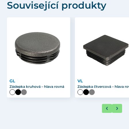
Související produkty
GL
VL
Záslepka kruhová – hlava rovná
Záslepka čtvercová – hlava r