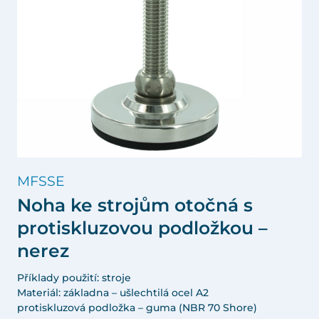
MFSSE
Noha ke strojům otočná s
protiskluzovou podložkou –
nerez
Příklady použití: stroje
Materiál: základna – ušlechtilá ocel A2
protiskluzová podložka – guma (NBR 70 Shore)