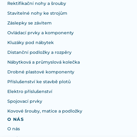
Rektifikační nohy a šrouby
Stavitelné nohy ke strojům
Záslepky se závitem
Ovládací prvky a komponenty
Kluzáky pod nábytek
Distanční podložky a rozpěry
Nábytková a průmyslová kolečka
Drobné plastové komponenty
Příslušenství ke stavbě plotů
Elektro příslušenství
Spojovací prvky
Kovové šrouby, matice a podložky
O NÁS
O nás