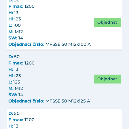
D:
50
F max:
1200
H:
13
H1:
23
Objednat
L:
100
M:
M12
SW:
14
Objednací číslo:
MFSSE 50 M12x100 A
D:
50
F max:
1200
H:
13
H1:
23
Objednat
L:
125
M:
M12
SW:
14
Objednací číslo:
MFSSE 50 M12x125 A
D:
50
F max:
1200
H:
13