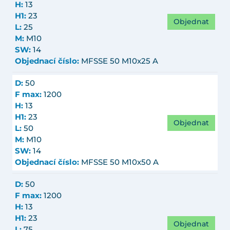
H:
13
H1:
23
Objednat
L:
25
M:
M10
SW:
14
Objednací číslo:
MFSSE 50 M10x25 A
D:
50
F max:
1200
H:
13
H1:
23
Objednat
L:
50
M:
M10
SW:
14
Objednací číslo:
MFSSE 50 M10x50 A
D:
50
F max:
1200
H:
13
H1:
23
Objednat
L:
75