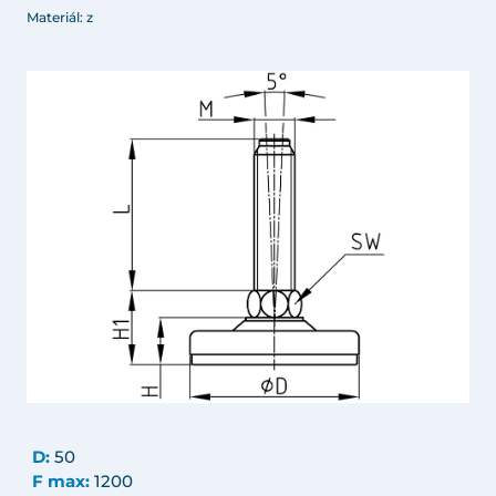
Materiál: z
D:
50
F max:
1200