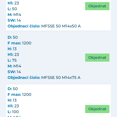
H1:
23
Objednat
L:
50
M:
M14
SW:
14
Objednací číslo:
MFSSE 50 M14x50 A
D:
50
F max:
1200
H:
13
H1:
23
Objednat
L:
75
M:
M14
SW:
14
Objednací číslo:
MFSSE 50 M14x75 A
D:
50
F max:
1200
H:
13
H1:
23
Objednat
L:
100