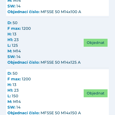
M:
M14
SW:
14
Objednací číslo:
MFSSE 50 M14x100 A
D:
50
F max:
1200
H:
13
H1:
23
Objednat
L:
125
M:
M14
SW:
14
Objednací číslo:
MFSSE 50 M14x125 A
D:
50
F max:
1200
H:
13
H1:
23
Objednat
L:
150
M:
M14
SW:
14
Objednací číslo:
MFSSE 50 M14x150 A