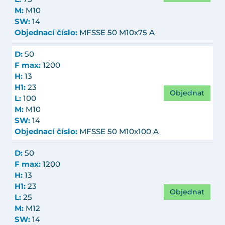
M:
M10
SW:
14
Objednací číslo:
MFSSE 50 M10x75 A
D:
50
F max:
1200
H:
13
H1:
23
Objednat
L:
100
M:
M10
SW:
14
Objednací číslo:
MFSSE 50 M10x100 A
D:
50
F max:
1200
H:
13
H1:
23
Objednat
L:
25
M:
M12
SW:
14