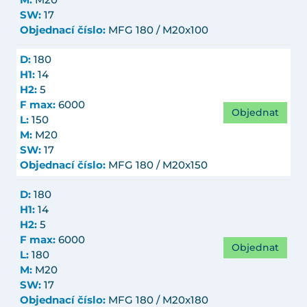
M:
M20
SW:
17
Objednací číslo:
MFG 180 / M20x100
D:
180
H1:
14
H2:
5
F max:
6000
Objednat
L:
150
M:
M20
SW:
17
Objednací číslo:
MFG 180 / M20x150
D:
180
H1:
14
H2:
5
F max:
6000
Objednat
L:
180
M:
M20
SW:
17
Objednací číslo:
MFG 180 / M20x180