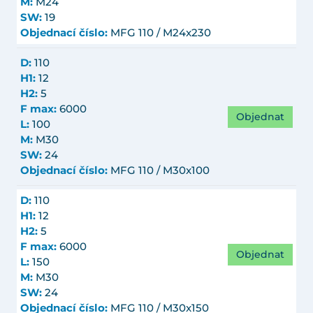
M:
M24
SW:
19
Objednací číslo:
MFG 110 / M24x230
D:
110
H1:
12
H2:
5
F max:
6000
Objednat
L:
100
M:
M30
SW:
24
Objednací číslo:
MFG 110 / M30x100
D:
110
H1:
12
H2:
5
F max:
6000
Objednat
L:
150
M:
M30
SW:
24
Objednací číslo:
MFG 110 / M30x150