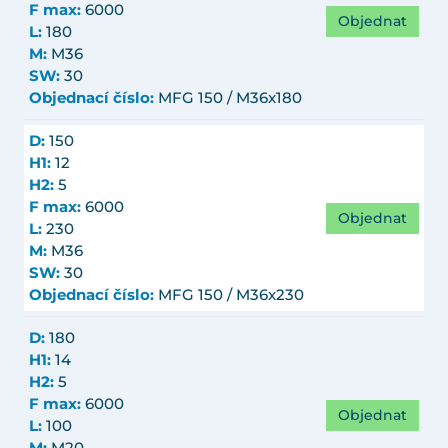
F max:
6000
Objednat
L:
180
M:
M36
SW:
30
Objednací číslo:
MFG 150 / M36x180
D:
150
H1:
12
H2:
5
F max:
6000
Objednat
L:
230
M:
M36
SW:
30
Objednací číslo:
MFG 150 / M36x230
D:
180
H1:
14
H2:
5
F max:
6000
Objednat
L:
100