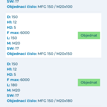
SW:
17
Objednací číslo:
MFG 150 / M20x100
D:
150
H1:
12
H2:
5
F max:
6000
Objednat
L:
150
M:
M20
SW:
17
Objednací číslo:
MFG 150 / M20x150
D:
150
H1:
12
H2:
5
F max:
6000
Objednat
L:
180
M:
M20
SW:
17
Objednací číslo:
MFG 150 / M20x180