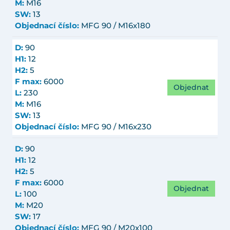
M:
M16
SW:
13
Objednací číslo:
MFG 90 / M16x180
D:
90
H1:
12
H2:
5
F max:
6000
Objednat
L:
230
M:
M16
SW:
13
Objednací číslo:
MFG 90 / M16x230
D:
90
H1:
12
H2:
5
F max:
6000
Objednat
L:
100
M:
M20
SW:
17
Objednací číslo:
MFG 90 / M20x100