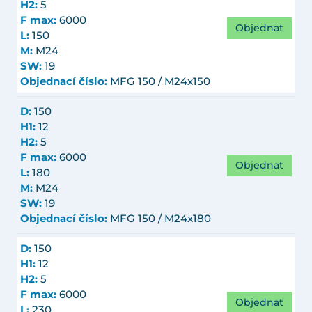
H2:
5
F max:
6000
Objednat
L:
150
M:
M24
SW:
19
Objednací číslo:
MFG 150 / M24x150
D:
150
H1:
12
H2:
5
F max:
6000
Objednat
L:
180
M:
M24
SW:
19
Objednací číslo:
MFG 150 / M24x180
D:
150
H1:
12
H2:
5
F max:
6000
Objednat
L:
230