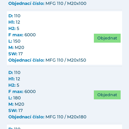
Objednací číslo:
MFG 110 / M20x100
D:
110
H1:
12
H2:
5
F max:
6000
Objednat
L:
150
M:
M20
SW:
17
Objednací číslo:
MFG 110 / M20x150
D:
110
H1:
12
H2:
5
F max:
6000
Objednat
L:
180
M:
M20
SW:
17
Objednací číslo:
MFG 110 / M20x180