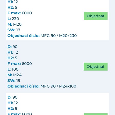
H1:
12
H2:
5
F max:
6000
Objednat
L:
230
M:
M20
SW:
17
Objednací číslo:
MFG 90 / M20x230
D:
90
H1:
12
H2:
5
F max:
6000
Objednat
L:
100
M:
M24
SW:
19
Objednací číslo:
MFG 90 / M24x100
D:
90
H1:
12
H2:
5
F max:
6000