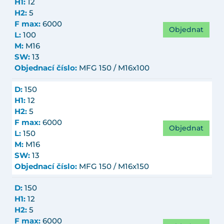
H1:
12
H2:
5
F max:
6000
Objednat
L:
100
M:
M16
SW:
13
Objednací číslo:
MFG 150 / M16x100
D:
150
H1:
12
H2:
5
F max:
6000
Objednat
L:
150
M:
M16
SW:
13
Objednací číslo:
MFG 150 / M16x150
D:
150
H1:
12
H2:
5
F max:
6000