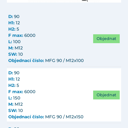
D:
90
H1:
12
H2:
5
F max:
6000
Objednat
L:
100
M:
M12
SW:
10
Objednací číslo:
MFG 90 / M12x100
D:
90
H1:
12
H2:
5
F max:
6000
Objednat
L:
150
M:
M12
SW:
10
Objednací číslo:
MFG 90 / M12x150