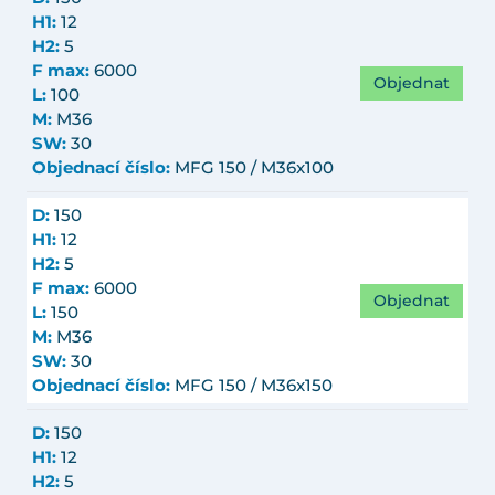
H1:
12
H2:
5
F max:
6000
Objednat
L:
100
M:
M36
SW:
30
Objednací číslo:
MFG 150 / M36x100
D:
150
H1:
12
H2:
5
F max:
6000
Objednat
L:
150
M:
M36
SW:
30
Objednací číslo:
MFG 150 / M36x150
D:
150
H1:
12
H2:
5