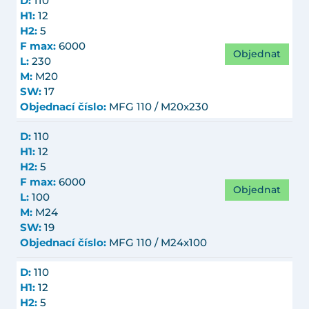
D:
110
H1:
12
H2:
5
F max:
6000
Objednat
L:
230
M:
M20
SW:
17
Objednací číslo:
MFG 110 / M20x230
D:
110
H1:
12
H2:
5
F max:
6000
Objednat
L:
100
M:
M24
SW:
19
Objednací číslo:
MFG 110 / M24x100
D:
110
H1:
12
H2:
5