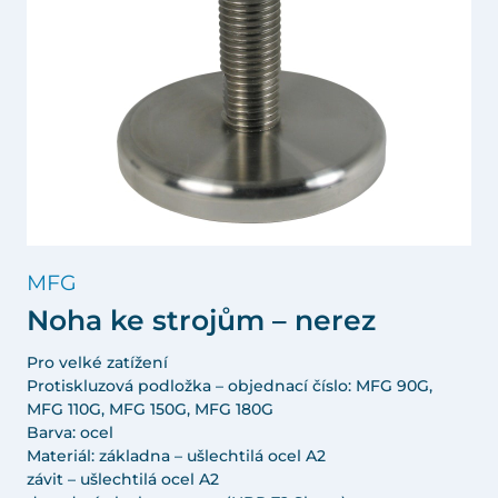
MFG
Noha ke strojům – nerez
Pro velké zatížení
Protiskluzová podložka – objednací číslo: MFG 90G,
MFG 110G, MFG 150G, MFG 180G
Barva: ocel
Materiál: základna – ušlechtilá ocel A2
závit – ušlechtilá ocel A2