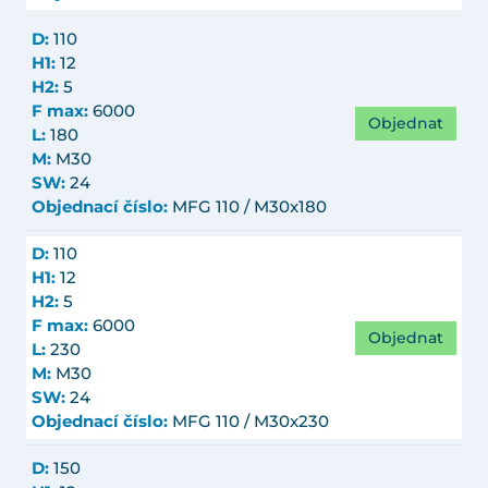
D:
110
H1:
12
H2:
5
F max:
6000
Objednat
L:
180
M:
M30
SW:
24
Objednací číslo:
MFG 110 / M30x180
D:
110
H1:
12
H2:
5
F max:
6000
Objednat
L:
230
M:
M30
SW:
24
Objednací číslo:
MFG 110 / M30x230
D:
150