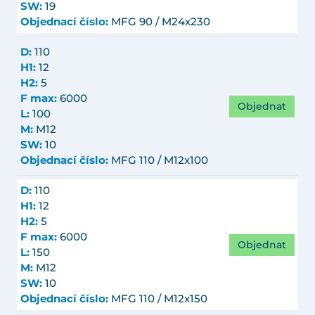
SW:
19
Objednací číslo:
MFG 90 / M24x230
D:
110
H1:
12
H2:
5
F max:
6000
Objednat
L:
100
M:
M12
SW:
10
Objednací číslo:
MFG 110 / M12x100
D:
110
H1:
12
H2:
5
F max:
6000
Objednat
L:
150
M:
M12
SW:
10
Objednací číslo:
MFG 110 / M12x150