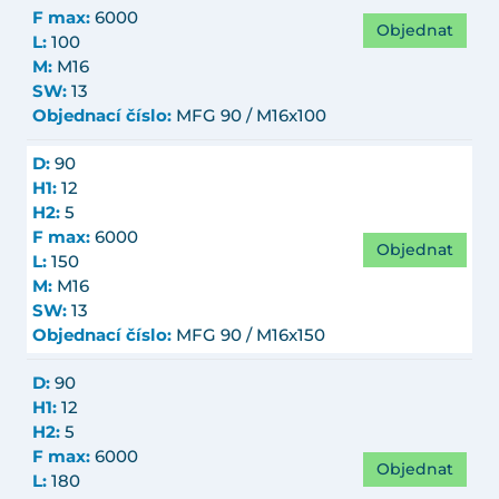
F max:
6000
Objednat
L:
100
M:
M16
SW:
13
Objednací číslo:
MFG 90 / M16x100
D:
90
H1:
12
H2:
5
F max:
6000
Objednat
L:
150
M:
M16
SW:
13
Objednací číslo:
MFG 90 / M16x150
D:
90
H1:
12
H2:
5
F max:
6000
Objednat
L:
180