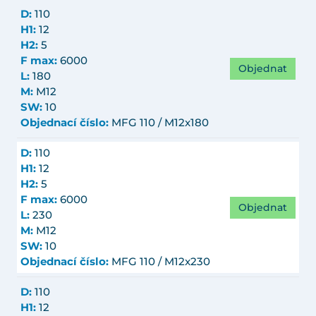
D:
110
H1:
12
H2:
5
F max:
6000
Objednat
L:
180
M:
M12
SW:
10
Objednací číslo:
MFG 110 / M12x180
D:
110
H1:
12
H2:
5
F max:
6000
Objednat
L:
230
M:
M12
SW:
10
Objednací číslo:
MFG 110 / M12x230
D:
110
H1:
12