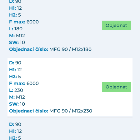
D:
90
H1:
12
H2:
5
F max:
6000
Objednat
L:
180
M:
M12
SW:
10
Objednací číslo:
MFG 90 / M12x180
D:
90
H1:
12
H2:
5
F max:
6000
Objednat
L:
230
M:
M12
SW:
10
Objednací číslo:
MFG 90 / M12x230
D:
90
H1:
12
H2:
5