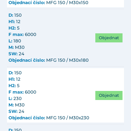
Objednací číslo:
MFG 150 / M30x150
D:
150
H1:
12
H2:
5
F max:
6000
Objednat
L:
180
M:
M30
SW:
24
Objednací číslo:
MFG 150 / M30x180
D:
150
H1:
12
H2:
5
F max:
6000
Objednat
L:
230
M:
M30
SW:
24
Objednací číslo:
MFG 150 / M30x230
D:
150