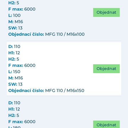
H2:
5
F max:
6000
Objednat
L:
100
M:
M16
SW:
13
Objednací číslo:
MFG 110 / M16x100
D:
110
H1:
12
H2:
5
F max:
6000
Objednat
L:
150
M:
M16
SW:
13
Objednací číslo:
MFG 110 / M16x150
D:
110
H1:
12
H2:
5
F max:
6000
Objednat