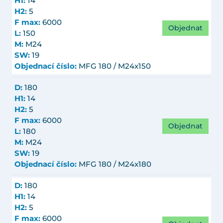
H1:
14
H2:
5
F max:
6000
Objednat
L:
150
M:
M24
SW:
19
Objednací číslo:
MFG 180 / M24x150
D:
180
H1:
14
H2:
5
F max:
6000
Objednat
L:
180
M:
M24
SW:
19
Objednací číslo:
MFG 180 / M24x180
D:
180
H1:
14
H2:
5
F max:
6000