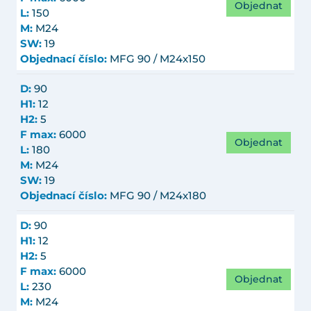
Objednat
L:
150
M:
M24
SW:
19
Objednací číslo:
MFG 90 / M24x150
D:
90
H1:
12
H2:
5
F max:
6000
Objednat
L:
180
M:
M24
SW:
19
Objednací číslo:
MFG 90 / M24x180
D:
90
H1:
12
H2:
5
F max:
6000
Objednat
L:
230
M:
M24