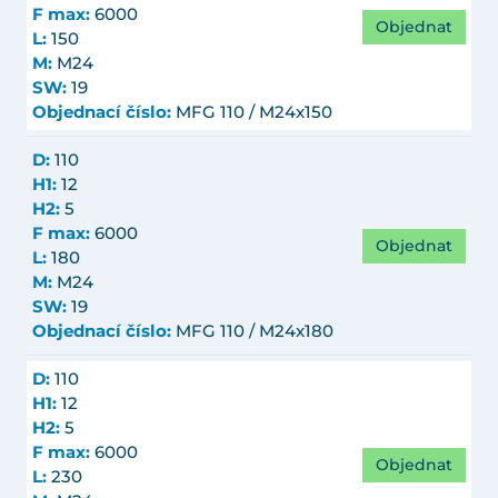
F max:
6000
Objednat
L:
150
M:
M24
SW:
19
Objednací číslo:
MFG 110 / M24x150
D:
110
H1:
12
H2:
5
F max:
6000
Objednat
L:
180
M:
M24
SW:
19
Objednací číslo:
MFG 110 / M24x180
D:
110
H1:
12
H2:
5
F max:
6000
Objednat
L:
230