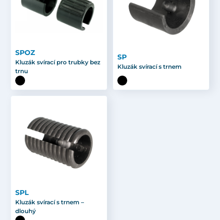
SPOZ
SP
Kluzák svírací pro trubky bez
Kluzák svírací s trnem
trnu
SPL
Kluzák svírací s trnem –
dlouhý