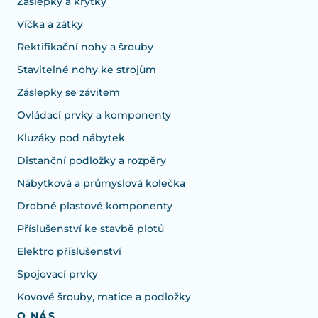
Záslepky a krytky
Víčka a zátky
Rektifikační nohy a šrouby
Stavitelné nohy ke strojům
Záslepky se závitem
Ovládací prvky a komponenty
Kluzáky pod nábytek
Distanční podložky a rozpěry
Nábytková a průmyslová kolečka
Drobné plastové komponenty
Příslušenství ke stavbě plotů
Elektro příslušenství
Spojovací prvky
Kovové šrouby, matice a podložky
O NÁS