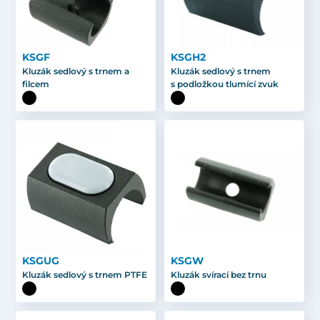
KSGF
KSGH2
Kluzák sedlový s trnem a
Kluzák sedlový s trnem
filcem
s podložkou tlumící zvuk
KSGUG
KSGW
Kluzák sedlový s trnem PTFE
Kluzák svírací bez trnu