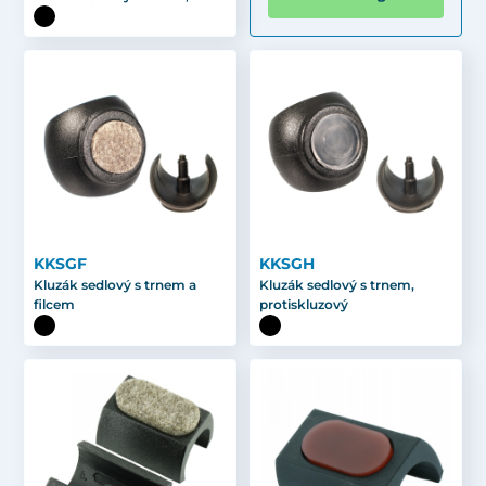
KKSGF
KKSGH
Kluzák sedlový s trnem a
Kluzák sedlový s trnem,
filcem
protiskluzový