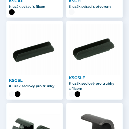
KSGAF
KSGH
Kluzák svírací s filcem
Kluzák svírací s otvorem
KSGSLF
KSGSL
Kluzák sedlový pro trubky
Kluzák sedlový pro trubky
s filcem