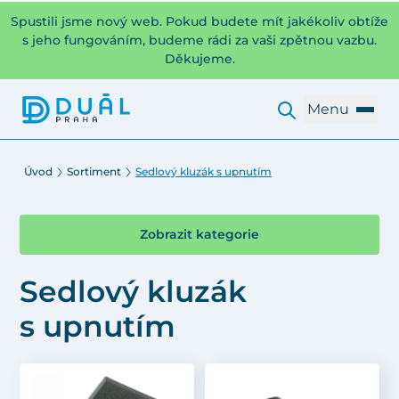
Spustili jsme nový web. Pokud budete mít jakékoliv obtíže
s jeho fungováním, budeme rádi za vaši zpětnou vazbu.
Děkujeme.
Menu
Úvod
Sortiment
Sedlový kluzák s upnutím
Zobrazit kategorie
Sedlový kluzák
s upnutím