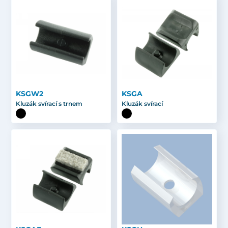
KSGW2
KSGA
Kluzák svírací s trnem
Kluzák svírací