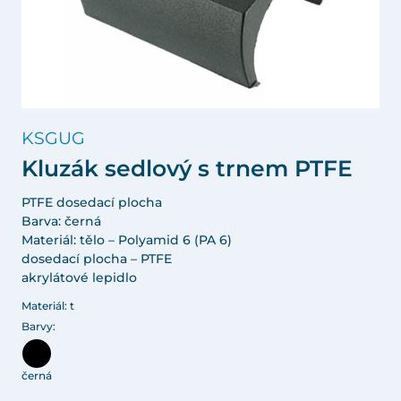
KSGUG
Kluzák sedlový s trnem PTFE
PTFE dosedací plocha
Barva: černá
Materiál: tělo – Polyamid 6 (PA 6)
dosedací plocha – PTFE
akrylátové lepidlo
Materiál: t
Barvy:
černá