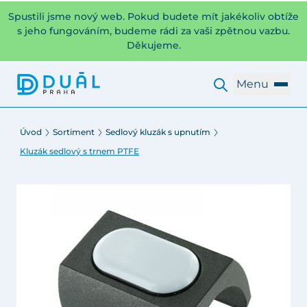
Spustili jsme nový web. Pokud budete mít jakékoliv obtíže
s jeho fungováním, budeme rádi za vaši zpětnou vazbu.
Děkujeme.
Menu
Úvod
Sortiment
Sedlový kluzák s upnutím
Kluzák sedlový s trnem PTFE