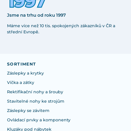
Jsme na trhu od roku 1997
Máme více než 10 tis. spokojených zákazníků v ČR a
střední Evropě.
SORTIMENT
Záslepky a krytky
Víčka a zátky
Rektifikační nohy a šrouby
Stavitelné nohy ke strojům
Záslepky se závitem
Ovládací prvky a komponenty
Kluzáky pod nábytek