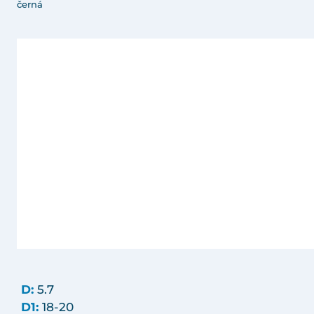
černá
D:
5.7
D1:
18-20