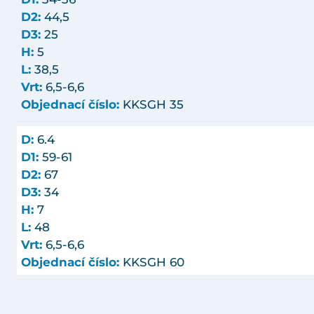
D2:
44,5
D3:
25
H:
5
L:
38,5
Vrt:
6,5-6,6
Objednací číslo:
KKSGH 35
D:
6.4
D1:
59-61
D2:
67
D3:
34
H:
7
L:
48
Vrt:
6,5-6,6
Objednací číslo:
KKSGH 60