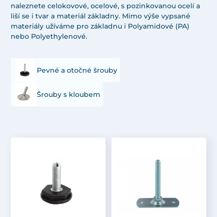
naleznete celokovové, ocelové, s pozinkovanou ocelí a
liší se i tvar a materiál základny. Mimo výše vypsané
materiály užíváme pro základnu i Polyamidové (PA)
nebo Polyethylenové.
Pevné a otočné šrouby
Šrouby s kloubem