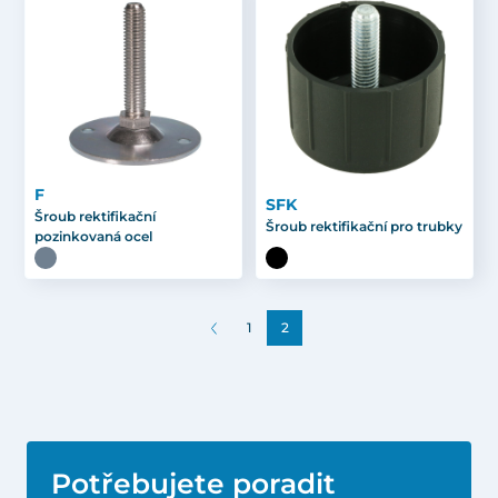
F
SFK
Šroub rektifikační
Šroub rektifikační pro trubky
pozinkovaná ocel
1
2
Potřebujete poradit