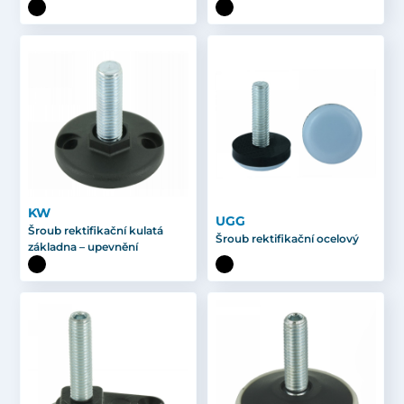
KW
UGG
Šroub rektifikační kulatá
Šroub rektifikační ocelový
základna – upevnění