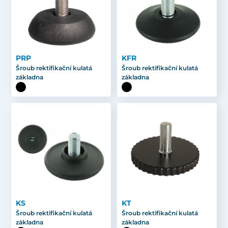
PRP
KFR
Šroub rektifikační kulatá
Šroub rektifikační kulatá
základna
základna
KS
KT
Šroub rektifikační kulatá
Šroub rektifikační kulatá
základna
základna