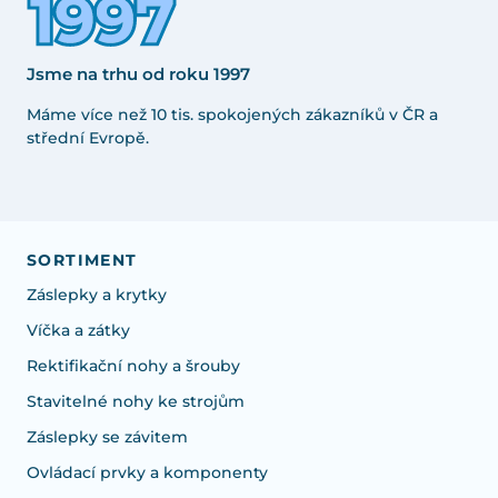
Jsme na trhu od roku 1997
Máme více než 10 tis. spokojených zákazníků v ČR a
střední Evropě.
SORTIMENT
Záslepky a krytky
Víčka a zátky
Rektifikační nohy a šrouby
Stavitelné nohy ke strojům
Záslepky se závitem
Ovládací prvky a komponenty