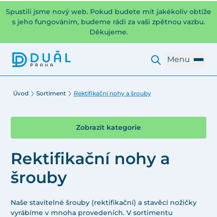
Spustili jsme nový web. Pokud budete mít jakékoliv obtíže
s jeho fungováním, budeme rádi za vaši zpětnou vazbu.
Děkujeme.
Menu
Úvod
Sortiment
Rektifikační nohy a šrouby
Zobrazit kategorie
Rektifikační nohy a
šrouby
Naše stavitelné šrouby (rektifikační) a stavěcí nožičky
vyrábíme v mnoha provedeních. V sortimentu