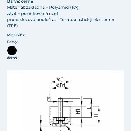
Barva: černá
Materiál: základna – Polyamid (PA)
závit – pozinkovaná ocel
protiskluzová podložka – Termoplastický elastomer
(TPE)
Materiál: z
Barvy:
černá