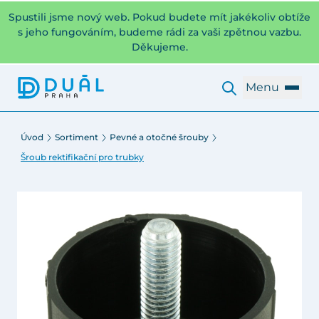
Spustili jsme nový web. Pokud budete mít jakékoliv obtíže
s jeho fungováním, budeme rádi za vaši zpětnou vazbu.
Děkujeme.
Menu
Úvod
Sortiment
Pevné a otočné šrouby
Šroub rektifikační pro trubky