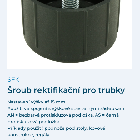
SFK
Šroub rektifikační pro trubky
Nastavení výšky až 15 mm
Použití ve spojení s výškově stavitelnými záslepkami
AN = bezbarvá protiskluzová podložka, AS = černá
protiskluzová podložka
Příklady použití: podnože pod stoly, kovové
konstrukce, regály