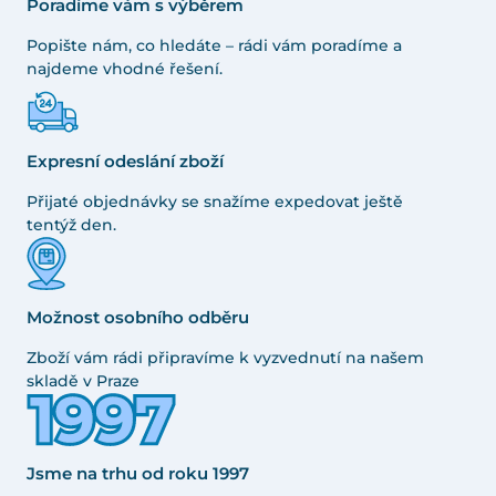
Poradíme vám s výběrem
Popište nám, co hledáte – rádi vám poradíme a
najdeme vhodné řešení.
Expresní odeslání zboží
Přijaté objednávky se snažíme expedovat ještě
tentýž den.
Možnost osobního odběru
Zboží vám rádi připravíme k vyzvednutí na našem
skladě v Praze
Jsme na trhu od roku 1997