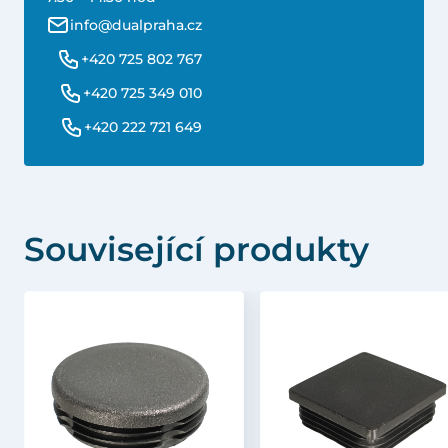
info@dualpraha.cz
+420 725 802 767
+420 725 349 010
+420 222 721 649
Související produkty