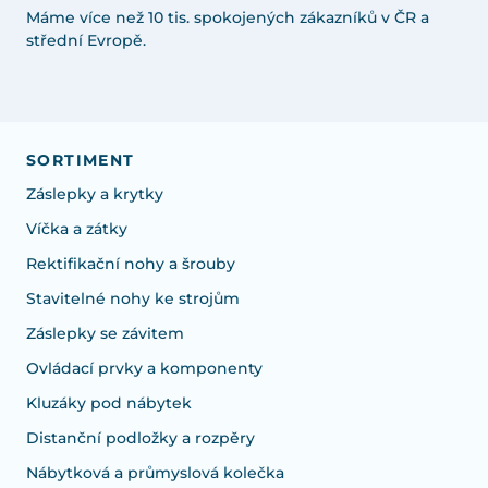
Máme více než 10 tis. spokojených zákazníků v ČR a
střední Evropě.
SORTIMENT
Záslepky a krytky
Víčka a zátky
Rektifikační nohy a šrouby
Stavitelné nohy ke strojům
Záslepky se závitem
Ovládací prvky a komponenty
Kluzáky pod nábytek
Distanční podložky a rozpěry
Nábytková a průmyslová kolečka