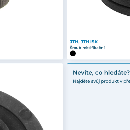
JTH, JTH ISK
Šroub rektifikační
Nevíte, co hledáte?
Najděte svůj produkt v p