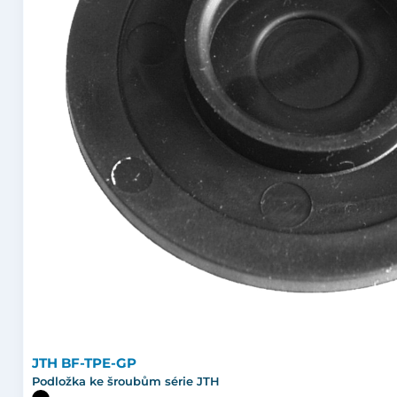
JTH BF-TPE-GP
Podložka ke šroubům série JTH