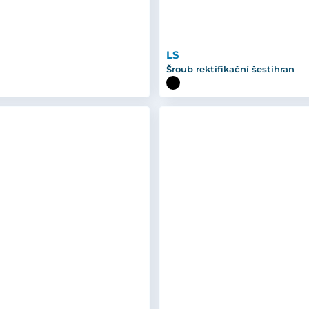
LS
Šroub rektifikační šestihran