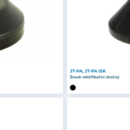
JT-PA, JT-PA ISK
Šroub rektifikační otočný