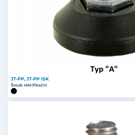
JT-PP, JT-PP ISK
Šroub rektifikační