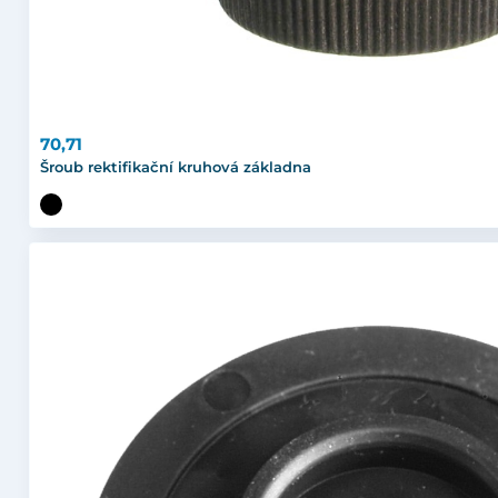
70,71
Šroub rektifikační kruhová základna