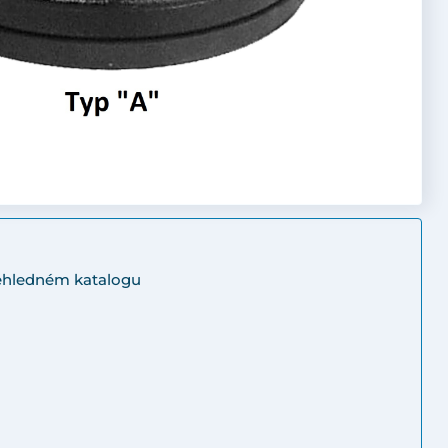
řehledném katalogu