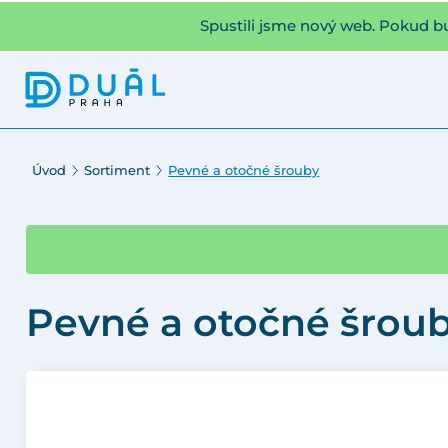
Spustili jsme nový web. Pokud b
Úvod
Sortiment
Pevné a otočné šrouby
Pevné a otočné šrou