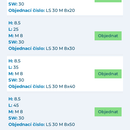
SW:
30
Objednací číslo:
LS 30 M 8x20
H:
8.5
L:
25
Objednat
M:
M 8
SW:
30
Objednací číslo:
LS 30 M 8x30
H:
8.5
L:
35
Objednat
M:
M 8
SW:
30
Objednací číslo:
LS 30 M 8x40
H:
8.5
L:
45
Objednat
M:
M 8
SW:
30
Objednací číslo:
LS 30 M 8x50