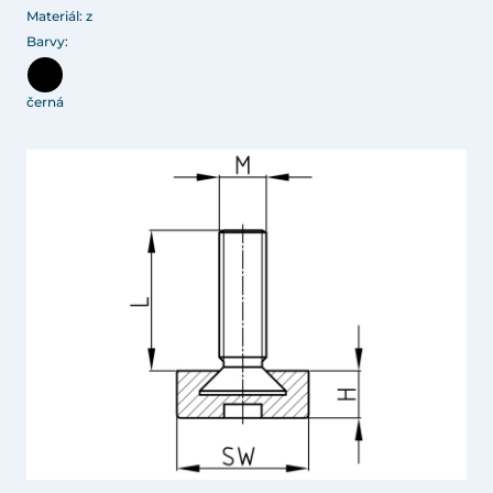
Materiál: z
Barvy:
černá