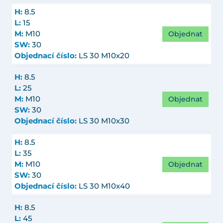
H:
8.5
L:
15
Objednat
M:
M10
SW:
30
Objednací číslo:
LS 30 M10x20
H:
8.5
L:
25
Objednat
M:
M10
SW:
30
Objednací číslo:
LS 30 M10x30
H:
8.5
L:
35
Objednat
M:
M10
SW:
30
Objednací číslo:
LS 30 M10x40
H:
8.5
L:
45