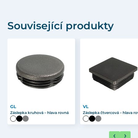
Související produkty
GL
VL
Záslepka kruhová – hlava rovná
Záslepka čtvercová – hlava r