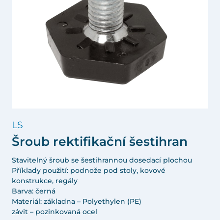
LS
Šroub rektifikační šestihran
Stavitelný šroub se šestihrannou dosedací plochou
Příklady použití: podnože pod stoly, kovové
konstrukce, regály
Barva: černá
Materiál: základna – Polyethylen (PE)
závit – pozinkovaná ocel