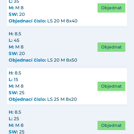
L:
35
Objednat
M:
M 8
SW:
20
Objednací číslo:
LS 20 M 8x40
H:
8.5
L:
45
Objednat
M:
M 8
SW:
20
Objednací číslo:
LS 20 M 8x50
H:
8.5
L:
15
Objednat
M:
M 8
SW:
25
Objednací číslo:
LS 25 M 8x20
H:
8.5
L:
25
Objednat
M:
M 8
SW:
25