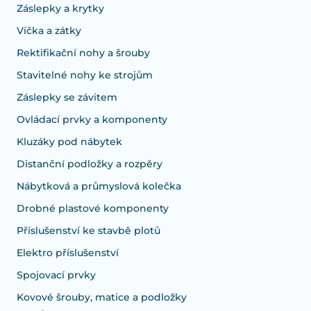
Záslepky a krytky
Víčka a zátky
Rektifikační nohy a šrouby
Stavitelné nohy ke strojům
Záslepky se závitem
Ovládací prvky a komponenty
Kluzáky pod nábytek
Distanční podložky a rozpěry
Nábytková a průmyslová kolečka
Drobné plastové komponenty
Příslušenství ke stavbě plotů
Elektro příslušenství
Spojovací prvky
Kovové šrouby, matice a podložky