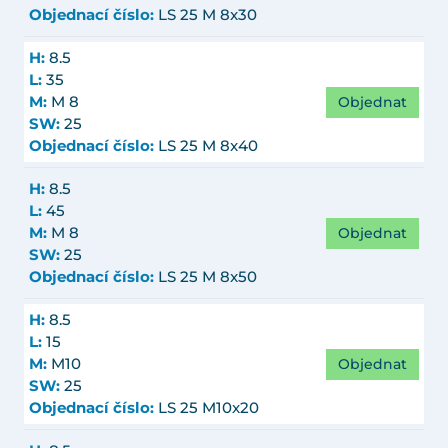
Objednací číslo:
LS 25 M 8x30
H:
8.5
L:
35
Objednat
M:
M 8
SW:
25
Objednací číslo:
LS 25 M 8x40
H:
8.5
L:
45
Objednat
M:
M 8
SW:
25
Objednací číslo:
LS 25 M 8x50
H:
8.5
L:
15
Objednat
M:
M10
SW:
25
Objednací číslo:
LS 25 M10x20