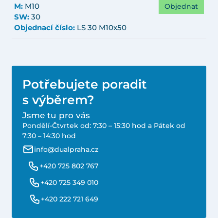
Objednat
M:
M10
SW:
30
Objednací číslo:
LS 30 M10x50
Potřebujete poradit
s výběrem?
Jsme tu pro vás
Pondělí-Čtvrtek od: 7:30 – 15:30 hod a Pátek od
7:30 – 14:30 hod
info@dualpraha.cz
+420 725 802 767
+420 725 349 010
+420 222 721 649