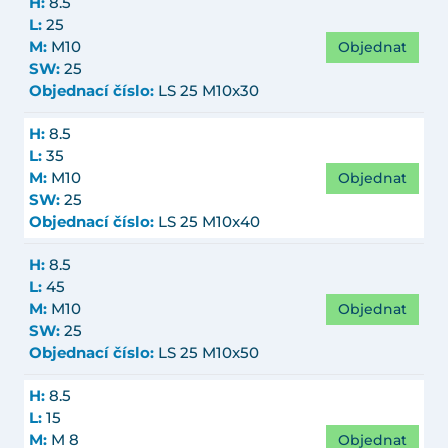
H:
8.5
L:
25
Objednat
M:
M10
SW:
25
Objednací číslo:
LS 25 M10x30
H:
8.5
L:
35
Objednat
M:
M10
SW:
25
Objednací číslo:
LS 25 M10x40
H:
8.5
L:
45
Objednat
M:
M10
SW:
25
Objednací číslo:
LS 25 M10x50
H:
8.5
L:
15
Objednat
M:
M 8