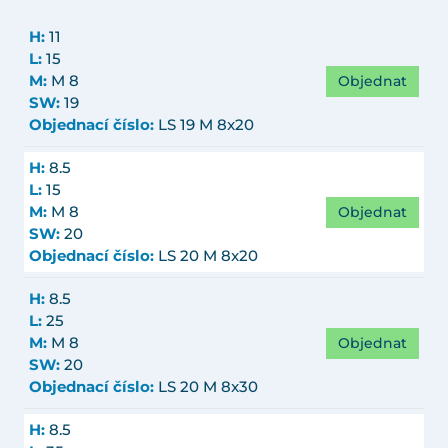
H:
11
L:
15
Objednat
M:
M 8
SW:
19
Objednací číslo:
LS 19 M 8x20
H:
8.5
L:
15
Objednat
M:
M 8
SW:
20
Objednací číslo:
LS 20 M 8x20
H:
8.5
L:
25
Objednat
M:
M 8
SW:
20
Objednací číslo:
LS 20 M 8x30
H:
8.5