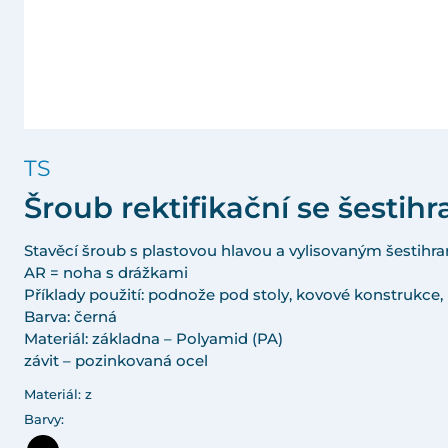
TS
Šroub rektifikační se šesti
Stavěcí šroub s plastovou hlavou a vylisovaným šestih
AR = noha s drážkami
Příklady použití: podnože pod stoly, kovové konstrukce, 
Barva: černá
Materiál: základna – Polyamid (PA)
závit – pozinkovaná ocel
Materiál: z
Barvy: