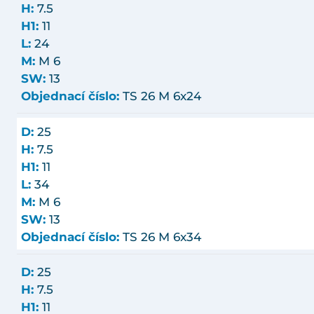
H:
7.5
H1:
11
L:
24
M:
M 6
SW:
13
Objednací číslo:
TS 26 M 6x24
D:
25
H:
7.5
H1:
11
L:
34
M:
M 6
SW:
13
Objednací číslo:
TS 26 M 6x34
D:
25
H:
7.5
H1:
11