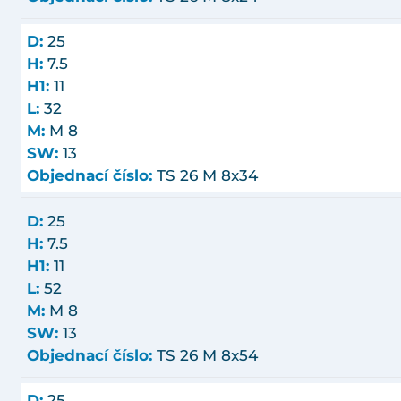
D:
25
H:
7.5
H1:
11
L:
32
M:
M 8
SW:
13
Objednací číslo:
TS 26 M 8x34
D:
25
H:
7.5
H1:
11
L:
52
M:
M 8
SW:
13
Objednací číslo:
TS 26 M 8x54
D:
25