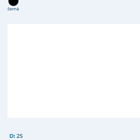
černá
D:
25